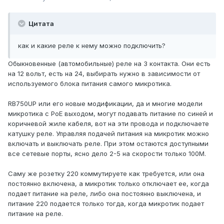
Цитата
как и какие реле к нему можно подключить?
Обыкновенные (автомобильные) реле на 3 контакта. Они есть
на 12 вольт, есть на 24, выбирать нужно в зависимости от
используемого блока питания самого микротика.
RB750UP или его новые модификации, да и многие модели
микротика с PoE выходом, могут подавать питание по синей и
коричневой жиле кабеля, вот на эти провода и подключаете
катушку реле. Управляя подачей питания на микротик можно
включать и выключать реле. При этом остаются доступными
все сетевые порты, ясно дело 2-5 на скорости только 100М.
Саму же розетку 220 коммутируете как требуется, или она
постоянно включена, а микротик только отключает ее, когда
подает питание на реле, либо она постоянно выключена, и
питание 220 подается только тогда, когда микротик подает
питание на реле.