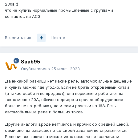
230в ;)
что не купить нормальные промышленные с группами
контактов на АС3
Вставить ник
Цитата
Saab95
Опубликовано
25 июня, 2023
Да никакой разницы нет какие реле, автомобильные дешевые
и купить можно где угодно. Если не брать откровенный китай
(а такие особо и не продают), они нормально работают на
токах менее 20А, обычно сервера и прочее оборудование
больше не потребляют, да и сами розетки на 16А. Есть
автомобильные реле и больших токов.
Другие аналоги вроде нетпингов и прочих со средней ценой,
сами иногда зависают и со своей задачей не справляются.
Решения же такие на микротиках никогда не создавали