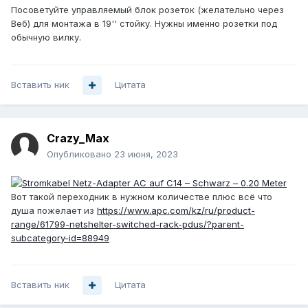
Посоветуйте управляемый блок розеток (желательно через
Веб) для монтажа в 19'' стойку. Нужны именно розетки под
обычную вилку.
Вставить ник
Цитата
Crazy_Max
Опубликовано
23 июня, 2023
Вот такой переходник в нужном количестве плюс всё что
душа пожелает из
https://www.apc.com/kz/ru/product-
range/61799-netshelter-switched-rack-pdus/?parent-
subcategory-id=88949
Вставить ник
Цитата