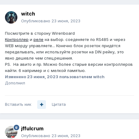
witch
Опубликовано
23 июня, 2023
Посмотрите в сторону Wirenboard
Контроллер
и
реле
на выбор. соеденяете по RS485 и через
WEB морду управляете... Конечно блок розеток придётся
переделывать, или используйте розетки на DIN рейку, это
явно дешевле чем спец.решения.
PS. На авито и пр. Можно более старые версии контроллеров
найти. 6 например и с мелкой памятью.
Изменено
23 июня, 2023
пользователем witch
Дополнил
Вставить ник
Цитата
jffulcrum
Опубликовано
23 июня, 2023