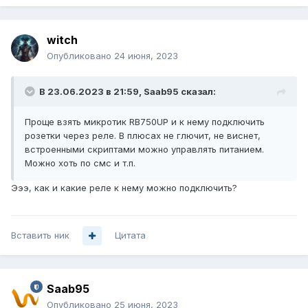
witch
Опубликовано
24 июня, 2023
В 23.06.2023 в 21:59,
Saab95
сказал:
Проще взять микротик RB750UP и к нему подключить
розетки через реле. В плюсах не глючит, не виснет,
встроенными скриптами можно управлять питанием.
Можно хоть по смс и т.п.
Эээ, как и какие реле к нему можно подключить?
Вставить ник
Цитата
Saab95
Опубликовано
25 июня, 2023