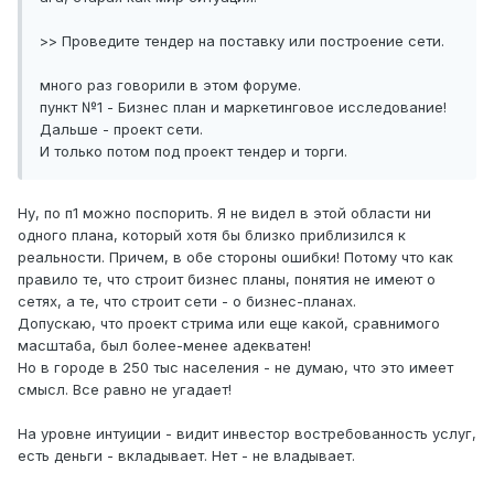
>> Проведите тендер на поставку или построение сети.
много раз говорили в этом форуме.
пункт №1 - Бизнес план и маркетинговое исследование!
Дальше - проект сети.
И только потом под проект тендер и торги.
Ну, по п1 можно поспорить. Я не видел в этой области ни
одного плана, который хотя бы близко приблизился к
реальности. Причем, в обе стороны ошибки! Потому что как
правило те, что строит бизнес планы, понятия не имеют о
сетях, а те, что строит сети - о бизнес-планах.
Допускаю, что проект стрима или еще какой, сравнимого
масштаба, был более-менее адекватен!
Но в городе в 250 тыс населения - не думаю, что это имеет
смысл. Все равно не угадает!
На уровне интуиции - видит инвестор востребованность услуг,
есть деньги - вкладывает. Нет - не владывает.