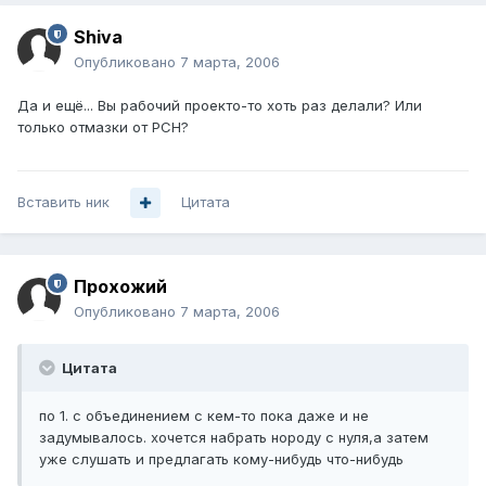
Shiva
Опубликовано
7 марта, 2006
Да и ещё... Вы рабочий проекто-то хоть раз делали? Или
только отмазки от РСН?
Вставить ник
Цитата
Прохожий
Опубликовано
7 марта, 2006
Цитата
по 1. с объединением с кем-то пока даже и не
задумывалось. хочется набрать нороду с нуля,а затем
уже слушать и предлагать кому-нибудь что-нибудь