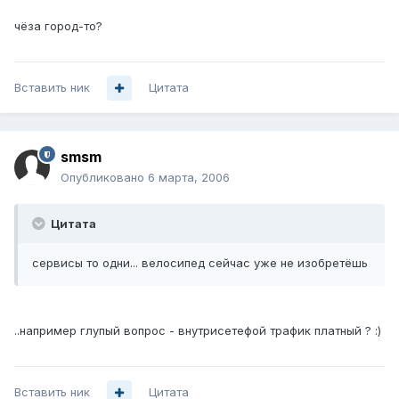
чёза город-то?
Вставить ник
Цитата
smsm
Опубликовано
6 марта, 2006
Цитата
сервисы то одни... велосипед сейчас уже не изобретёшь
..например глупый вопрос - внутрисетефой трафик платный ? :)
Вставить ник
Цитата