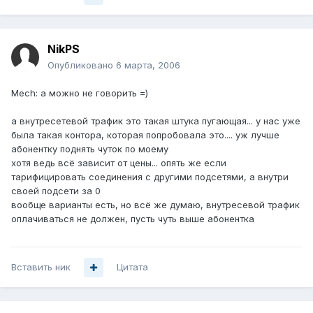
NikPS
Опубликовано
6 марта, 2006
Mech: а можно не говорить =)
а внутресетевой трафик это такая штука пугающая... у нас уже
была такая контора, которая попробовала это.... уж лучше
абонентку поднять чуток по моему
хотя ведь всё зависит от цены... опять же если
тарифицировать соединения с другими подсетями, а внутри
своей подсети за 0
вообще варианты есть, но всё же думаю, внутресевой трафик
оплачиваться не должен, пусть чуть выше абонентка
Вставить ник
Цитата