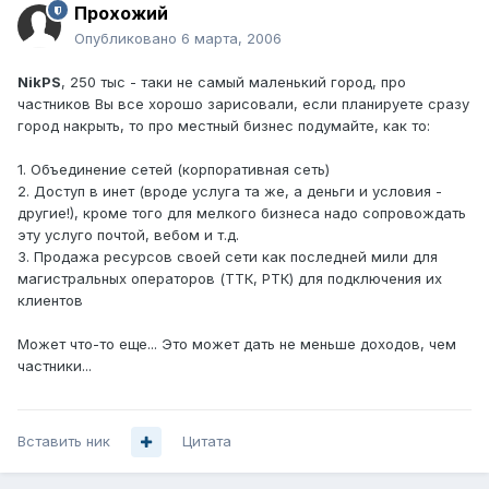
Прохожий
Опубликовано
6 марта, 2006
NikPS
, 250 тыс - таки не самый маленький город, про
частников Вы все хорошо зарисовали, если планируете сразу
город накрыть, то про местный бизнес подумайте, как то:
1. Объединение сетей (корпоративная сеть)
2. Доступ в инет (вроде услуга та же, а деньги и условия -
другие!), кроме того для мелкого бизнеса надо сопровождать
эту услуго почтой, вебом и т.д.
3. Продажа ресурсов своей сети как последней мили для
магистральных операторов (ТТК, РТК) для подключения их
клиентов
Может что-то еще... Это может дать не меньше доходов, чем
частники...
Вставить ник
Цитата