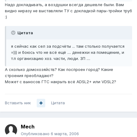
Надо докладывать, а воздушки всегда дешевле были. Вам
видно ниразу не выставляли ТУ с докладкой пары-тройки труб
:)
Цитата
я сейчас как сел за подсчёты ... там столько получается
=))) и боюсь что не всё ещё .... денежки на помещение, и
т.п организацию хоз. части, люди. ЗП ....
А сколько домохозяйств? Как поспроен город? Какие
строения преобладают?
Может с выносов ГТС накрыть всё ADSL2+ или VDSL2?
Вставить ник
Цитата
Mech
Опубликовано
6 марта, 2006