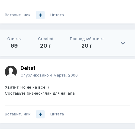
Вставить ник
Цитата
Ответы
Created
Последний ответ
69
20 г
20 г
Delta1
Опубликовано
4 марта, 2006
Хватит. Но не на все ;)
Составьте бизнес-план для начала.
Вставить ник
Цитата