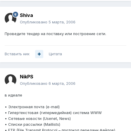
Shiva
Опубликовано
5 марта, 2006
Проведите тендер на поставку или построение сети.
Вставить ник
Цитата
NikPS
Опубликовано
6 марта, 2006
в идеале
• Электронная почта (e-mail)
• Гипертекстовая (гипермедийная) система WWW
• Сетевые новости (Usenet, News)
• Списки рассылки (Maillists)
• FTP (File Transmit Protocol – протокол передачи файлов).