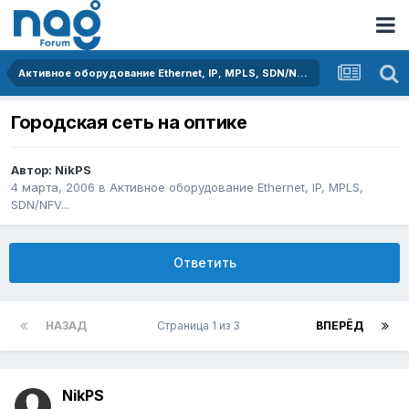
Активное оборудование Ethernet, IP, MPLS, SDN/NFV...
Городская сеть на оптике
Автор:
NikPS
4 марта, 2006
в
Активное оборудование Ethernet, IP, MPLS,
SDN/NFV...
Ответить
НАЗАД
Страница 1 из 3
ВПЕРЁД
NikPS