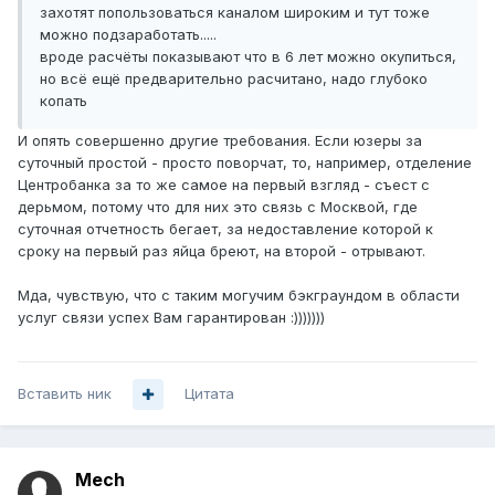
захотят попользоваться каналом широким и тут тоже
можно подзаработать.....
вроде расчёты показывают что в 6 лет можно окупиться,
но всё ещё предварительно расчитано, надо глубоко
копать
И опять совершенно другие требования. Если юзеры за
суточный простой - просто поворчат, то, например, отделение
Центробанка за то же самое на первый взгляд - съест с
дерьмом, потому что для них это связь с Москвой, где
суточная отчетность бегает, за недоставление которой к
сроку на первый раз яйца бреют, на второй - отрывают.
Мда, чувствую, что с таким могучим бэкграундом в области
услуг связи успех Вам гарантирован :)))))))
Вставить ник
Цитата
Mech