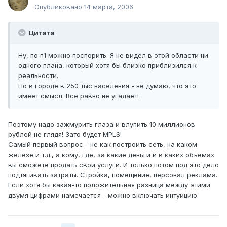
Опубликовано
14 марта, 2006
Цитата
Ну, по п1 можно поспорить. Я не видел в этой области ни
одного плана, который хотя бы близко приблизился к
реальности.
Но в городе в 250 тыс населения - не думаю, что это
имеет смысл. Все равно не угадает!
Поэтому надо зажмурить глаза и влупить 10 миллионов
рублей не глядя! Зато будет MPLS!
Самый первый вопрос - не как построить сеть, на каком
железе и т.д., а кому, где, за какие деньги и в каких объёмах
вы сможете продать свои услуги. И только потом под это дело
подтягивать затраты. Стройка, помещение, персонал реклама.
Если хотя бы какая-то положительная разница между этими
двумя цифрами намечается - можно включать интуицию.