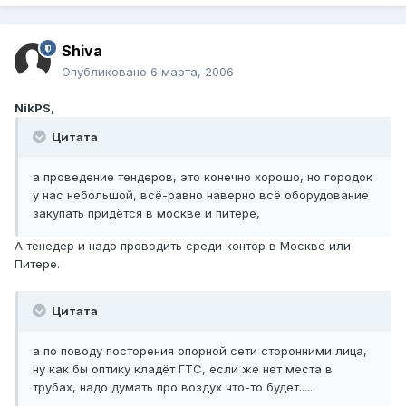
Shiva
Опубликовано
6 марта, 2006
NikPS
,
Цитата
а проведение тендеров, это конечно хорошо, но городок
у нас небольшой, всё-равно наверно всё оборудование
закупать придётся в москве и питере,
А тенедер и надо проводить среди контор в Москве или
Питере.
Цитата
а по поводу посторения опорной сети сторонними лица,
ну как бы оптику кладёт ГТС, если же нет места в
трубах, надо думать про воздух что-то будет......