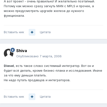
А вот проект - очень правильно! И желательно поэтапный.
Потому как можно сразу загнуть MAN c MPLS и прочее, а
можно предусмотреть upgrade железа до нужного
функционала.
Вставить ник
Цитата
Shiva
Опубликовано
7 марта, 2006
Diesel
, есть такое слово системный интегратор. Вот он и
будет всё делать, кроме бизнес-плана и исследования. Иначе
за что ему деньши платить.
Не надо путать продавцов и интеграторов.
Вставить ник
Цитата