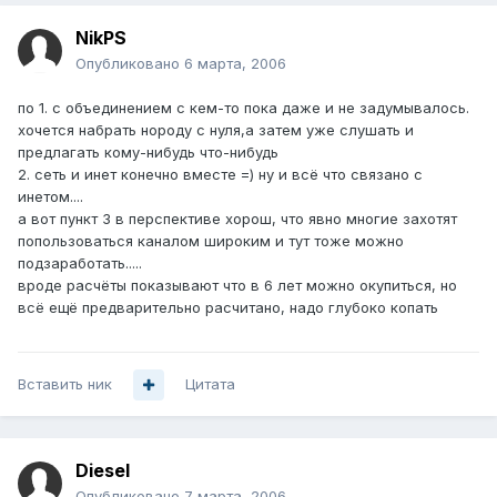
NikPS
Опубликовано
6 марта, 2006
по 1. с объединением с кем-то пока даже и не задумывалось.
хочется набрать нороду с нуля,а затем уже слушать и
предлагать кому-нибудь что-нибудь
2. сеть и инет конечно вместе =) ну и всё что связано с
инетом....
а вот пункт 3 в перспективе хорош, что явно многие захотят
попользоваться каналом широким и тут тоже можно
подзаработать.....
вроде расчёты показывают что в 6 лет можно окупиться, но
всё ещё предварительно расчитано, надо глубоко копать
Вставить ник
Цитата
Diesel
Опубликовано
7 марта, 2006