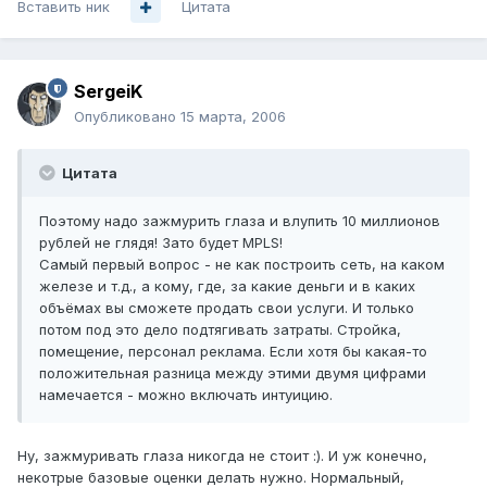
Вставить ник
Цитата
SergeiK
Опубликовано
15 марта, 2006
Цитата
Поэтому надо зажмурить глаза и влупить 10 миллионов
рублей не глядя! Зато будет MPLS!
Самый первый вопрос - не как построить сеть, на каком
железе и т.д., а кому, где, за какие деньги и в каких
объёмах вы сможете продать свои услуги. И только
потом под это дело подтягивать затраты. Стройка,
помещение, персонал реклама. Если хотя бы какая-то
положительная разница между этими двумя цифрами
намечается - можно включать интуицию.
Ну, зажмуривать глаза никогда не стоит :). И уж конечно,
некотрые базовые оценки делать нужно. Нормальный,