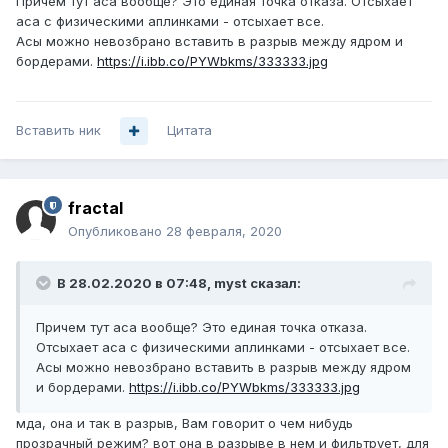
Причем тут аса вообще? Это единая точка отказа. Отсыхает
аса с физическими аплинками - отсыхает все.
Асы можно невозбрано вставить в разрыв между ядром и
бордерами.
https://i.ibb.co/PYWbkms/333333.jpg
Вставить ник
Цитата
fractal
Опубликовано
28 февраля, 2020
В 28.02.2020 в 07:48,
myst
сказал:
Причем тут аса вообще? Это единая точка отказа.
Отсыхает аса с физическими аплинками - отсыхает все.
Асы можно невозбрано вставить в разрыв между ядром
и бордерами.
https://i.ibb.co/PYWbkms/333333.jpg
мда, она и так в разрыв, Вам говорит о чем нибудь
прозрачный режим? вот она в разрыве в нем и фильтрует, для