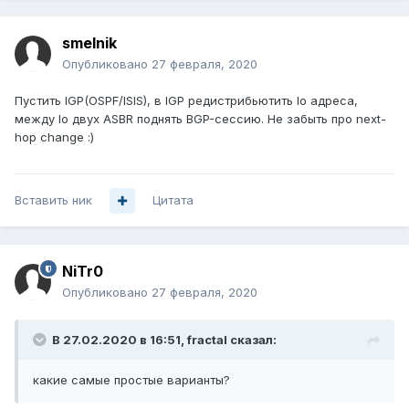
smelnik
Опубликовано
27 февраля, 2020
Пустить IGP(OSPF/ISIS), в IGP редистрибьютить lo адреса,
между lo двух ASBR поднять BGP-сессию. Не забыть про next-
hop change
:)
Вставить ник
Цитата
NiTr0
Опубликовано
27 февраля, 2020
В 27.02.2020 в 16:51,
fractal
сказал:
какие самые простые варианты?