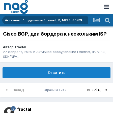
Активное оборудование Ethernet, IP, MPLS, SDN/NFV...
Cisco BGP, два бордера к нескольким ISP
Автор:
fractal
27 февраля, 2020
в
Активное оборудование Ethernet, IP, MPLS,
SDN/NFV...
Ответить
НАЗАД
Страница 1 из 2
ВПЕРЁД
fractal