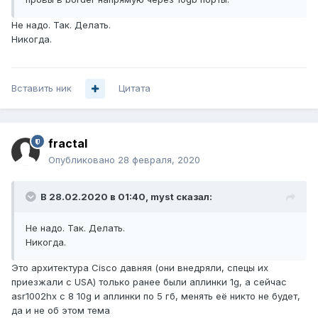
Не надо. Так. Делать.
Никогда.
Вставить ник
Цитата
fractal
Опубликовано
28 февраля, 2020
В 28.02.2020 в 01:40,
myst
сказал:
Не надо. Так. Делать.
Никогда.
Это архитектура Cisco давняя (они внедряли, спецы их
приезжали с USA) только ранее были аплинки 1g, а сейчас
asr1002hx с 8 10g и аплинки по 5 гб, менять её никто не будет,
да и не об этом тема