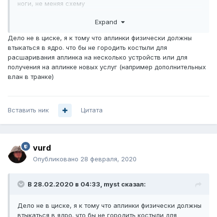
ноги, не меняя схему
Expand
Дело не в циске, я к тому что аплинки физически должны
втыкаться в ядро. что бы не городить костыли для
расшаривания аплинка на несколько устройств или для
получения на аплинке новых услуг (например дополнительных
влан в транке)
Вставить ник
Цитата
vurd
Опубликовано
28 февраля, 2020
В 28.02.2020 в 04:33,
myst
сказал:
Дело не в циске, я к тому что аплинки физически должны
втыкаться в ядро. что бы не городить костыли для