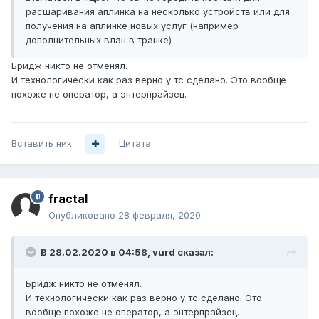
расшаривания аплинка на несколько устройств или для
получения на аплинке новых услуг (например
дополнительных влан в транке)
Бридж никто не отменял.
И технологически как раз верно у тс сделано. Это вообще
похоже не оператор, а энтерпрайзец.
Вставить ник
Цитата
fractal
Опубликовано
28 февраля, 2020
В 28.02.2020 в 04:58,
vurd
сказал:
Бридж никто не отменял.
И технологически как раз верно у тс сделано. Это
вообще похоже не оператор, а энтерпрайзец.