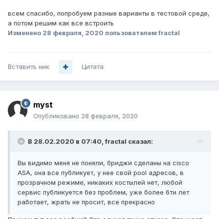
всем спасибо, попробуем разные варианты в тестовой среде,
а потом решим как все встроить
Изменено
28 февраля, 2020
пользователем fractal
Вставить ник
Цитата
myst
Опубликовано
28 февраля, 2020
В 28.02.2020 в 07:40,
fractal
сказал:
Вы видимо меня не поняли, бриджи сделаны на cisco
ASA, она все публикует, у нее свой pool адресов, в
прозрачном режиме, никаких костылей нет, любой
сервис публикуется без проблем, уже более 6ти лет
работает, жрать не просит, все прекрасно