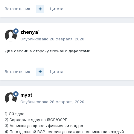
Вставить ник
Цитата
zhenya`
Опубликовано
28 февраля, 2020
Две сессии в сторону firewall с дефолтами
Вставить ник
Цитата
myst
Опубликовано
28 февраля, 2020
1) Л3 ядро.
2) Бордеры к ядру по iBGP/OSPF
3) Аплинки до провов физически в ядро
4) По отдельной BGP сессии до каждого аплинка на каждый