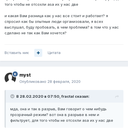
того чтобы не отсохли asa их у нас две
и какая Вам разница как у нас все стоит и работает? я
спросил как бы опытные люди организовали, я всех
выслушал, буду пробовать, в чем проблема? в том что у нас
сделано не так как Вам хочется?
Вставить ник
Цитата
myst
Опубликовано
28 февраля, 2020
В 28.02.2020 в 07:50,
fractal
сказал:
мда, она и так в разрыв, Вам говорит о чем нибудь
прозрачный режим? вот она в разрыве в нем и
фильтрует, для того чтобы не отсохли asa их у нас две