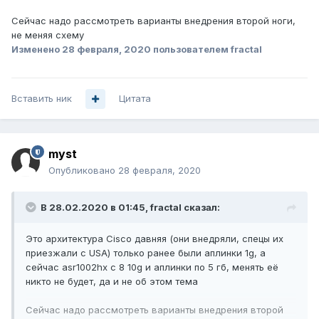
Сейчас надо рассмотреть варианты внедрения второй ноги,
не меняя схему
Изменено
28 февраля, 2020
пользователем fractal
Вставить ник
Цитата
myst
Опубликовано
28 февраля, 2020
В 28.02.2020 в 01:45,
fractal
сказал:
Это архитектура Cisco давняя (они внедряли, спецы их
приезжали с USA) только ранее были аплинки 1g, а
сейчас asr1002hx с 8 10g и аплинки по 5 гб, менять её
никто не будет, да и не об этом тема
Сейчас надо рассмотреть варианты внедрения второй