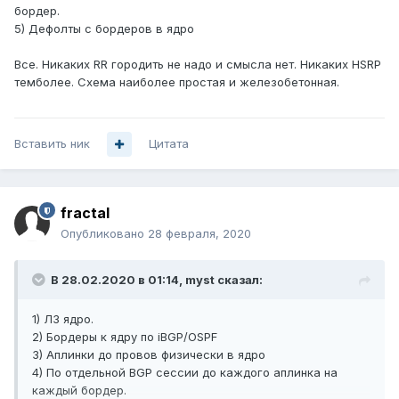
бордер.
5) Дефолты с бордеров в ядро
Все. Никаких RR городить не надо и смысла нет. Никаких HSRP
темболее. Схема наиболее простая и железобетонная.
Вставить ник
Цитата
fractal
Опубликовано
28 февраля, 2020
В 28.02.2020 в 01:14,
myst
сказал:
1) Л3 ядро.
2) Бордеры к ядру по iBGP/OSPF
3) Аплинки до провов физически в ядро
4) По отдельной BGP сессии до каждого аплинка на
каждый бордер.