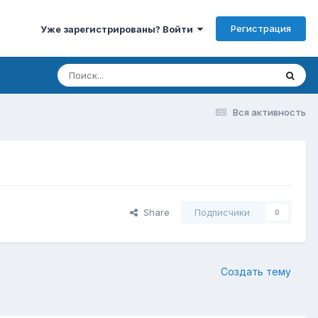
Регистрация
Уже зарегистрированы? Войти
Вся активность
Share
Подписчики
0
Создать тему