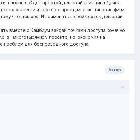
на и вполне сойдет простой дешевый свич типа Длинк.
технологически и софтово прост, многие типовые фичи
тому что дешево. И применять в своих сетях дешевый
ять вместе с Камбиум вайфай точками доступа конечно
у.е. в многотысячном проекте, но экономия на
о проблем для беспроводного доступа.
Автор