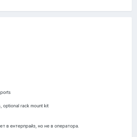
 ports
 optional rack mount kit
ет в ентерпрайз, но не в оператора.