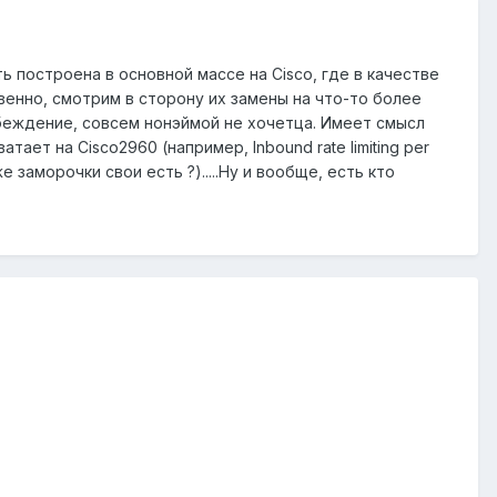
ть построена в основной массе на Cisco, где в качестве
твенно, смотрим в сторону их замены на что-то более
убеждение, совсем нонэймой не хочетца. Имеет смысл
ает на Cisco2960 (например, Inbound rate limiting per
же заморочки свои есть ?).....Ну и вообще, есть кто