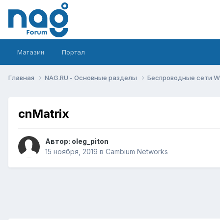
Магазин
Портал
Главная
NAG.RU - Основные разделы
Беспроводные сети Wi-
cnMatrix
Автор:
oleg_piton
15 ноября, 2019
в
Cambium Networks