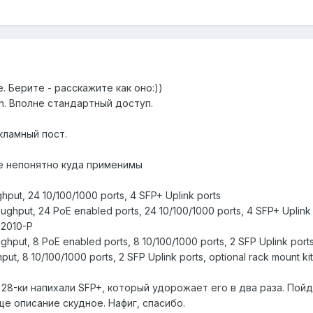
 Берите - расскажите как оно:))
ecth. Вполне стандартный доступ.
екламный пост.
е непонятно куда применимы
hput, 24 10/100/1000 ports, 4 SFP+ Uplink ports
ughput, 24 PoE enabled ports, 24 10/100/1000 ports, 4 SFP+ Uplink
X2010-P
hput, 8 PoE enabled ports, 8 10/100/1000 ports, 2 SFP Uplink ports,
ut, 8 10/100/1000 ports, 2 SFP Uplink ports, optional rack mount kit
 28-ки напихали SFP+, который удорожает его в два раза. Пойд
ще описание скудное. Нафиг, спасибо.