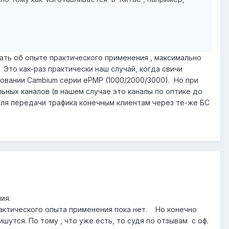
ть об опыте практического применения , максимально
Это как-раз практически наш случай, когда свичи
овании Cambium серии ePMP (1000/2000/3000). Но при
ных каналов (в нашем случае это каналы по оптике до
(для передачи трафика конечным клиентам через те-же БС
ния.
рактического опыта применения пока нет. Но конечно
тся. По тому , что уже есть, то судя по отзывам с оф.