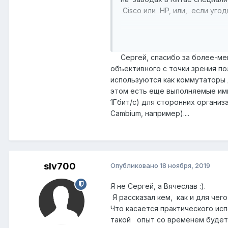
Сisco или HP, или, если угод
Сергей, спасибо за более-мене
объективного с точки зрения по
используются как коммутаторы 
этом есть еще выполняемые ими
1Гбит/с) для сторонних органи
Cambium, например)....
slv700
Опубликовано
18 ноября, 2019
Я не Сергей, а Вячеслав
:).
Я рассказал кем, как и для чег
Что касается практического ис
такой опыт со временем будет 