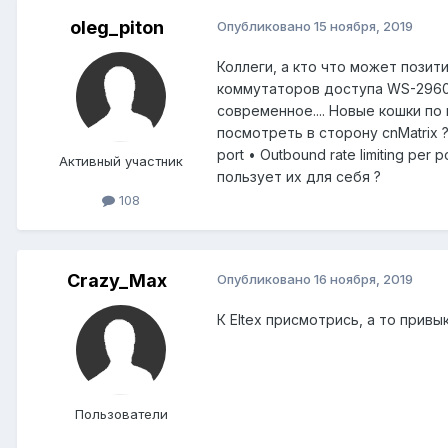
oleg_piton
Опубликовано
15 ноября, 2019
Коллеги, а кто что может позити
коммутаторов доступа WS-2960G.
современное.... Новые кошки п
посмотреть в сторону cnMatrix ?
port • Outbound rate limiting pe
Активный участник
пользует их для себя ?
108
Crazy_Max
Опубликовано
16 ноября, 2019
К Eltex присмотрись, а то привы
Пользователи