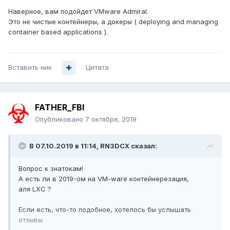
Наверное, вам подойдет VMware Admiral.
Это не чистые контейнеры, а докеры ( deploying and managing
container based applications ).
Вставить ник
Цитата
FATHER_FBI
Опубликовано
7 октября, 2019
В 07.10.2019 в 11:14,
RN3DCX
сказал:
Вопрос к знатокам!
А есть ли в 2019-ом на VM-ware контейнерезация,
аля LXC ?
Если есть, что-то подобное, хотелось бы услышать
отзывы.