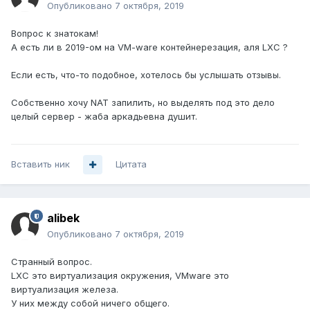
Опубликовано
7 октября, 2019
Вопрос к знатокам!
А есть ли в 2019-ом на VM-ware контейнерезация, аля LXC ?
Если есть, что-то подобное, хотелось бы услышать отзывы.
Собственно хочу NAT запилить, но выделять под это дело
целый сервер - жаба аркадьевна душит.
Вставить ник
Цитата
alibek
Опубликовано
7 октября, 2019
Странный вопрос.
LXC это виртуализация окружения, VMware это
виртуализация железа.
У них между собой ничего общего.