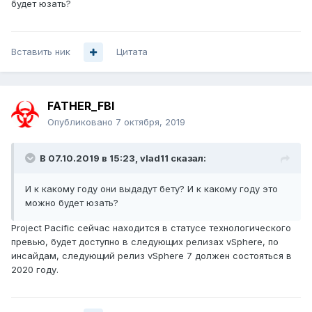
будет юзать?
Вставить ник
Цитата
FATHER_FBI
Опубликовано
7 октября, 2019
В 07.10.2019 в 15:23,
vlad11
сказал:
И к какому году они выдадут бету? И к какому году это
можно будет юзать?
Project Pacific сейчас находится в статусе технологического
превью, будет доступно в следующих релизах vSphere, по
инсайдам, следующий релиз vSphere 7 должен состояться в
2020 году.