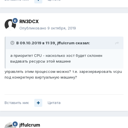
RN3DCX
Опубликовано
9 октября, 2019
В 09.10.2019 в 11:39,
jffulcrum
сказал:
а приоритет CPU - насколько хост будет склонен
выдавать ресурсы этой машине
управлять этим процессом можно? т.е. зарезервировать vcpu
под конкретную виртуальную машину?
Вставить ник
Цитата
jffulcrum