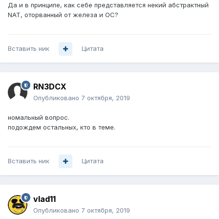
Да и в принципе, как себе представляется некий абстрактный
NAT, оторванный от железа и ОС?
Вставить ник
Цитата
RN3DCX
Опубликовано
7 октября, 2019
номальный вопрос.
подождем остальных, кто в теме.
Вставить ник
Цитата
vlad11
Опубликовано
7 октября, 2019