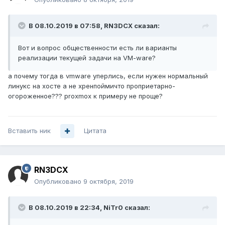
В 08.10.2019 в 07:58,
RN3DCX
сказал:
Вот и вопрос общественности есть ли варианты
реализации текущей задачи на VM-ware?
а почему тогда в vmware уперлись, если нужен нормальный
линукс на хосте а не хренпоймичто проприетарно-
огороженное??? proxmox к примеру не проще?
Вставить ник
Цитата
RN3DCX
Опубликовано
9 октября, 2019
В 08.10.2019 в 22:34,
NiTr0
сказал: