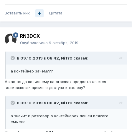
Вставить ник
Цитата
RN3DCX
Опубликовано
9 октября, 2019
В 09.10.2019 в 08:42,
NiTr0
сказал:
а контейнер зачем
???
А как тогда по вашему на proxmax предоставляется
возможность прямого доступа к железу?
В 09.10.2019 в 08:42,
NiTr0
сказал:
а значит и разговор о контейнерах лишен всякого
смысла