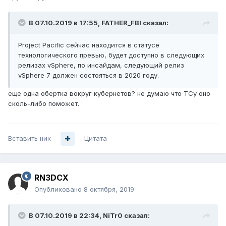
В 07.10.2019 в 17:55,
FATHER_FBI
сказал:
Project Pacific сейчас находится в статусе
технологического превью, будет доступно в следующих
релизах vSphere, по инсайдам, следующий релиз
vSphere 7 должен состояться в 2020 году.
еще одна обертка вокруг кубернетов? не думаю что ТСу оно
сколь-либо поможет.
Вставить ник
Цитата
RN3DCX
Опубликовано
8 октября, 2019
В 07.10.2019 в 22:34,
NiTr0
сказал: