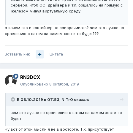
сервера, чтоб ОС, драйвера и т.п. общались на прямую с
железом минуя виртуальную среду.
а зачем это в контейнер-то заворачивать? чем это лучше по
сравнению с натом на самом хосте-то будет???
Вставить ник
Цитата
RN3DCX
Опубликовано
8 октября, 2019
В 08.10.2019 в 07:53,
NiTr0
сказал:
чем это лучше по сравнению с натом на самом хосте-то
будет
Ну вот от этой мысли я не в восторге. Т.к. присутствует