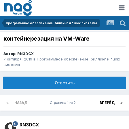
Программное обеспечение, биллинг и *unix системы
контейнерезация на VM-Ware
Автор:
RN3DCX
7 октября, 2019
в
Программное обеспечение, биллинг и *unix
системы
Ответить
НАЗАД
Страница 1 из 2
ВПЕРЁД
RN3DCX