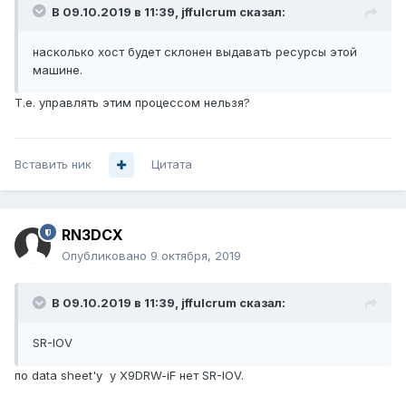
В 09.10.2019 в 11:39,
jffulcrum
сказал:
нас
колько хост будет склонен выдавать ресурс
ы этой
машине.
Т.е. управлять этим процессом нельзя?
Вставить ник
Цитата
RN3DCX
Опубликовано
9 октября, 2019
В 09.10.2019 в 11:39,
jffulcrum
сказал:
SR-IOV
по data sheet'у у X9DRW-iF нет SR-IOV.