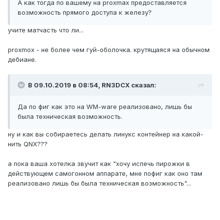
А как тогда по вашему на proxmax предоставляется
возможность прямого доступа к железу?
учите матчасть что ли...
proxmox - не более чем гуй-оболочка. крутящаяся на обычном
дебиане.
В 09.10.2019 в 08:54,
RN3DCX
сказал:
Да по фиг как это на WM-ware реализовано, лишь бы
была техническая возможность.
ну и как вы собираетесь делать линукс контейнер на какой-
нить QNX???
а пока ваша хотелка звучит как "хочу испечь пирожки в
действующем самогонном аппарате, мне пофиг как оно там
реализовано лишь бы была техническая возможность"...