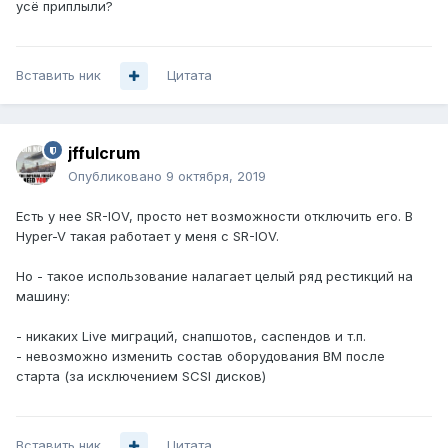
усё приплыли?
Вставить ник
Цитата
jffulcrum
Опубликовано
9 октября, 2019
Есть у нее SR-IOV, просто нет возможности отключить его. В
Hyper-V такая работает у меня с SR-IOV.
Но - такое использование налагает целый ряд рестикций на
машину:
- никаких Live миграций, снапшотов, саспендов и т.п.
- невозможно изменить состав оборудования ВМ после
старта (за исключением SCSI дисков)
Вставить ник
Цитата