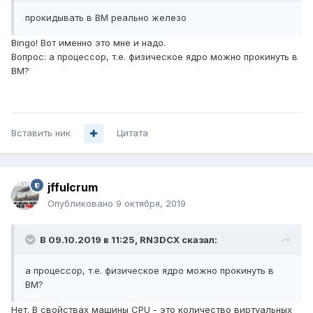
прокидывать в ВМ реально железо
Bingo! Вот именно это мне и надо.
Вопрос: а процессор, т.е. физическое ядро можно прокинуть в
ВМ?
Вставить ник
Цитата
jffulcrum
Опубликовано
9 октября, 2019
В 09.10.2019 в 11:25,
RN3DCX
сказал:
а процессор, т.е. физическое ядро можно прокинуть в
ВМ?
Нет. В свойствах машины CPU - это количество виртуальных