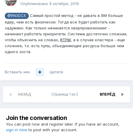
Опубликовано
9 октября, 2019
Самый простой метод - не давать в ВМ больше
@RN3DCX
ядер, чем есть физически. Тогда все будет работать как
задумано. Как только начинается оверпровизионинг -
начинают работать приоритеты. Система достаточно сложная,
чтобы объяснить на словах,
RTFM
, а в случае кластера - еще
сложнее, т.к. есть пулы, объединяющие ресурсы больше чем
одного хоста.
Вставить ник
Цитата
НАЗАД
Страница 1 из 2
ВПЕРЁД
Join the conversation
You can post now and register later. If you have an account,
sign in now
to post with your account.