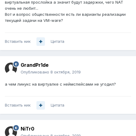
виртуальная прослойка а значит будут задержки, чего NAT
очень не любит...
Вот и вопрос общественности есть ли варианты реализации
текущей задачи на VM-ware?
Вставить ник
Цитата
GrandPr1de
Опубликовано
8 октября, 2019
а чем линукс на виртуалке с неймспейсами не угодил?
Вставить ник
Цитата
NiTr0
Опубликовано
8 октября, 2019