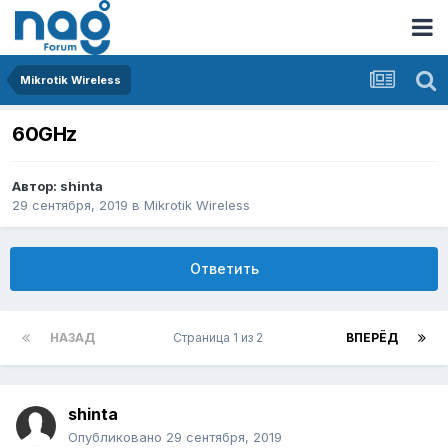
Mikrotik Wireless
60GHz
Автор:
shinta
29 сентября, 2019
в
Mikrotik Wireless
Ответить
НАЗАД
Страница 1 из 2
ВПЕРЁД
shinta
Опубликовано
29 сентября, 2019