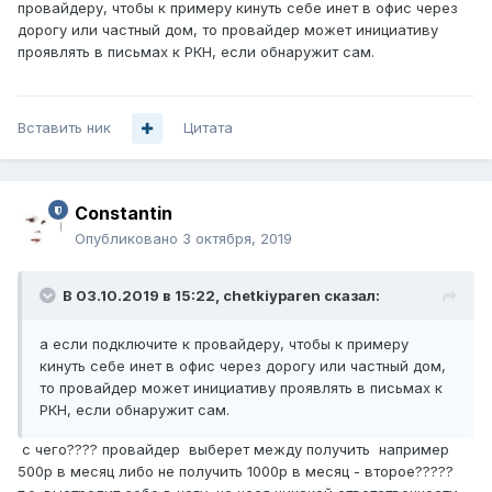
провайдеру, чтобы к примеру кинуть себе инет в офис через
дорогу или частный дом, то провайдер может инициативу
проявлять в письмах к РКН, если обнаружит сам.
Вставить ник
Цитата
Constantin
Опубликовано
3 октября, 2019
В 03.10.2019 в 15:22,
chetkiyparen
сказал:
а ес
ли подключите к провайдеру, чтобы к примеру
кинуть себе инет в офис через дорогу или частный дом,
то провайдер может инициативу проявлять в письмах к
РКН, если обн
аружи
т са
м.
с чего???? провайдер выберет между получить например
500р в месяц либо не получить 1000р в месяц - второе?????