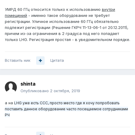
УМРД 60 ГГц относится только к использованию
внутри
помещений
- именно такое оборудование не требует
регистрации. Уличное использование 60 ГГц обязательно
подлежит регистрации (Решение ГКРЧ 11-13-06-1 от 20.12.2011),
причем из-за ограничения в 2 градуса под него попадает
только LHG. Регистрация простая - в уведомительном порядке.
Вставить ник
Цитата
shinta
Опубликовано
2 октября, 2019
а на
LHG уже есть ССС, просто место где я хочу попробовать
поставить данное оборудование часто посещаемое сотрудниками
РЧ