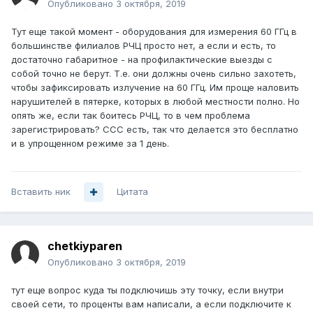
Опубликовано
3 октября, 2019
Тут еще такой момент - оборудования для измерения 60 ГГц в
большинстве филиалов РЧЦ просто нет, а если и есть, то
достаточно габаритное - на профилактические выезды с
собой точно не берут. Т.е. они должны очень сильно захотеть,
чтобы зафиксировать излучение на 60 ГГц. Им проще наловить
нарушителей в пятерке, которых в любой местности полно. Но
опять же, если так боитесь РЧЦ, то в чем проблема
зарегистрировать? ССС есть, так что делается это бесплатно
и в упрощенном режиме за 1 день.
Вставить ник
Цитата
chetkiyparen
Опубликовано
3 октября, 2019
тут еще вопрос куда ты подключишь эту точку, если внутри
своей сети, то проценты вам написали, а если подключите к