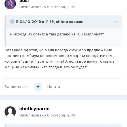
adsl
Опубликовано
5 октября, 2019
В 04.10.2019 в 11:19,
shinta
сказал:
и исходя из спектра там далеко не 100 милливатт
Наверное оффтоп, но меня всегда смущало предложение
поставит камбиум со своим сверхмощным передатчиком
который "загнёт" все wi-fi чипы! А если все начнут ставить
мощные камбиумы, что тогда в эфире будет?
Вставить ник
Цитата
chetkiyparen
Опубликовано
6 октября, 2019