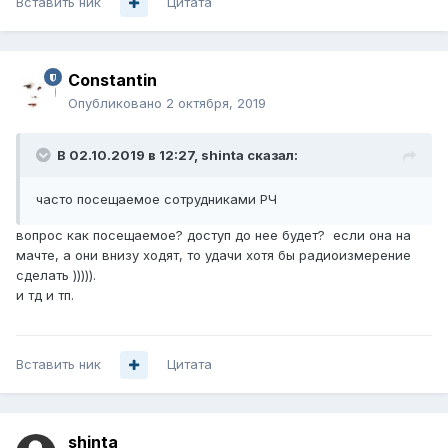
Вставить ник
Цитата
Constantin
Опубликовано
2 октября, 2019
В 02.10.2019 в 12:27,
shinta
сказал:
часто посещаемое сотрудниками РЧ
вопрос как посещаемое? доступ до нее будет? если она на
мачте, а они внизу ходят, то удачи хотя бы радиоизмерение
сделать ))))).
и тд и тп.
Вставить ник
Цитата
shinta