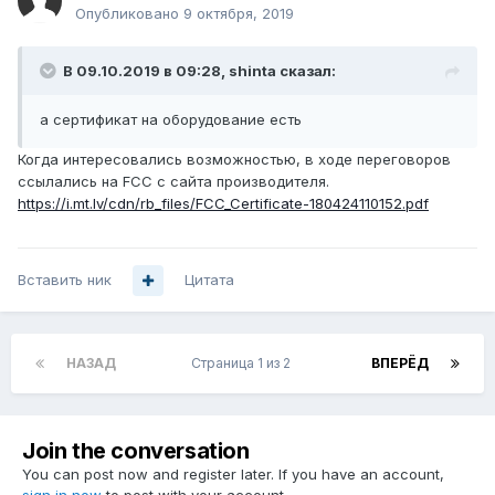
Опубликовано
9 октября, 2019
В 09.10.2019 в 09:28,
shinta
сказал:
а сертификат на оборудование есть
Когда интересовались возможностью, в ходе переговоров
ссылались на FCC с сайта производителя.
https://i.mt.lv/cdn/rb_files/FCC_Certificate-180424110152.pdf
Вставить ник
Цитата
НАЗАД
Страница 1 из 2
ВПЕРЁД
Join the conversation
You can post now and register later. If you have an account,