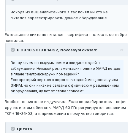
исходя из вышенаписанного я так понял ни кто не
пытался зарегестрировать данное оборудование
Естественно никто не пытался - сертификат только в сентябре
появился.
В 08.10.2019 в 14:22,
Novossyol
сказал:
Вот ну зачем
вы выдумываете и вводите людей в
заблуждение. Никакой регламентации понятие УМРД не дает
в плане "внутри/снаружи помещений
".
Есть критерий
верхнего порога выходной мощности ну или
ЭИИМ, но они никак не связаны с физическим размещением
оборудования, ну вот от слова "совсем".
Вообще-то никто не выдумывал. Если не разбираетесь - нефиг
других в этом обвинять. УМРД 60 ГГц регулируется решением
ГКРЧ 16-36-03, а в приложении к нему четко говорится:
Цитата