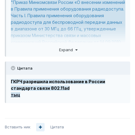
"Приказ Минкомсвязи России «О внесении изменений
в Правила применения оборудования радиодоступа.
Часть I. Правила применения оборудования
радиодоступа для беспроводной передачи данных
в диапазоне от 30 МГц до 66 ГГц, утвержденные
приказом Министерства связи и массовых
коммуникаций Российской Федерации от 14.09.2010
№124»"
Expand
Приказ №129 от 22 апреля 2015 года -
тыц
Цитата
ГКРЧ разрешила использование в России
стандарта связи 802.11ad
тыц
Вставить ник
Цитата