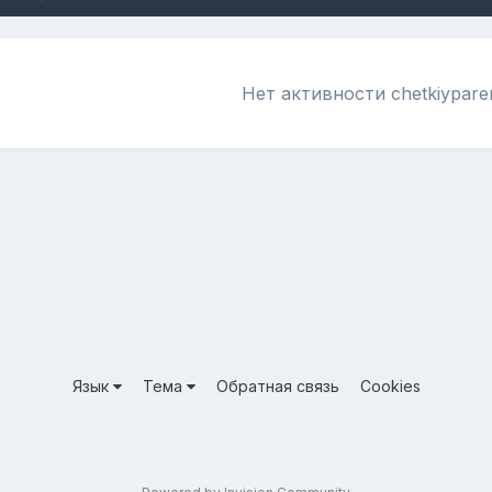
Нет активности chetkiypar
Язык
Тема
Обратная связь
Cookies