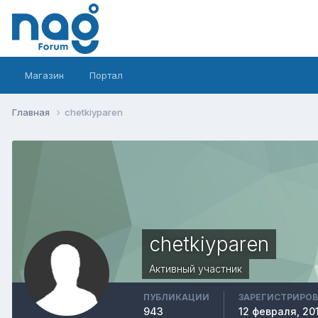
Магазин
Портал
Главная
chetkiyparen
chetkiyparen
Активный участник
ПУБЛИКАЦИИ
ЗАРЕГИСТРИРО
943
12 февраля, 20