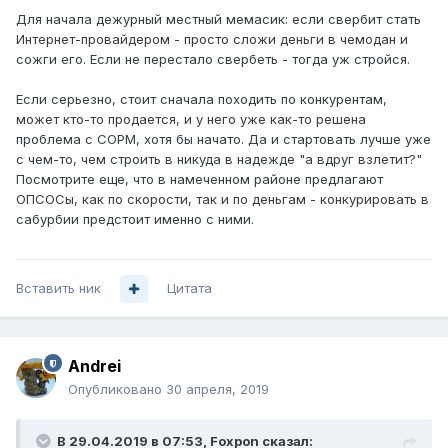
Для начала дежурный местный мемасик: если свербит стать
Интернет-провайдером - просто сложи деньги в чемодан и
сожги его. Если не перестало свербеть - тогда уж стройся.
Если серьезно, стоит сначала походить по конкурентам,
может кто-то продается, и у него уже как-то решена
проблема с СОРМ, хотя бы начато. Да и стартовать лучше уже
с чем-то, чем строить в никуда в надежде "а вдруг взлетит?"
Посмотрите еще, что в намеченном районе предлагают
ОПСОСы, как по скорости, так и по деньгам - конкурировать в
сабурбии предстоит именно с ними.
Вставить ник
Цитата
Andrei
Опубликовано
30 апреля, 2019
В 29.04.2019 в 07:53,
Foxpon
сказал: