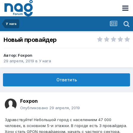
У нага
Новый провайдер
Автор:
Foxpon
29 апреля, 2019
в
У нага
Ответить
Foxpon
Опубликовано
29 апреля, 2019
Здравствуйте! Небольшой город с населением 47 000
человек, в основном 5-и этажки. В городе есть 3 провайдера.
Хочу стать GPON провайдером, начать с частного сектора,