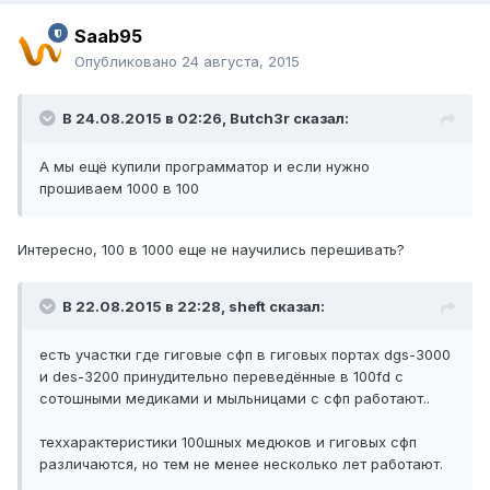
Saab95
Опубликовано
24 августа, 2015
В 24.08.2015 в 02:26, Butch3r сказал:
А мы ещё купили программатор и если нужно
прошиваем 1000 в 100
Интересно, 100 в 1000 еще не научились перешивать?
В 22.08.2015 в 22:28, sheft сказал:
есть участки где гиговые сфп в гиговых портах dgs-3000
и des-3200 принудительно переведённые в 100fd с
сотошными медиками и мыльницами с сфп работают..
теххарактеристики 100шных медюков и гиговых сфп
различаются, но тем не менее несколько лет работают.