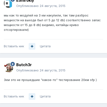
EShirokiy
Опубликовано
24 августа, 2015
мы как то модулей на 3 км накупили, так там разброс
мощности на выходе был от 5 до 12 db) соответственно запас
мощности от 15 до 8 db) видимо, китайцы криво
отсортировали)
Вставить ник
Цитата
Butch3r
Опубликовано
24 августа, 2015
3км это не прошедшие "какое-то" тестирование 20км sfp )
Вставить ник
Цитата