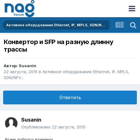
Активное оборудование Ethernet, IP, MPLS, SDN/NFV...
Конвертор и SFP на разную длинну
трассы
Автор:
Susanin
22 августа, 2015
в
Активное оборудование Ethernet, IP, MPLS,
SDN/NFV...
Ответить
Susanin
Опубликовано
22 августа, 2015
Всем доброго времени.