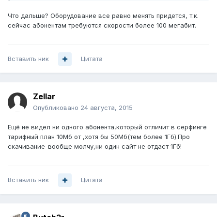
Что дальше? Оборудование все равно менять придется, т.к.
сейчас абонентам требуются скорости более 100 мегабит.
Вставить ник
Цитата
Zellar
Опубликовано
24 августа, 2015
Ещё не видел ни одного абонента,который отличит в серфинге
тарифный план 10Мб от ,хотя бы 50Мб(тем более 1Гб).Про
скачивание-вообще молчу,ни один сайт не отдаст 1Гб!
Вставить ник
Цитата