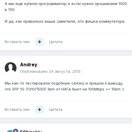
А мы ещё купили программатор и если нужно прошиваем 1000
в 100
И да, как правильно выше заметили, это фишка коммутатора.
Вставить ник
Цитата
Аndrey
Опубликовано
24 августа, 2015
Мы как-то тестировали подобную связку и пришли к выводу,
что SFP 1G (1310/1550) 3km от НАГа бьют на 100Mbps >= 10km :)
Вставить ник
Цитата