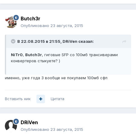
Butch3r
Опубликовано
23 августа, 2015
В 22.08.2015 в 21:55, DRiVen сказал:
NiTr0
,
Butch3r
, гиговые SFP со 100мб трансиверами
конвертеров стыкуете? )
именно, уже года 3 вообще не покупаем 100мб сфп
Вставить ник
Цитата
DRiVen
Опубликовано
23 августа, 2015