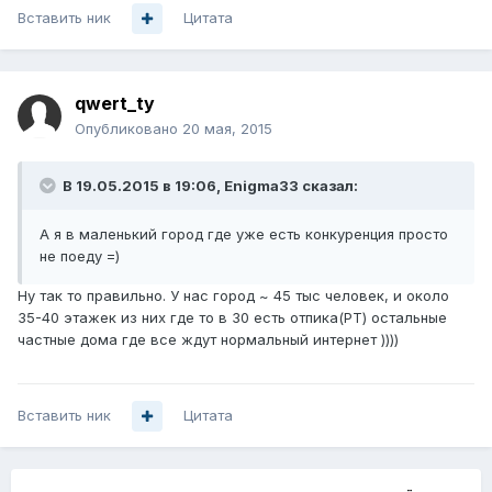
Вставить ник
Цитата
qwert_ty
Опубликовано
20 мая, 2015
В 19.05.2015 в 19:06, Enigma33 сказал:
А я в маленький город где уже есть конкуренция просто
не поеду =)
Ну так то правильно. У нас город ~ 45 тыс человек, и около
35-40 этажек из них где то в 30 есть отпика(РТ) остальные
частные дома где все ждут нормальный интернет ))))
Вставить ник
Цитата