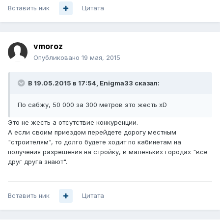
Вставить ник
Цитата
vmoroz
Опубликовано
19 мая, 2015
В 19.05.2015 в 17:54, Enigma33 сказал:
По сабжу, 50 000 за 300 метров это жесть xD
Это не жесть а отсутствие конкуренции.
А если своим приездом перейдете дорогу местным
"строителям", то долго будете ходит по кабинетам на
получения разрешения на стройку, в маленьких городах "все
друг друга знают".
Вставить ник
Цитата