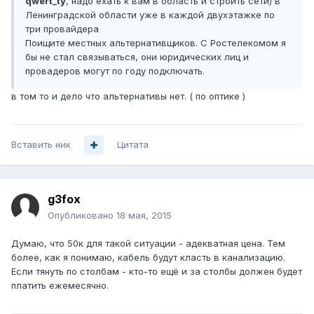
qwert_ty
, надо ехать к вам в область и строить сети) в
Ленинградской области уже в каждой двухэтажке по
три провайдера
Поищите местных альтернативщиков. С Ростелекомом я
бы не стал связываться, они юридических лиц и
провадеров могут по году подключать.
в том то и дело что альтернативы нет. ( по оптике )
Вставить ник
Цитата
g3fox
Опубликовано
18 мая, 2015
Думаю, что 50к для такой ситуации - адекватная цена. Тем
более, как я понимаю, кабель будут класть в канализацию.
Если тянуть по столбам - кто-то ещё и за столбы должен будет
платить ежемесячно.