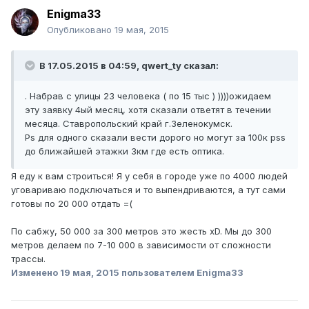
Enigma33
Опубликовано
19 мая, 2015
В 17.05.2015 в 04:59, qwert_ty сказал:
. Набрав с улицы 23 человека ( по 15 тыс ) ))))ожидаем
эту заявку 4ый месяц, хотя сказали ответят в течении
месяца. Ставропольский край г.Зеленокумск.
Ps для одного сказали вести дорого но могут за 100к pss
до ближайшей этажки 3км где есть оптика.
Я еду к вам строиться! Я у себя в городе уже по 4000 людей
уговариваю подключаться и то выпендриваются, а тут сами
готовы по 20 000 отдать =(
По сабжу, 50 000 за 300 метров это жесть xD. Мы до 300
метров делаем по 7-10 000 в зависимости от сложности
трассы.
Изменено
19 мая, 2015
пользователем Enigma33