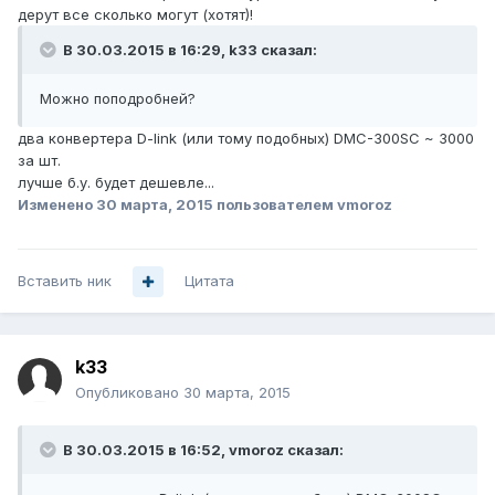
дерут все сколько могут (хотят)!
В 30.03.2015 в 16:29, k33 сказал:
Можно поподробней?
два конвертера D-link (или тому подобных) DMC-300SC ~ 3000
за шт.
лучше б.у. будет дешевле...
Изменено
30 марта, 2015
пользователем vmoroz
Вставить ник
Цитата
k33
Опубликовано
30 марта, 2015
В 30.03.2015 в 16:52, vmoroz сказал: