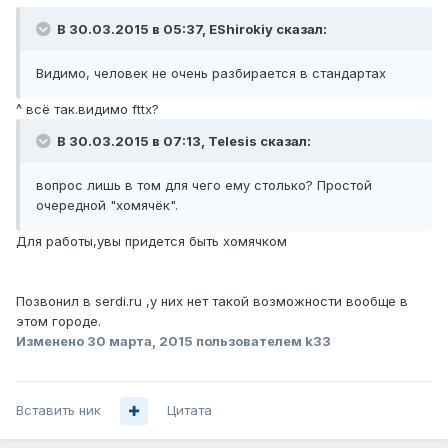
В 30.03.2015 в 05:37, EShirokiy сказал:
Видимо, человек не очень разбирается в стандартах
^ всё так.видимо fttx?
В 30.03.2015 в 07:13, Telesis сказал:
вопрос лишь в том для чего ему столько? Простой
очередной "хомячёк".
Для работы,увы придется быть хомячком
Позвонил в serdi.ru ,у них нет такой возможности вообще в
этом городе.
Изменено
30 марта, 2015
пользователем k33
Вставить ник
Цитата