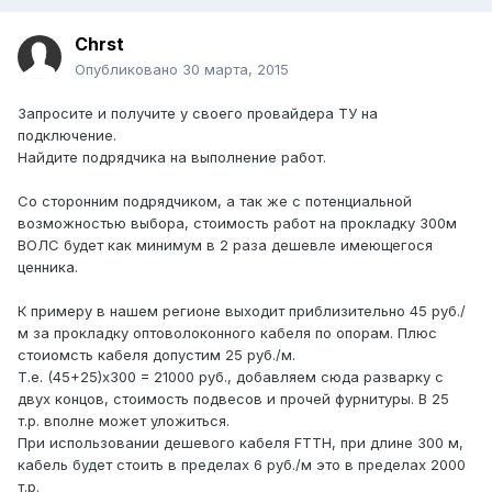
Chrst
Опубликовано
30 марта, 2015
Запросите и получите у своего провайдера ТУ на
подключение.
Найдите подрядчика на выполнение работ.
Со сторонним подрядчиком, а так же с потенциальной
возможностью выбора, стоимость работ на прокладку 300м
ВОЛС будет как минимум в 2 раза дешевле имеющегося
ценника.
К примеру в нашем регионе выходит приблизительно 45 руб./
м за прокладку оптоволоконного кабеля по опорам. Плюс
стоиомсть кабеля допустим 25 руб./м.
Т.е. (45+25)х300 = 21000 руб., добавляем сюда разварку с
двух концов, стоимость подвесов и прочей фурнитуры. В 25
т.р. вполне может уложиться.
При использовании дешевого кабеля FTTH, при длине 300 м,
кабель будет стоить в пределах 6 руб./м это в пределах 2000
т.р.