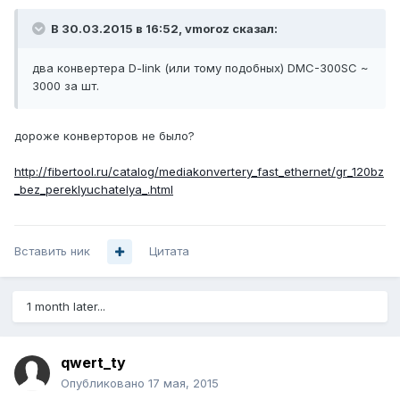
В 30.03.2015 в 16:52, vmoroz сказал:
два конвертера D-link (или тому подобных) DMC-300SC ~
3000 за шт.
дороже конверторов не было?
http://fibertool.ru/catalog/mediakonvertery_fast_ethernet/gr_120bz
_bez_pereklyuchatelya_.html
Вставить ник
Цитата
1 month later...
qwert_ty
Опубликовано
17 мая, 2015