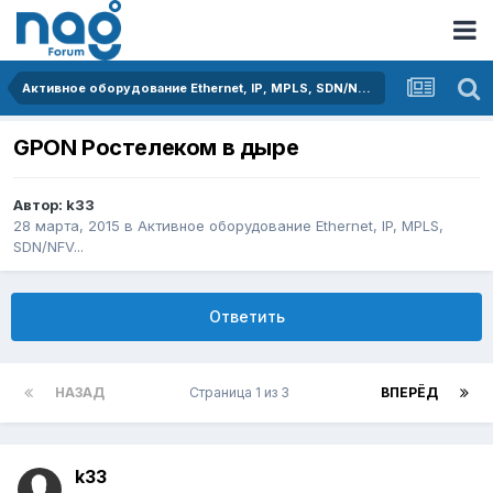
Активное оборудование Ethernet, IP, MPLS, SDN/NFV...
GPON Ростелеком в дыре
Автор:
k33
28 марта, 2015
в
Активное оборудование Ethernet, IP, MPLS,
SDN/NFV...
Ответить
НАЗАД
Страница 1 из 3
ВПЕРЁД
k33