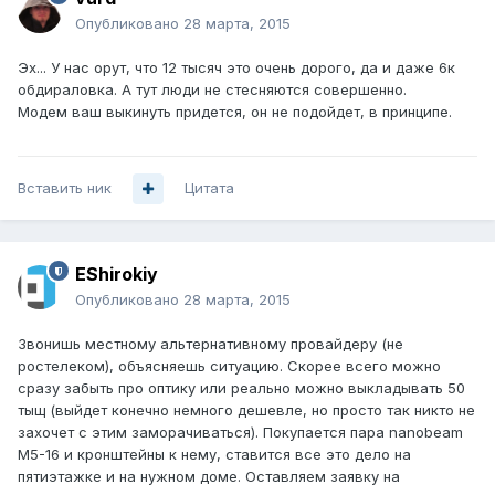
Опубликовано
28 марта, 2015
Эх... У нас орут, что 12 тысяч это очень дорого, да и даже 6к
обдираловка. А тут люди не стесняются совершенно.
Модем ваш выкинуть придется, он не подойдет, в принципе.
Вставить ник
Цитата
EShirokiy
Опубликовано
28 марта, 2015
Звонишь местному альтернативному провайдеру (не
ростелеком), объясняешь ситуацию. Скорее всего можно
сразу забыть про оптику или реально можно выкладывать 50
тыщ (выйдет конечно немного дешевле, но просто так никто не
захочет с этим заморачиваться). Покупается пара nanobeam
M5-16 и кронштейны к нему, ставится все это дело на
пятиэтажке и на нужном доме. Оставляем заявку на