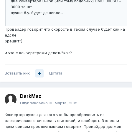
два конвертера D-link (или тому подобных) DMC-300SC ~
3000 за шт.
лучше б.у. будет дешевле...
Провайдер говорит что скорость в таком случае будет как на
адсле
брешит?)
и что с конвертерами делать?как?
Вставить ник
Цитата
DarkMaz
Опубликовано
30 марта, 2015
Конвертор нужен для того что бы преобразовать из
электрического сигнала в световой, и наоборот. Это если
прям совсем простым языком говорить. Провайдер должен