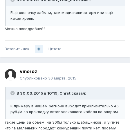
Ещё оконечку забыли, там медиаконвертеры или ещё
какая хрень.
Можно поподробней?
Вставить ник
Цитата
vmoroz
Опубликовано
30 марта, 2015
В 30.03.2015 в 10:19, Chrst сказал:
К примеру в нашем регионе выходит приблизительно 45
руб./м за прокладку оптоволоконного кабеля по опорам.
такие цены за объем, на 300м только шабашников, и учтите
что "в маленьких городах" конкуренции почти нет, посему