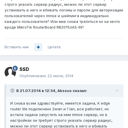
строго указать сервер радиус, можно ли этот сервер
установить в него и вбивать логины и пароли для авторизации
пользователей через пппое и шейпинга индивидуально
каждого пользователя? Или мне снова тратиться но на нечто
вроде MikroTik RouterBoard RB2011UiAS-IN?
Вставить ник
Цитата
SSD
Опубликовано
22 июля, 2014
В 21.07.2014 в 12:34, Akssus сказал:
И снова всем здравствуйте, имеется задача, К edge
router lite подключено 2wan и 1 lan, все работает, но
встала задача запустить на нем пппое сервер, но в
настройках он требует строго указать сервер радиус,
можно ли этот сервер установить в него и вбивать