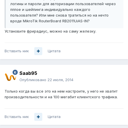
логины и пароли для авторизации пользователей через
пппое и шейпинга индивидуально каждого
пользователя? Или мне снова тратиться но на нечто
вроде MikroTik RouterBoard RB2011UiAS-IN?
Установите фрирадиус, можно на саму железку.
Вставить ник
Цитата
Saab95
Опубликовано
22 июля, 2014
Только когда вы все это на нем настроите, у него не хватит
производительности и на 100 мегабит клиентского трафика.
Вставить ник
Цитата