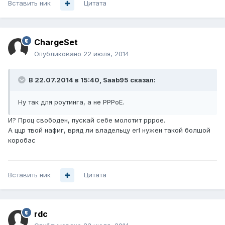
Вставить ник
Цитата
ChargeSet
Опубликовано
22 июля, 2014
В 22.07.2014 в 15:40, Saab95 сказал:
Ну так для роутинга, а не PPPoE.
И? Проц свободен, пускай себе молотит pppoe.
А ццр твой нафиг, вряд ли владельцу erl нужен такой болшой
коробас
Вставить ник
Цитата
rdc