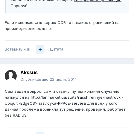
Парируй.
Если использовать серию CCR то никаких ограничений на
производительность нет.
Вставить ник
Цитата
Akssus
Опубликовано
22 июля, 2014
Сам задал вопрос, сам и отвечу, путем копания случайно
наткнулся на
http://lanmarket.ua/stats/rasshirennye-nastroyki-
Ubiquiti-EdgeOS:-nastroyka-PPPoE-servera
для всех у кого
данная проблема возникла тут решение, проверил, работает
без RADIUS.