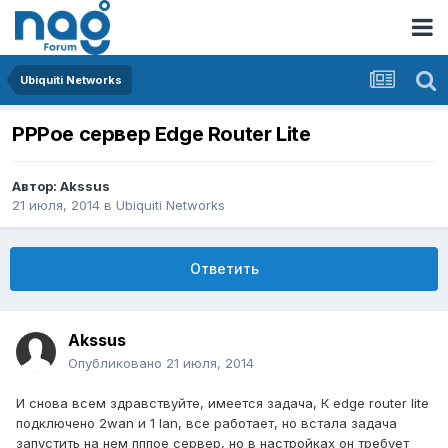
Ubiquiti Networks
PPPoe сервер Edge Router Lite
Автор:
Akssus
21 июля, 2014
в
Ubiquiti Networks
Ответить
Akssus
Опубликовано
21 июля, 2014
И снова всем здравствуйте, имеется задача, К edge router lite
подключено 2wan и 1 lan, все работает, но встала задача
запустить на нем пппое сервер, но в настройках он требует