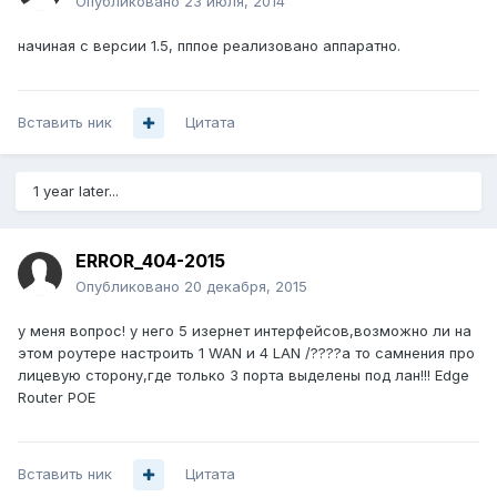
Опубликовано
23 июля, 2014
начиная с версии 1.5, пппое реализовано аппаратно.
Вставить ник
Цитата
1 year later...
ERROR_404-2015
Опубликовано
20 декабря, 2015
у меня вопрос! у него 5 изернет интерфейсов,возможно ли на
этом роутере настроить 1 WAN и 4 LAN /????а то самнения про
лицевую сторону,где только 3 порта выделены под лан!!! Edge
Router POE
Вставить ник
Цитата