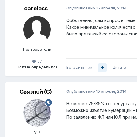
careless
Опубликовано
15 апреля, 2014
Собственно, сам вопрос в теме:
Какое минимальное количество 
было претензий со стороны свя
Пользователи
57
Пол:
Не определился
Вставить ник
Цитата
Связной (С)
Опубликовано
15 апреля, 2014
Не менее 75-85% от ресурса ну
Возможно изъятие нумерации - 
По заявлению ФЛ или ЮЛ при на
VIP