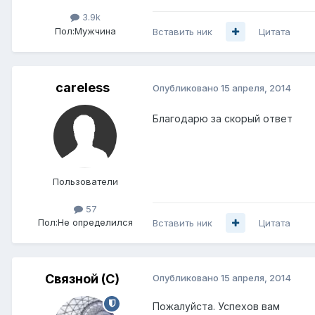
3.9k
Пол:
Мужчина
Вставить ник
Цитата
careless
Опубликовано
15 апреля, 2014
Благодарю за скорый ответ
Пользователи
57
Пол:
Не определился
Вставить ник
Цитата
Связной (С)
Опубликовано
15 апреля, 2014
Пожалуйста. Успехов вам