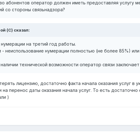
во абонентов оператор должен иметь предоставляя услугу ме
ий со стороны связьнадзора?
ой (С) сказал:
 нумерации на третий год работы.
- неиспользование нумерации полностью (не более 85%) или 
 наличии технической возможности оператор связи заключает 
отерять лицензию, достаточно факта начала оказания услуг в у
 на перенос даты оказания начала услуг. То есть достаточно 
ли )