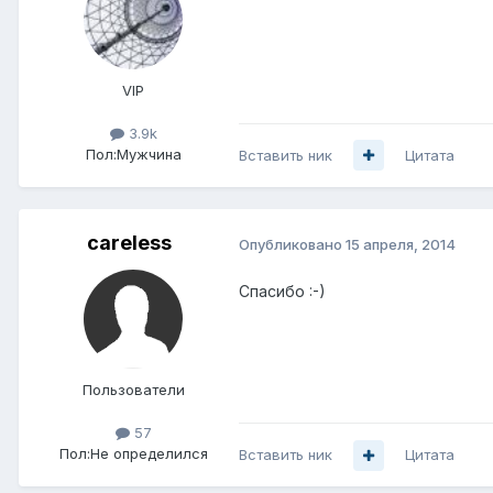
VIP
3.9k
Пол:
Мужчина
Вставить ник
Цитата
careless
Опубликовано
15 апреля, 2014
Спасибо :-)
Пользователи
57
Пол:
Не определился
Вставить ник
Цитата