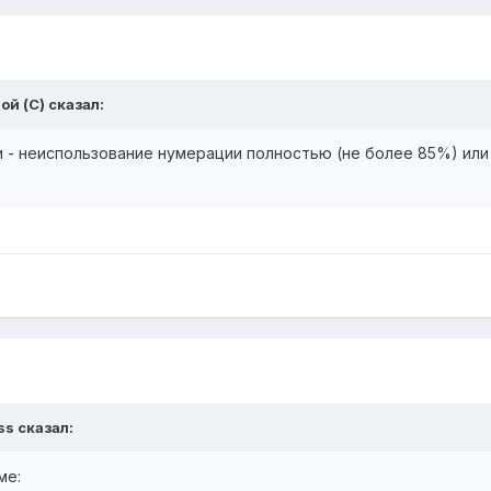
ой (С) сказал:
- неиспользование нумерации полностью (не более 85%) или 
ss сказал:
ме: