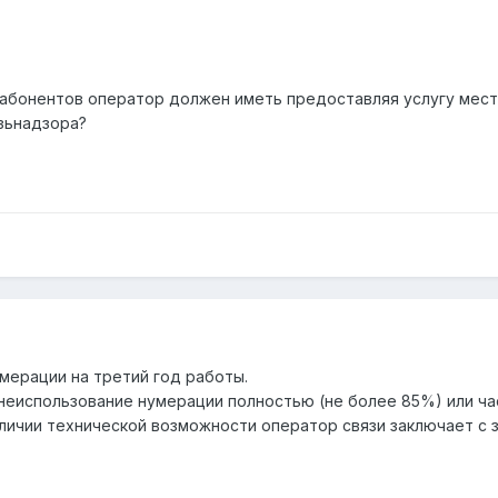
абонентов оператор должен иметь предоставляя услугу местн
зьнадзора?
мерации на третий год работы.
неиспользование нумерации полностью (не более 85%) или час
личии технической возможности оператор связи заключает с 