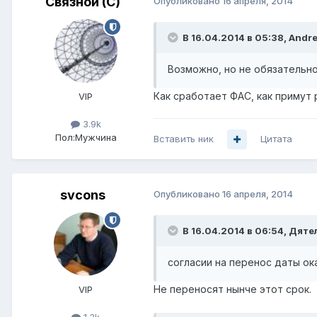
Связной (С)
Опубликовано
16 апреля, 2014
В 16.04.2014 в 05:38, Andre
Возможно, но не обязательн
Как сработает ФАС, как примут 
VIP
3.9k
Пол:
Мужчина
Вставить ник
Цитата
svcons
Опубликовано
16 апреля, 2014
В 16.04.2014 в 06:54, Дяте
согласии на перенос даты ок
Не переносят нынче этот срок.
VIP