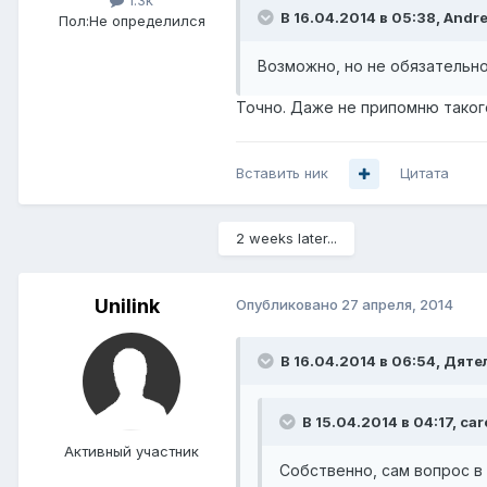
1.3k
В 16.04.2014 в 05:38, Andre
Пол:
Не определился
Возможно, но не обязательн
Точно. Даже не припомню таког
Вставить ник
Цитата
2 weeks later...
Unilink
Опубликовано
27 апреля, 2014
В 16.04.2014 в 06:54, Дяте
В 15.04.2014 в 04:17, car
Активный участник
Собственно, сам вопрос в