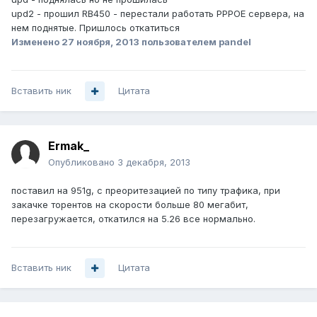
upd2 - прошил RB450 - перестали работать PPPOE сервера, на
нем поднятые. Пришлось откатиться
Изменено
27 ноября, 2013
пользователем pandel
Вставить ник
Цитата
Ermak_
Опубликовано
3 декабря, 2013
поставил на 951g, с преоритезацией по типу трафика, при
закачке торентов на скорости больше 80 мегабит,
перезагружается, откатился на 5.26 все нормально.
Вставить ник
Цитата