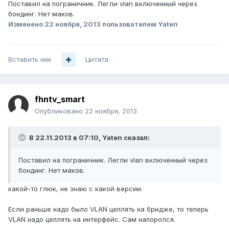
Поставил на пограничник. Легли vlan включенный через
бондинг. Нет маков.
Изменено
22 ноября, 2013
пользователем Yaten
Вставить ник
Цитата
fhntv_smart
Опубликовано
22 ноября, 2013
В 22.11.2013 в 07:10, Yaten сказал:
Поставил на пограничник. Легли vlan включенный через
бондинг. Нет маков.
какой-то глюк, не знаю с какой версии.
Если раньше надо было VLAN цеплять на бридже, то теперь
VLAN надо цеплять на интерфейс. Сам напоролся.