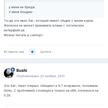
у меня не бридж.
У меня бондинг.
Тогда это явно баг, который имеет общие с моим корни.
Железка не может принимать вланы с логических
интерфейсов.
Можно писать в саппорт.
Вставить ник
Цитата
Bushi
Опубликовано
22 ноября, 2013
Это баг, тикет открыл, обещают в 6.7 исправить, поломали
l2mtu. С проблемой столкнулся только на x86, откатился на
5.26.