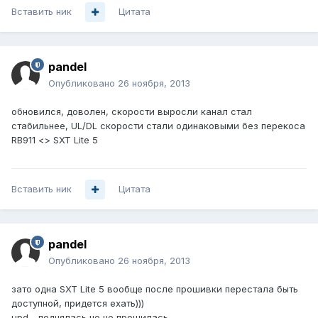
Вставить ник
Цитата
pandel
Опубликовано
26 ноября, 2013
обновился, доволен, скорости выросли канал стал
стабильнее, UL/DL скорости стали одинаковыми без перекоса
RB911 <> SXT Lite 5
Вставить ник
Цитата
pandel
Опубликовано
26 ноября, 2013
зато одна SXT Lite 5 вообще после прошивки перестала быть
доступной, придется ехать)))
upd - поднялась но не прошилась