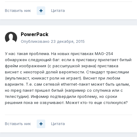
Вставить ник
Цитата
PowerPack
Опубликовано
23 декабря, 2015
У нас такая проблема. На новых приставках MAG-254
обнаружен следующий баг: если в приставку прилетает битый
фрейм изображения (с рассыпушкой экрана) приставка
виснет с некоторой долей вероятности. Стандарт трансляции
(мультикаст, юникаст роли не играет). Виснет при любом
варианте. Т.е. сам сетевой ethernet-пакет может быть целым,
но mpeg пакет пришел битый (например со спутника или с
телестудии). Инфомир подтвердили проблему, но сроки
решения пока не озвучивают. Может кто-то еще столкнулся?
Вставить ник
Цитата