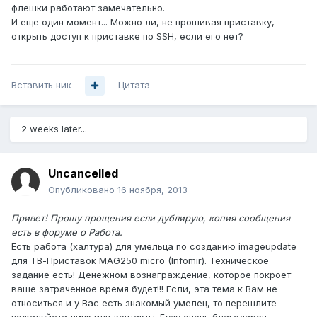
флешки работают замечательно.
И еще один момент... Можно ли, не прошивая приставку,
открыть доступ к приставке по SSH, если его нет?
Вставить ник
Цитата
2 weeks later...
Uncancelled
Опубликовано
16 ноября, 2013
Привет! Прошу прощения если дублирую, копия сообщения
есть в форуме о Работа.
Есть работа (халтура) для умельца по созданию imageupdate
для ТВ-Приставок MAG250 micro (Infomir). Техническое
задание есть! Денежном вознаграждение, которое покроет
ваше затраченное время будет!!! Если, эта тема к Вам не
относиться и у Вас есть знакомый умелец, то перешлите