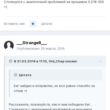
Столкнулся с аналогичной проблемой на прошивке 0.2.18-250
=(
Вставить ник
Цитата
___StrangeR___
Опубликовано
26 марта, 2014
В 21.03.2014 в 11:10, Old_Chap сказал:
Цитата
Баг найден и исправлен, но все равно спасибо за
отзыв =)
Расскажите, пожалуйста, как и чем победили баг.
Столкнулся с аналогичной проблемой на прошивке