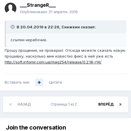
___StrangeR___
Опубликовано
21 апреля, 2016
В 20.04.2016 в 22:26, Снежкин сказал:
ссылки нерабочие.
Прошу прощения, не проверил. Отсюда можете скачать новую
прошивку, насколько мне известно фикс в ней уже есть
http://soft.infomir.com.ua/mag254/release/0.2.18-r14/
Вставить ник
Цитата
НАЗАД
Страница 1 из 2
ВПЕРЁД
Join the conversation