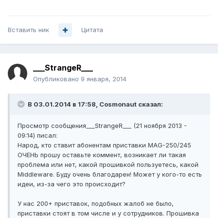
Вставить ник
Цитата
___StrangeR___
Опубликовано
9 января, 2014
В 03.01.2014 в 17:58, Cosmonaut сказал:
Просмотр сообщения___StrangeR___ (21 ноября 2013 -
09:14) писал:
Народ, кто ставит абонентам приставки MAG-250/245
ОЧЕНЬ прошу оставьте коммент, возникает ли такая
проблема или нет, какой прошивкой пользуетесь, какой
Middleware. Буду очень благодарен! Может у кого-то есть
идеи, из-за чего это происходит?
У нас 200+ приставок, подобных жалоб не было,
приставки стоят в том числе и у сотрудников. Прошивка