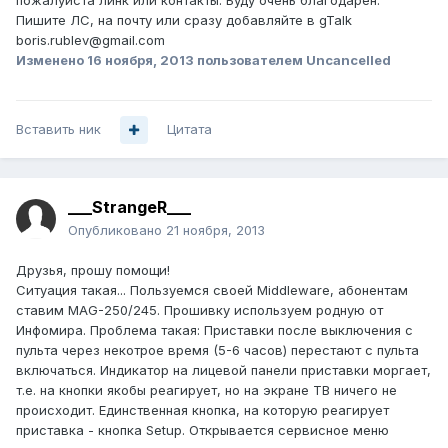
пожалуйста линк или контакты. Буду очень благодарен.
Пишите ЛС, на почту или сразу добавляйте в gTalk
boris.rublev@gmail.com
Изменено
16 ноября, 2013
пользователем Uncancelled
Вставить ник
Цитата
___StrangeR___
Опубликовано
21 ноября, 2013
Друзья, прошу помощи!
Ситуация такая... Пользуемся своей Middleware, абонентам
ставим MAG-250/245. Прошивку используем родную от
Инфомира. Проблема такая: Приставки после выключения с
пульта через некотрое время (5-6 часов) перестают с пульта
включаться. Индикатор на лицевой панели приставки моргает,
т.е. на кнопки якобы реагирует, но на экране ТВ ничего не
происходит. Единственная кнопка, на которую реагирует
приставка - кнопка Setup. Открывается сервисное меню