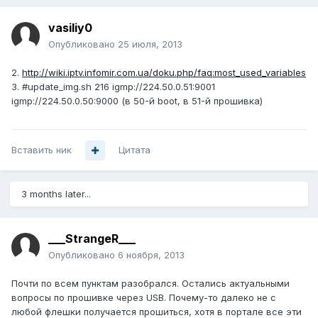
vasiliy0
Опубликовано
25 июля, 2013
2.
http://wiki.iptv.infomir.com.ua/doku.php/faq:most_used_variables
3. #update_img.sh 216 igmp://224.50.0.51:9001
igmp://224.50.0.50:9000 (в 50-й boot, в 51-й прошивка)
Вставить ник
Цитата
3 months later...
___StrangeR___
Опубликовано
6 ноября, 2013
Почти по всем пунктам разобрался. Остались актуальными
вопросы по прошивке через USB. Почему-то далеко не с
любой флешки получается прошиться, хотя в портале все эти