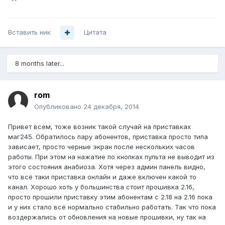
Вставить ник
Цитата
8 months later...
rom
Опубликовано
24 декабря, 2014
Привет всем, тоже возник такой случай на приставках
маг245. Обратилось пару абонентов, приставка просто типа
зависает, просто черные экран после нескольких часов
работы. При этом на нажатие по кнопках пульта не выводит из
этого состояния анабиоза. Хотя через админ панель видно,
что всё таки приставка онлайн и даже включен какой то
канал. Хорошо хоть у большинства стоит прошивка 2.16,
просто прошили приставку этим абонентам с 2.18 на 2.16 пока
и у них стало всё нормально стабильно работать. Так что пока
воздержались от обновления на новые прошивки, ну так на