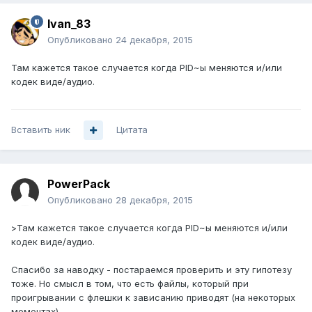
Ivan_83
Опубликовано
24 декабря, 2015
Там кажется такое случается когда PID~ы меняются и/или
кодек виде/аудио.
Вставить ник
Цитата
PowerPack
Опубликовано
28 декабря, 2015
>Там кажется такое случается когда PID~ы меняются и/или
кодек виде/аудио.
Спасибо за наводку - постараемся проверить и эту гипотезу
тоже. Но смысл в том, что есть файлы, который при
проигрывании с флешки к зависанию приводят (на некоторых
моментах).