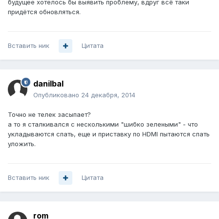
будущее хотелось бы выявить проблему, вдруг всё таки
придётся обновляться.
Вставить ник
Цитата
danilbal
Опубликовано
24 декабря, 2014
Точно не телек засыпает?
а то я сталкивался с несколькими "шибко зелеными" - что
укладываются спать, еще и приставку по HDMI пытаются спать
уложить.
Вставить ник
Цитата
rom