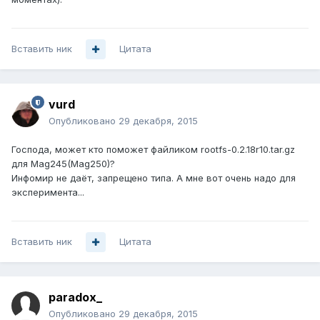
Вставить ник
Цитата
vurd
Опубликовано
29 декабря, 2015
Господа, может кто поможет файликом rootfs-0.2.18r10.tar.gz
для Mag245(Mag250)?
Инфомир не даёт, запрещено типа. А мне вот очень надо для
эксперимента...
Вставить ник
Цитата
paradox_
Опубликовано
29 декабря, 2015