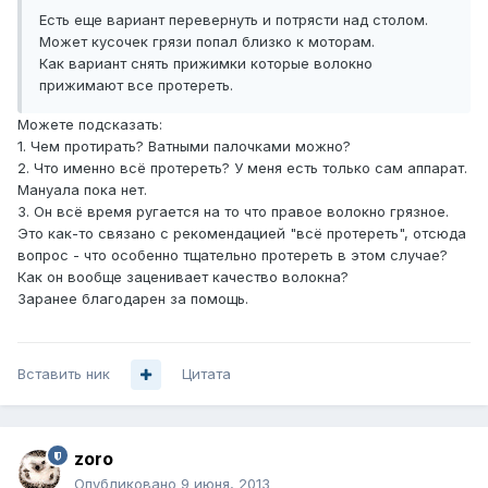
Есть еще вариант перевернуть и потрясти над столом.
Может кусочек грязи попал близко к моторам.
Как вариант снять прижимки которые волокно
прижимают все протереть.
Можете подсказать:
1. Чем протирать? Ватными палочками можно?
2. Что именно всё протереть? У меня есть только сам аппарат.
Мануала пока нет.
3. Он всё время ругается на то что правое волокно грязное.
Это как-то связано с рекомендацией "всё протереть", отсюда
вопрос - что особенно тщательно протереть в этом случае?
Как он вообще заценивает качество волокна?
Заранее благодарен за помощь.
Вставить ник
Цитата
zoro
Опубликовано
9 июня, 2013