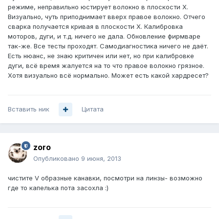
режиме, неправильно юстирует волокно в плоскости X.
Визуально, чуть приподнимает вверх правое волокно. Отчего
сварка получается кривая в плоскости X. Калибровка
моторов, дуги, и т.д. ничего не дала. Обновление фирмваре
так-же. Все тесты проходят. Самодиагностика ничего не даёт.
Есть нюанс, не знаю критичен или нет, но при калибровке
дуги, всё время жалуется на то что правое волокно грязное.
Хотя визуально всё нормально. Может есть какой хардресет?
Вставить ник
Цитата
zoro
Опубликовано
9 июня, 2013
чистите V образные канавки, посмотри на линзы- возможно
где то капелька пота засохла :)