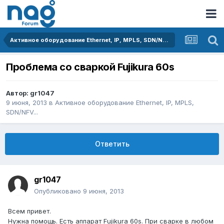
Активное оборудование Ethernet, IP, MPLS, SDN/NFV...
Проблема со сваркой Fujikura 60s
Автор:
gr1047
9 июня, 2013
в
Активное оборудование Ethernet, IP, MPLS,
SDN/NFV...
Ответить
gr1047
Опубликовано
9 июня, 2013
Всем привет.
Нужна помощь. Есть аппарат Fujikura 60s. При сварке в любом