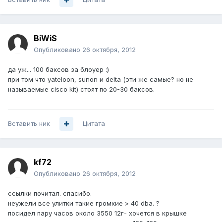
BiWiS
Опубликовано
26 октября, 2012
да уж... 100 баксов за блоуер :)
при том что yateloon, sunon и delta (эти же самые? но не
называемые cisco kit) стоят по 20-30 баксов.
Вставить ник
Цитата
kf72
Опубликовано
26 октября, 2012
ссылки почитал. спасибо.
неужели все улитки такие громкие > 40 dba. ?
посидел пару часов около 3550 12г- хочется в крышке