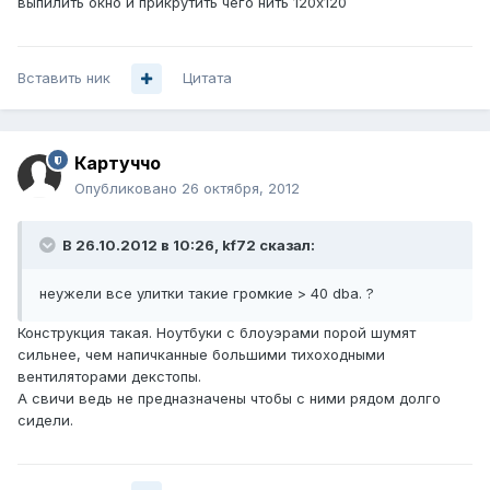
выпилить окно и прикрутить чего нить 120х120
Вставить ник
Цитата
Картуччо
Опубликовано
26 октября, 2012
В 26.10.2012 в 10:26, kf72 сказал:
неужели все улитки такие громкие > 40 dba. ?
Конструкция такая. Ноутбуки с блоуэрами порой шумят
сильнее, чем напичканные большими тихоходными
вентиляторами декстопы.
А свичи ведь не предназначены чтобы с ними рядом долго
сидели.