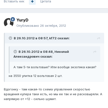
Вставить ник
Цитата
YuryD
Опубликовано
26 октября, 2012
В 26.10.2012 в 08:57, kf72 сказал:
В 26.10.2012 в 08:48, Николай
Александрович сказал:
А там 5-ти вольтовые? Или вообще экзотика какая?
на 3550 улитка 12 вольтовая 2 шт.
Вдогонку - там какая-то схема управления скоростью
вращения кулера таки есть, но мы ее так и не расковыряли. А
напрямую от +12 - сильно шумит.