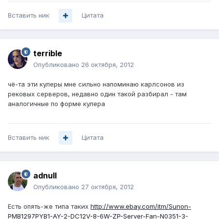
Вставить ник
Цитата
terrible
Опубликовано
26 октября, 2012
чё-та эти кулеры мне сильно напоминаю карлсонов из
рековых серверов, недавно один такой разбирал - там
аналогичные по форме кулера
Вставить ник
Цитата
adnull
Опубликовано
27 октября, 2012
Есть опять-же типа таких
http://www.ebay.com/itm/Sunon-
PMB1297PYB1-AY-2-DC12V-8-6W-ZP-Server-Fan-N0351-3-