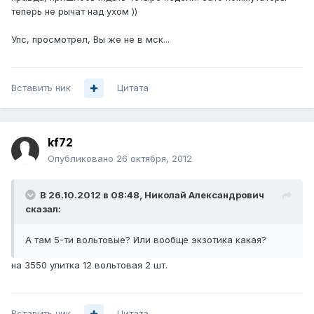
теперь не рычат над ухом ))
Упс, просмотрел, Вы же не в мск...
Вставить ник
Цитата
kf72
Опубликовано
26 октября, 2012
В 26.10.2012 в 08:48, Николай Александрович
сказал:
А там 5-ти вольтовые? Или вообще экзотика какая?
на 3550 улитка 12 вольтовая 2 шт.
Вставить ник
Цитата