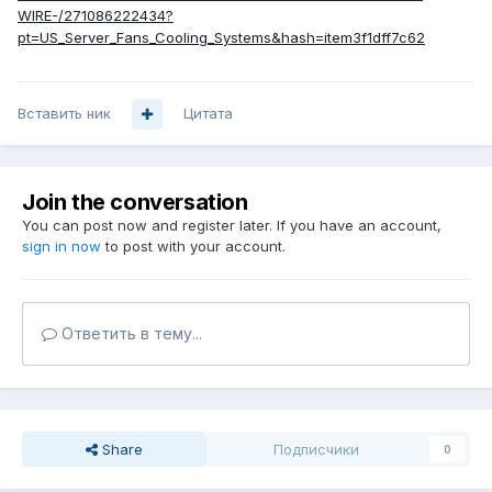
WIRE-/271086222434?
pt=US_Server_Fans_Cooling_Systems&hash=item3f1dff7c62
Вставить ник
Цитата
Join the conversation
You can post now and register later. If you have an account,
sign in now
to post with your account.
Ответить в тему...
Share
Подписчики
0