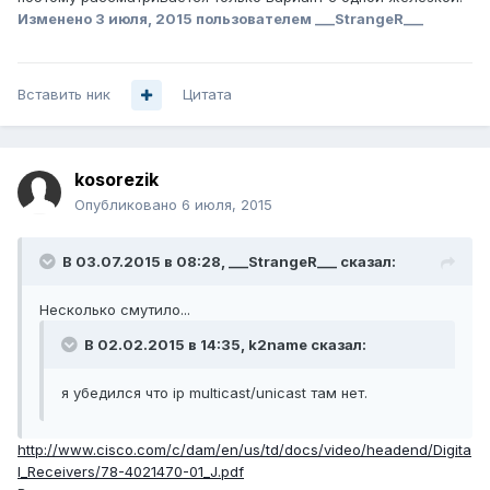
Изменено
3 июля, 2015
пользователем ___StrangeR___
Вставить ник
Цитата
kosorezik
Опубликовано
6 июля, 2015
В 03.07.2015 в 08:28, ___StrangeR___ сказал:
Несколько смутило...
В 02.02.2015 в 14:35, k2name сказал:
я убедился что ip multicast/unicast там нет.
http://www.cisco.com/c/dam/en/us/td/docs/video/headend/Digita
l_Receivers/78-4021470-01_J.pdf