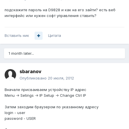
подскажите пароль на D9828 и как на его зайти? есть веб
интерфейс или нужен софт управления ставить?
Вставить ник
Цитата
1 month later...
sbaranov
Опубликовано
20 июля, 2012
Вначале присваиваем устройству IP адрес
Menu -> Setings -> IP Setup -> Change Ctrl IP
Затем заходим браузером по указанному адресу
login - user
password - USER