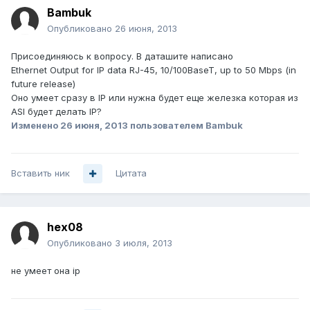
Bambuk
Опубликовано
26 июня, 2013
Присоединяюсь к вопросу. В даташите написано
Ethernet Output for IP data RJ-45, 10/100BaseT, up to 50 Mbps (in
future release)
Оно умеет сразу в IP или нужна будет еще железка которая из
ASI будет делать IP?
Изменено
26 июня, 2013
пользователем Bambuk
Вставить ник
Цитата
hex08
Опубликовано
3 июля, 2013
не умеет она ip