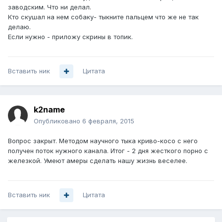
заводским. Что ни делал.
Кто скушал на нем собаку- тыкните пальцем что же не так
делаю.
Если нужно - приложу скрины в топик.
Вставить ник
Цитата
k2name
Опубликовано
6 февраля, 2015
Вопрос закрыт. Методом научного тыка криво-косо с него
получен поток нужного канала. Итог - 2 дня жесткого порно с
железкой. Умеют амеры сделать нашу жизнь веселее.
Вставить ник
Цитата