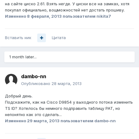
на сайте циско 2.61. Взять негде. У циски все на замках, хотя
покупал официально, вощможностей нет достать прошиву.
Изменено
8 февраля, 2013
пользователем nikita7
Вставить ник
Цитата
1 month later...
dambo-nn
Опубликовано
28 марта, 2013
Добрый день.
Подскажите, как на Cisco D9854 у выходного потока изменить
TS ID? Хотелось бы немного подправить таблицу PAT, но
непонятно как это сделать...
Изменено
29 марта, 2013
пользователем dambo-nn