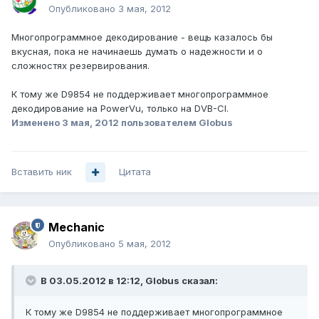
Опубликовано
3 мая, 2012
Многопрограммное декодирование - вещь казалось бы
вкусная, пока не начинаешь думать о надежности и о
сложностях резервирования.
К тому же D9854 не поддерживает многопрограммное
декодирование на PowerVu, только на DVB-CI.
Изменено
3 мая, 2012
пользователем Globus
Вставить ник
Цитата
Mechanic
Опубликовано
5 мая, 2012
В 03.05.2012 в 12:12, Globus сказал:
К тому же D9854 не поддерживает многопрограммное