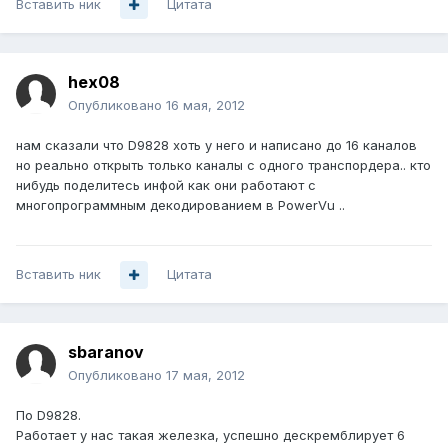
Вставить ник
Цитата
hex08
Опубликовано
16 мая, 2012
нам сказали что D9828 хоть у него и написано до 16 каналов
но реально открыть только каналы с одного транспордера.. кто
нибудь поделитесь инфой как они работают с
многопрограммным декодированием в PowerVu ..
Вставить ник
Цитата
sbaranov
Опубликовано
17 мая, 2012
По D9828.
Работает у нас такая железка, успешно дескремблирует 6