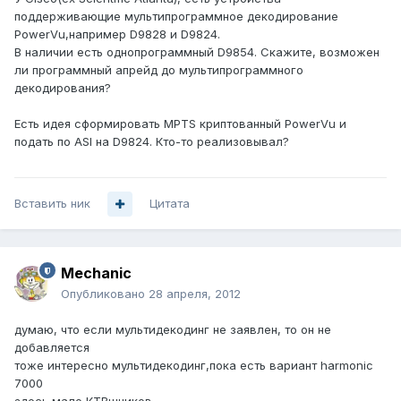
поддерживающие мультипрограммное декодирование
PowerVu,например D9828 и D9824.
В наличии есть однопрограммный D9854. Скажите, возможен
ли программный апрейд до мультипрограммного
декодирования?
Есть идея сформировать MPTS криптованный PowerVu и
подать по ASI на D9824. Кто-то реализовывал?
Вставить ник
Цитата
Mechanic
Опубликовано
28 апреля, 2012
думаю, что если мультидекодинг не заявлен, то он не
добавляется
тоже интересно мультидекодинг,пока есть вариант harmonic
7000