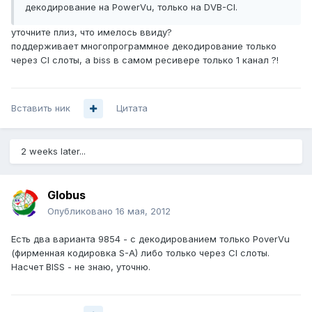
декодирование на PowerVu, только на DVB-CI.
уточните плиз, что имелось ввиду?
поддерживает многопрограммное декодирование только
через CI слоты, а biss в самом ресивере только 1 канал ?!
Вставить ник
Цитата
2 weeks later...
Globus
Опубликовано
16 мая, 2012
Есть два варианта 9854 - с декодированием только PoverVu
(фирменная кодировка S-A) либо только через CI слоты.
Насчет BISS - не знаю, уточню.