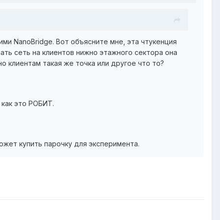
ими NanoBridge. Вот объясните мне, эта чтукенция
вать сеть на клиентов нижно этажного сектора она
о клиентам такая же точка или другое что то?
 как это РОБИТ.
может купить парочку для эксперимента.