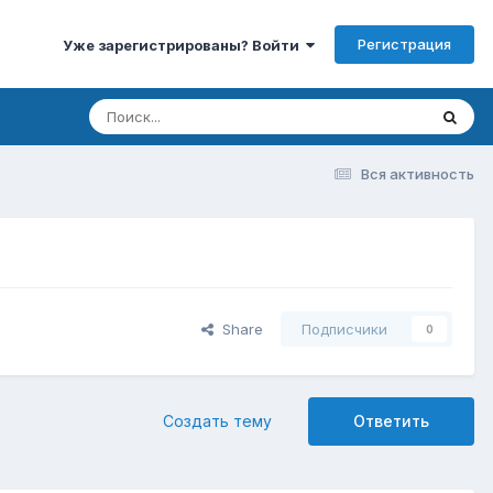
Регистрация
Уже зарегистрированы? Войти
Вся активность
Share
Подписчики
0
Создать тему
Ответить