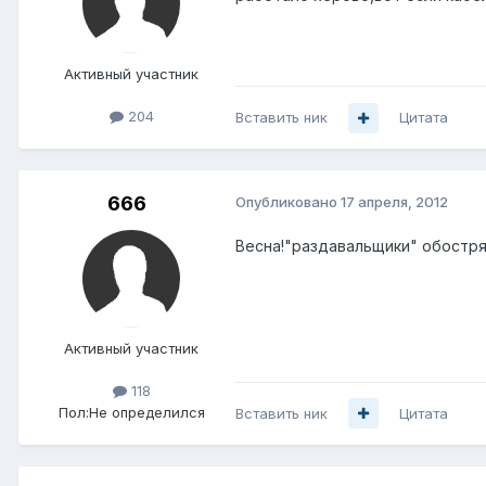
Активный участник
204
Вставить ник
Цитата
666
Опубликовано
17 апреля, 2012
Весна!"раздавальщики" обостр
Активный участник
118
Пол:
Не определился
Вставить ник
Цитата