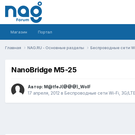
Магазин
Портал
Главная
NAG.RU - Основные разделы
Беспроводные сети Wi-
NanoBridge M5-25
Автор:
M@tfeJ(@@@)_WolF
17 апреля, 2012
в
Беспроводные сети Wi-Fi, 3G/LTE/