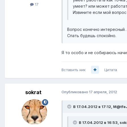
17
умеет? или может работат
Извините если мой вопрос
Вопрос конечно интересный. 
Спать будешь спокойно.
Я то особо и не собираюсь начи
Вставить ник
Цитата
sokrat
Опубликовано
17 апреля, 2012
В 17.04.2012 в 17:12, M@t
В 17.04.2012 в 16:53, sok