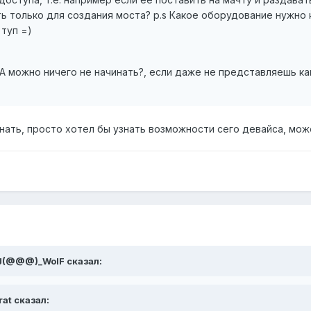
ь только для создания моста? p.s Какое оборудование нужно к
 туп =)
А можно ничего не начинать?, если даже не представляешь ка
нать, просто хотел бы узнать возможности сего девайса, мож
feJ(@@@)_WolF сказал:
rat сказал: