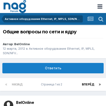
Активное оборудование Ethernet, IP, MPLS, SDN/NFV...
Общие вопросы по сети и ядру
Автор:
BelOnline
12 марта, 2012
в
Активное оборудование Ethernet, IP, MPLS,
SDN/NFV...
Ответить
НАЗАД
Страница 1 из 2
ВПЕРЁД
BelOnline