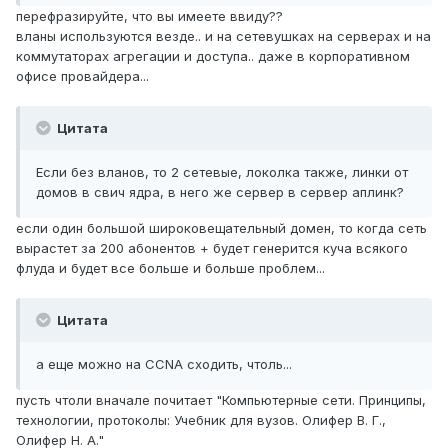
перефразируйте, что вы имеете ввиду??
вланы используются везде.. и на сетевушках на серверах и на
коммутаторах агрегации и доступа.. даже в корпоративном
офисе провайдера...
Цитата
Если без вланов, то 2 сетевые, локолка также, линки от
домов в свич ядра, в него же сервер в сервер аплинк?
если один большой широковещательный домен, то когда сеть
вырастет за 200 абонентов + будет генерится куча всякого
флуда и будет все больше и больше проблем...
Цитата
а еще можно на CCNA сходить, чтоль...
пусть чтоли вначале почитает "Компьютерные сети. Принципы,
технологии, протоколы: Учебник для вузов. Олифер В. Г.,
Олифер Н. А."