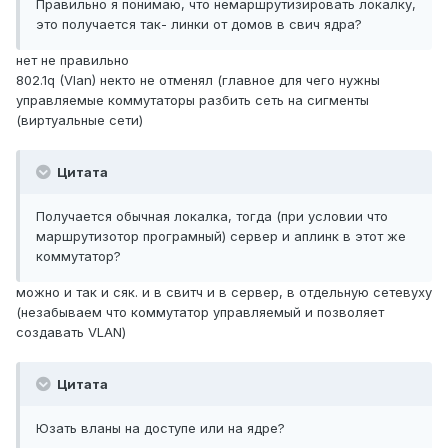
Правильно я понимаю, что немаршрутизировать локалку,
это получается так- линки от домов в свич ядра?
нет не правильно
802.1q (Vlan) некто не отменял (главное для чего нужны
управляемые коммутаторы разбить сеть на сигменты
(виртуальные сети)
Цитата
Получается обычная локалка, тогда (при условии что
маршрутизотор програмный) сервер и аплинк в этот же
коммутатор?
можно и так и сяк. и в свитч и в сервер, в отдельную сетевуху
(незабываем что коммутатор управляемый и позволяет
создавать VLAN)
Цитата
Юзать вланы на доступе или на ядре?