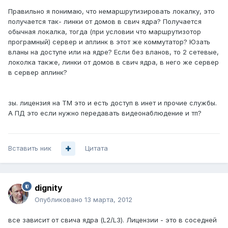
Правильно я понимаю, что немаршрутизировать локалку, это
получается так- линки от домов в свич ядра? Получается
обычная локалка, тогда (при условии что маршрутизотор
програмный) сервер и аплинк в этот же коммутатор? Юзать
вланы на доступе или на ядре? Если без вланов, то 2 сетевые,
локолка также, линки от домов в свич ядра, в него же сервер
в сервер аплинк?
зы. лицензия на ТМ это и есть доступ в инет и прочие службы.
А ПД это если нужно передавать видеонаблюдение и тп?
Вставить ник
Цитата
dignity
Опубликовано
13 марта, 2012
все зависит от свича ядра (L2/L3). Лицензии - это в соседней