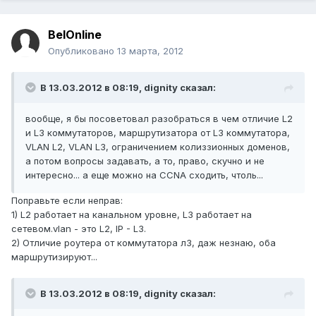
BelOnline
Опубликовано
13 марта, 2012
В 13.03.2012 в 08:19, dignity сказал:
вообще, я бы посоветовал разобраться в чем отличие L2
и L3 коммутаторов, маршрутизатора от L3 коммутатора,
VLAN L2, VLAN L3, ограничением колиззионных доменов,
а потом вопросы задавать, а то, право, скучно и не
интересно... а еще можно на CCNA сходить, чтоль...
Поправьте если неправ:
1) L2 работает на канальном уровне, L3 работает на
сетевом.vlan - это L2, IP - L3.
2) Отличие роутера от коммутатора л3, даж незнаю, оба
маршрутизируют...
В 13.03.2012 в 08:19, dignity сказал: