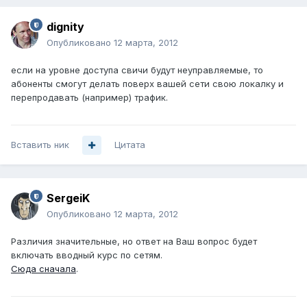
dignity
Опубликовано
12 марта, 2012
если на уровне доступа свичи будут неуправляемые, то
абоненты смогут делать поверх вашей сети свою локалку и
перепродавать (например) трафик.
Вставить ник
Цитата
SergeiK
Опубликовано
12 марта, 2012
Различия значительные, но ответ на Ваш вопрос будет
включать вводный курс по сетям.
Сюда сначала
.