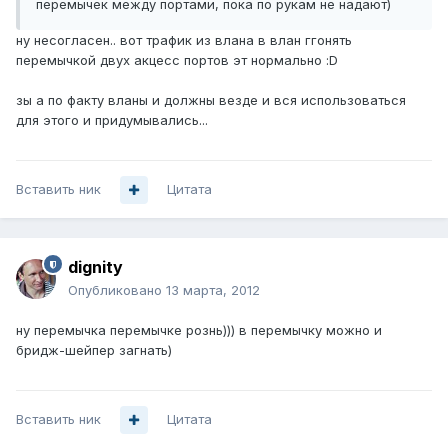
перемычек между портами, пока по рукам не надают)
ну несогласен.. вот трафик из влана в влан ггонять
перемычкой двух акцесс портов эт нормально :D
зы а по факту вланы и должны везде и вся использоваться
для этого и придумывались...
Вставить ник
Цитата
dignity
Опубликовано
13 марта, 2012
ну перемычка перемычке рознь))) в перемычку можно и
бридж-шейпер загнать)
Вставить ник
Цитата