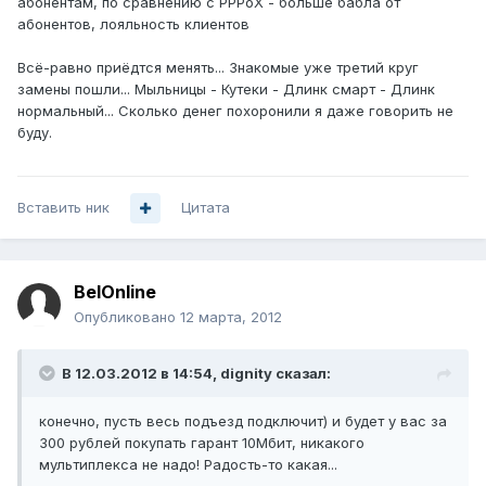
абонентам, по сравнению с PPPoX - больше бабла от
абонентов, лояльность клиентов
Всё-равно приёдтся менять... Знакомые уже третий круг
замены пошли... Мыльницы - Кутеки - Длинк смарт - Длинк
нормальный... Сколько денег похоронили я даже говорить не
буду.
Вставить ник
Цитата
BelOnline
Опубликовано
12 марта, 2012
В 12.03.2012 в 14:54, dignity сказал:
конечно, пусть весь подъезд подключит) и будет у вас за
300 рублей покупать гарант 10Мбит, никакого
мультиплекса не надо! Радость-то какая...