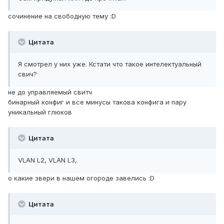
сочинение на свободную тему :D
Цитата
Я смотрел у них уже. Кстати что такое интелектуальный
свич?
не до управляемый свитч
бинарный конфиг и все минусы такова конфига и пару
уникальный глюков
Цитата
VLAN L2, VLAN L3,
о какие звери в нашем огороде завелись :D
Цитата