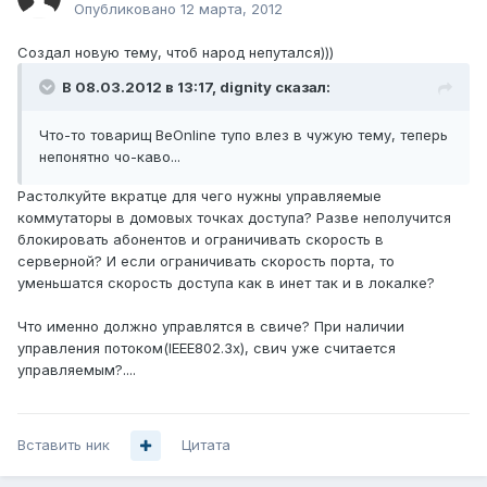
Опубликовано
12 марта, 2012
Создал новую тему, чтоб народ непутался)))
В 08.03.2012 в 13:17, dignity сказал:
Что-то товарищ BeOnline тупо влез в чужую тему, теперь
непонятно чо-каво...
Растолкуйте вкратце для чего нужны управляемые
коммутаторы в домовых точках доступа? Разве неполучится
блокировать абонентов и ограничивать скорость в
серверной? И если ограничивать скорость порта, то
уменьшатся скорость доступа как в инет так и в локалке?
Что именно должно управлятся в свиче? При наличии
управления потоком(IEEE802.3x), свич уже считается
управляемым?....
Вставить ник
Цитата