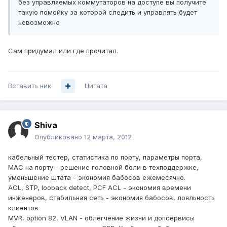
без управляемых коммутаторов на доступе вы получите
такую помойку за которой следить и управлять будет
невозможно
Сам придумал или где прочитал.
Вставить ник
Цитата
Shiva
Опубликовано
12 марта, 2012
кабельный тестер, статистика по порту, параметры порта,
МАС на порту - решение головной боли в техподдержке,
уменьшение штата - экономия бабосов ежемесячно.
ACL, STP, looback detect, PCF ACL - экономия времени
инженеров, стабильная сеть - экономия бабосов, лояльность
клиентов
MVR, option 82, VLAN - облегчение жизни и допсервисы