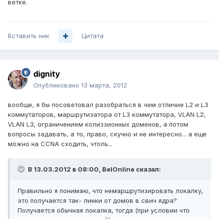
ветке.
Вставить ник
Цитата
dignity
Опубликовано
13 марта, 2012
вообще, я бы посоветовал разобраться в чем отличие L2 и L3
коммутаторов, маршрутизатора от L3 коммутатора, VLAN L2,
VLAN L3, ограничением колиззионных доменов, а потом
вопросы задавать, а то, право, скучно и не интересно... а еще
можно на CCNA сходить, чтоль...
В 13.03.2012 в 08:00, BelOnline сказал:
Правильно я понимаю, что немаршрутизировать локалку,
это получается так- линки от домов в свич ядра?
Получается обычная локалка, тогда (при условии что