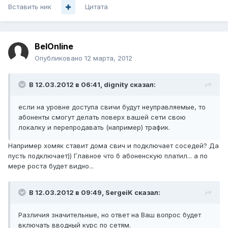
Вставить ник
Цитата
BelOnline
Опубликовано
12 марта, 2012
В 12.03.2012 в 06:41, dignity сказал:
если на уровне доступа свичи будут неуправляемые, то
абоненты смогут делать поверх вашей сети свою
локалку и перепродавать (например) трафик.
Например хомяк ставит дома свич и подключает соседей? Да
пусть подключает)) Главное что б абоненскую платил... а по
мере роста будет видно...
В 12.03.2012 в 09:49, SergeiK сказал:
Различия значительные, но ответ на Ваш вопрос будет
включать вводный курс по сетям.