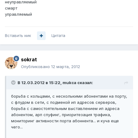
неуправляемый
смарт
управляемый
Вставить ник
Цитата
sokrat
Опубликовано
12 марта, 2012
В 12.03.2012 в 15:22, mukca сказал:
борьба с кольцами, с несколькими абонентами на порту,
с флудом в сети, с подменой ип адресов серверов,
борьба с самостоятельным выставлением ип адреса
абонентом, арп спуфинг, приоритезация трафика,
мониторинг активности порта абоннента... и куча еще
чего...