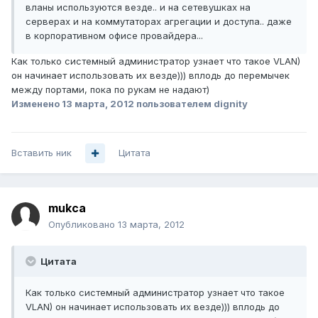
вланы используются везде.. и на сетевушках на
серверах и на коммутаторах агрегации и доступа.. даже
в корпоративном офисе провайдера...
Как только системный администратор узнает что такое VLAN)
он начинает использовать их везде))) вплодь до перемычек
между портами, пока по рукам не надают)
Изменено
13 марта, 2012
пользователем dignity
Вставить ник
Цитата
mukca
Опубликовано
13 марта, 2012
Цитата
Как только системный администратор узнает что такое
VLAN) он начинает использовать их везде))) вплодь до