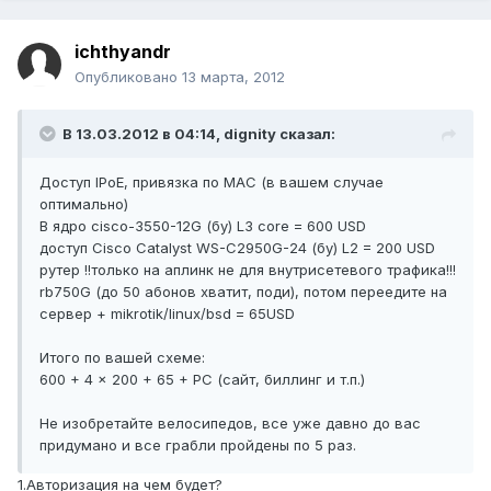
ichthyandr
Опубликовано
13 марта, 2012
В 13.03.2012 в 04:14, dignity сказал:
Доступ IPoE, привязка по MAC (в вашем случае
оптимально)
В ядро cisco-3550-12G (бу) L3 core = 600 USD
доступ Cisco Catalyst WS-C2950G-24 (бу) L2 = 200 USD
рутер !!только на аплинк не для внутрисетевого трафика!!!
rb750G (до 50 абонов хватит, поди), потом переедите на
сервер + mikrotik/linux/bsd = 65USD
Итого по вашей схеме:
600 + 4 x 200 + 65 + PC (сайт, биллинг и т.п.)
Не изобретайте велосипедов, все уже давно до вас
придумано и все грабли пройдены по 5 раз.
1.Авторизация на чем будет?