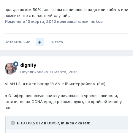
правда потом 50% всего там на писаного надо или забыть или
помнить что это частный случай...
Изменено
13 марта, 2012
пользователем mukca
Вставить ник
Цитата
dignity
Опубликовано
13 марта, 2012
VLAN L3, я имел ввиду VLAN с IP интерфейсом (SVI)
а Олифер, неплохую книжку начального уровня написали,
кстати, ее на CCNA вроде рекомендуют, по крайней мере у
нас.
В 13.03.2012 в 09:57, mukca сказал: