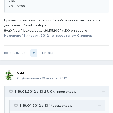
-Dh

-S115200
Причём, по-моему loader.conf вообще можно не трогать -
достаточно /boot.config и
ttyu0 "/usr/libexec/getty std.115200" vt100 on secure
Изменено
19 января, 2012
пользователем Сильвер
Вставить ник
Цитата
caz
Опубликовано
19 января, 2012
В 19.01.2012 в 13:27, Сильвер сказал:
В 19.01.2012 в 13:14, caz сказал: