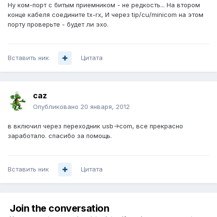
Ну ком-порт с битым приемником - не редкость... На втором
конце кабеля соедините tx-rx, И через tip/cu/minicom на этом
порту проверьте - будет ли эхо.
Вставить ник
Цитата
caz
Опубликовано
20 января, 2012
в включил через переходник usb->com, все прекрасно
заработало. спасибо за помощь.
Вставить ник
Цитата
Join the conversation