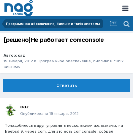
Программное обеспечение, биллинг и *unix системы
[решено]Не работает comconsole
Автор:
caz
19 января, 2012
в
Программное обеспечение, биллинг и *unix
системы
Ответить
caz
Опубликовано
19 января, 2012
Понадобилось вдруг управлять несколькими железками, на
freebsd 9, через com, для это есть comconsole, собрал