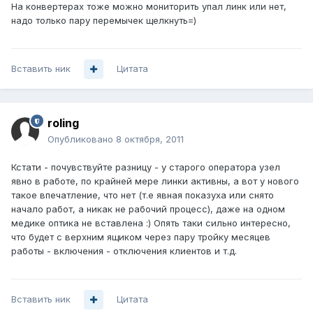
На конвертерах тоже можно мониторить упал линк или нет,
надо только пару перемычек щелкнуть=)
Вставить ник
Цитата
roling
Опубликовано
8 октября, 2011
Кстати - почувствуйте разницу - у старого оператора узел
явно в работе, по крайней мере линки активны, а вот у нового
такое впечатление, что нет (т.е явная показуха или снято
начало работ, а никак не рабочий процесс), даже на одном
медике оптика не вставлена :) Опять таки сильно интересно,
что будет с верхним ящиком через пару тройку месяцев
работы - включения - отключения клиентов и т.д.
Вставить ник
Цитата