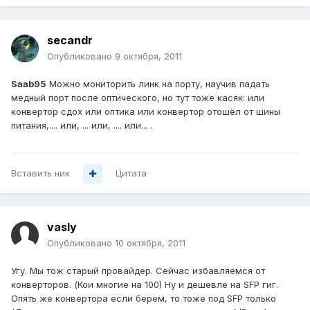
secandr
Опубликовано
9 октября, 2011
Saab95
Можно мониторить линк на порту, научив падать
медный порт после оптического, но тут тоже касяк: или
конвертор сдох или оптика или конвертор отошёл от шины
питания,.... или, ... или, .... или... .
Вставить ник
Цитата
vasly
Опубликовано
10 октября, 2011
Угу. Мы тож старый провайдер. Сейчас избавляемся от
конверторов. (Кои многие на 100) Ну и дешевле на SFP гиг.
Опять же конвертора если берем, то тоже под SFP только