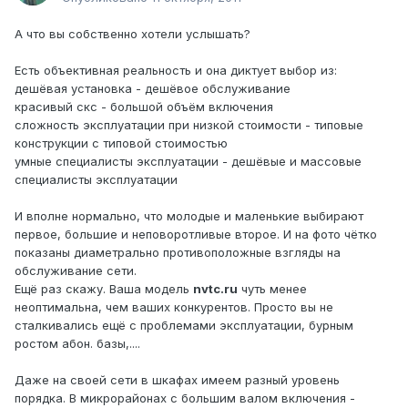
А что вы собственно хотели услышать?
Есть объективная реальность и она диктует выбор из:
дешёвая установка - дешёвое обслуживание
красивый скс - большой объём включения
сложность эксплуатации при низкой стоимости - типовые
конструкции с типовой стоимостью
умные специалисты эксплуатации - дешёвые и массовые
специалисты эксплуатации
И вполне нормально, что молодые и маленькие выбирают
первое, большие и неповоротливые второе. И на фото чётко
показаны диаметрально противоположные взгляды на
обслуживание сети.
Ещё раз скажу. Ваша модель
nvtc.ru
чуть менее
неоптимальна, чем ваших конкурентов. Просто вы не
сталкивались ещё с проблемами эксплуатации, бурным
ростом абон. базы,....
Даже на своей сети в шкафах имеем разный уровень
порядка. В микрорайонах с большим валом включения -