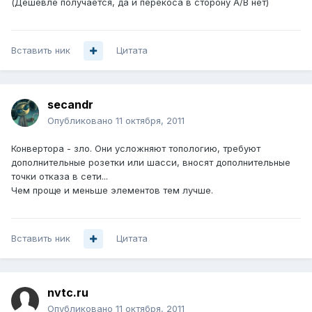
(Дешевле получается, да и перекоса в сторону А/B нет)
Вставить ник
Цитата
secandr
Опубликовано
11 октября, 2011
Конвертора - зло. Они усложняют топологию, требуют
дополнительные розетки или шасси, вносят дополнительные
точки отказа в сети...
Чем проще и меньше элементов тем лучше.
Вставить ник
Цитата
nvtc.ru
Опубликовано
11 октября, 2011