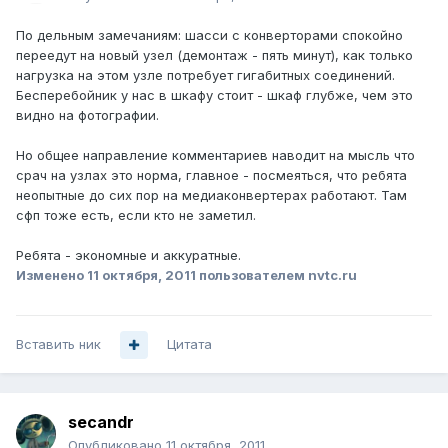
По дельным замечаниям: шасси с конверторами спокойно
переедут на новый узел (демонтаж - пять минут), как только
нагрузка на этом узле потребует гигабитных соединений.
Бесперебойник у нас в шкафу стоит - шкаф глубже, чем это
видно на фотографии.
Но общее направление комментариев наводит на мысль что
срач на узлах это норма, главное - посмеяться, что ребята
неопытные до сих пор на медиаконвертерах работают. Там
сфп тоже есть, если кто не заметил.
Ребята - экономные и аккуратные.
Изменено
11 октября, 2011
пользователем nvtc.ru
Вставить ник
Цитата
secandr
Опубликовано
11 октября, 2011