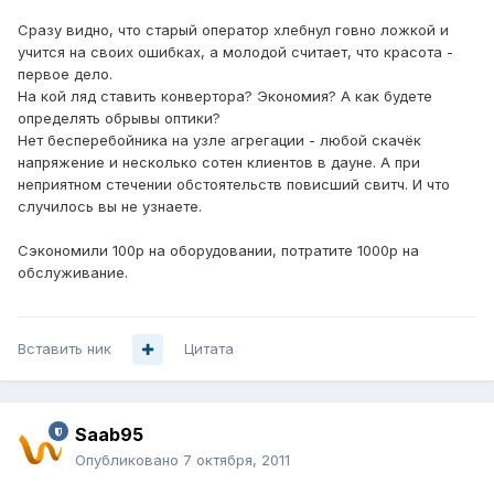
Сразу видно, что старый оператор хлебнул говно ложкой и
учится на своих ошибках, а молодой считает, что красота -
первое дело.
На кой ляд ставить конвертора? Экономия? А как будете
определять обрывы оптики?
Нет бесперебойника на узле агрегации - любой скачёк
напряжение и несколько сотен клиентов в дауне. А при
неприятном стечении обстоятельств повисший свитч. И что
случилось вы не узнаете.
Сэкономили 100р на оборудовании, потратите 1000р на
обслуживание.
Вставить ник
Цитата
Saab95
Опубликовано
7 октября, 2011