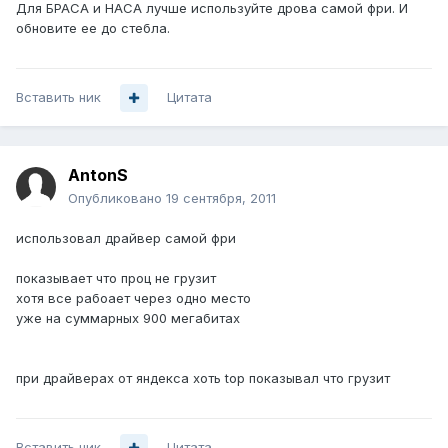
Для БРАСА и НАСА лучше используйте дрова самой фри. И
обновите ее до стебла.
Вставить ник
Цитата
AntonS
Опубликовано
19 сентября, 2011
использовал драйвер самой фри
показывает что проц не грузит
хотя все рабоает через одно место
уже на суммарных 900 мегабитах
при драйверах от яндекса хоть top показывал что грузит
Вставить ник
Цитата