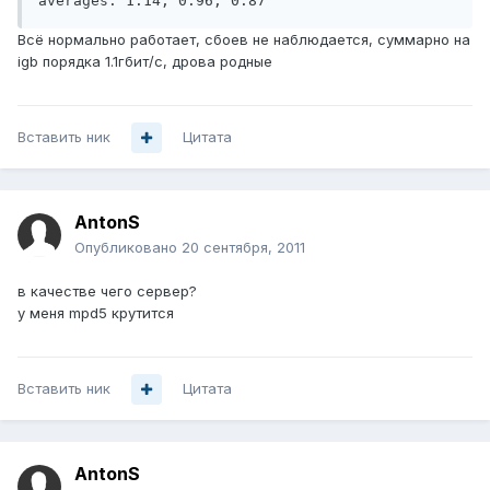
averages: 1.14, 0.96, 0.87
Всё нормально работает, сбоев не наблюдается, суммарно на
igb порядка 1.1гбит/с, дрова родные
Вставить ник
Цитата
AntonS
Опубликовано
20 сентября, 2011
в качестве чего сервер?
у меня mpd5 крутится
Вставить ник
Цитата
AntonS