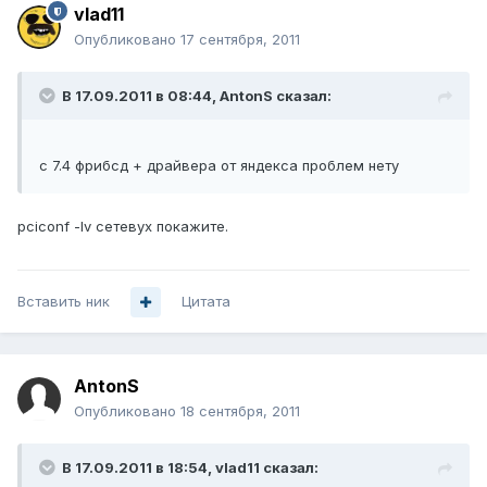
vlad11
Опубликовано
17 сентября, 2011
В 17.09.2011 в 08:44, AntonS сказал:
с 7.4 фрибсд + драйвера от яндекса проблем нету
pciconf -lv сетевух покажите.
Вставить ник
Цитата
AntonS
Опубликовано
18 сентября, 2011
В 17.09.2011 в 18:54, vlad11 сказал: