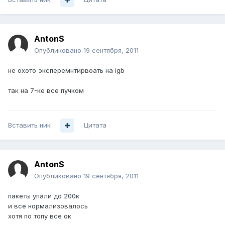
AntonS
Опубликовано
19 сентября, 2011
не охото эксперемнтирвоать на igb
так на 7-ке все пучком
Вставить ник
Цитата
AntonS
Опубликовано
19 сентября, 2011
пакеты упали до 200к
и все нормализовалось
хотя по топу все ок