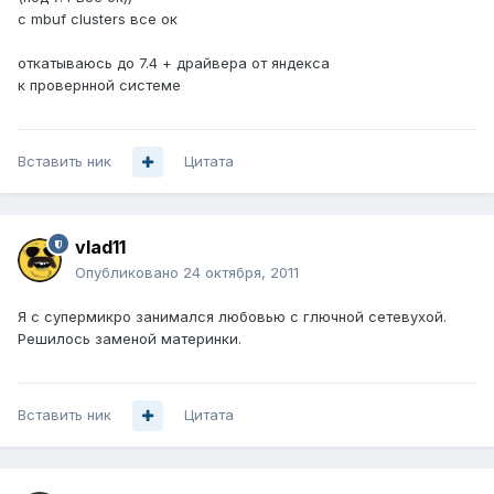
с mbuf clusters все ок
откатываюсь до 7.4 + драйвера от яндекса
к провернной системе
Вставить ник
Цитата
vlad11
Опубликовано
24 октября, 2011
Я с супермикро занимался любовью с глючной сетевухой.
Решилось заменой материнки.
Вставить ник
Цитата