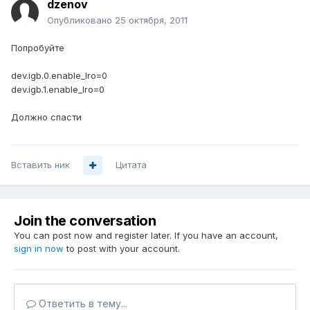
dzenov
Опубликовано
25 октября, 2011
Попробуйте
dev.igb.0.enable_lro=0
dev.igb.1.enable_lro=0
Должно спасти
Вставить ник
Цитата
Join the conversation
You can post now and register later. If you have an account,
sign in now
to post with your account.
Ответить в тему...