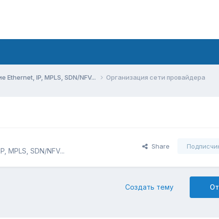
Ethernet, IP, MPLS, SDN/NFV...
Организация сети провайдера
Share
Подписчи
P, MPLS, SDN/NFV...
Создать тему
От