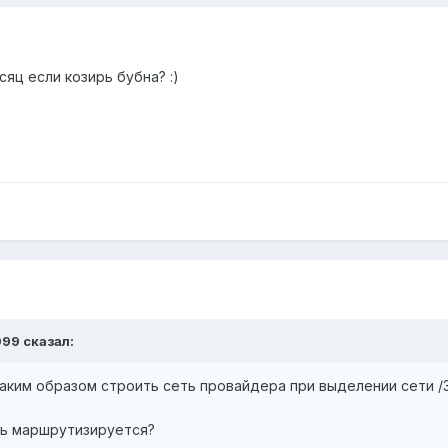
сяц если козирь бубна? :)
999 сказал:
аким образом строить сеть провайдера при выделении сети /
ть маршрутизируется?