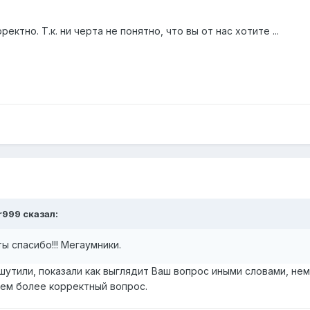
ектно. Т.к. ни черта не понятно, что вы от нас хотите ...
r999 сказал:
ы спасибо!!! Мегаумники.
шутили, показали как выглядит Ваш вопрос иными словами, не
ем более корректный вопрос.