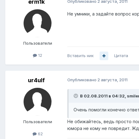
erm1k
Опубликовано
2 августа, 2011
Не умники, а задайте вопрос корр
Пользователи
12
Вставить ник
Цитата
ur4ulf
Опубликовано
2 августа, 2011
В 02.08.2011 в 04:32, smile
Очень помогли конечно ответ
Не обижайтесь, ведь просто по
Пользователи
юмора не кому не повредит. Жд
62