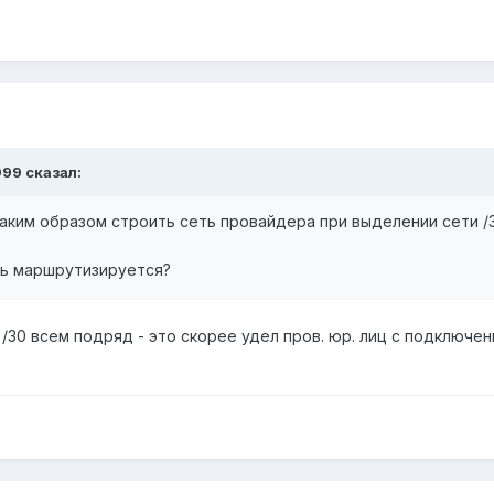
999 сказал:
аким образом строить сеть провайдера при выделении сети /
ть маршрутизируется?
/30 всем подряд - это скорее удел пров. юр. лиц с подключе