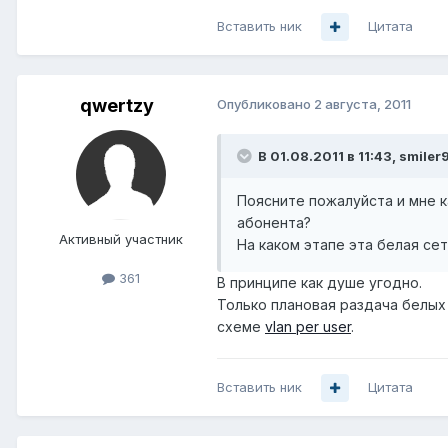
Вставить ник
Цитата
qwertzy
Опубликовано
2 августа, 2011
В 01.08.2011 в 11:43, smiler
Поясните пожалуйста и мне к
абонента?
Активный участник
На каком этапе эта белая се
361
В принципе как душе угодно.
Только плановая раздача белых 
схеме
vlan per user
.
Вставить ник
Цитата