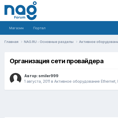
Магазин
Портал
Главная
NAG.RU - Основные разделы
Активное оборудование 
Организация сети провайдера
Автор:
smiler999
1 августа, 2011
в
Активное оборудование Ethernet, I