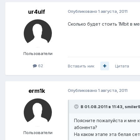
ur4ulf
Опубликовано
1 августа, 2011
Сколько будет стоить 1Mbit в ме
Пользователи
62
Вставить ник
Цитата
erm1k
Опубликовано
1 августа, 2011
В 01.08.2011 в 11:43, smiler
Поясните пожалуйста и мне к
абонента?
Пользователи
На каком этапе эта белая се