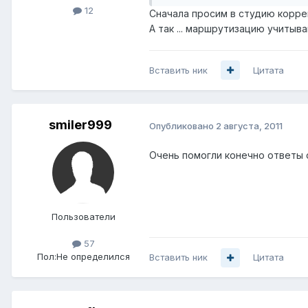
12
Сначала просим в студию корре
А так ... маршрутизацию учитыва
Вставить ник
Цитата
smiler999
Опубликовано
2 августа, 2011
Очень помогли конечно ответы с
Пользователи
57
Пол:
Не определился
Вставить ник
Цитата