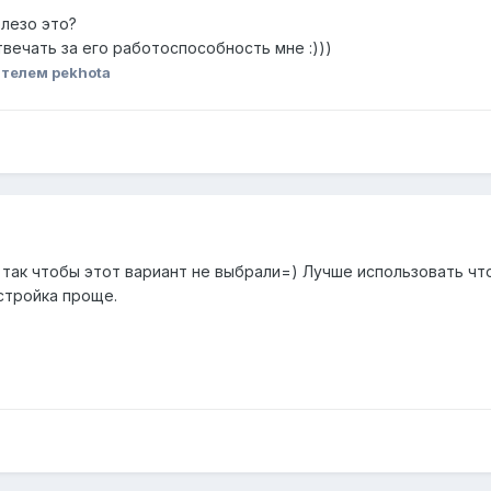
елезо это?
твечать за его работоспособность мне :)))
телем pekhota
 так чтобы этот вариант не выбрали=) Лучше использовать чт
астройка проще.