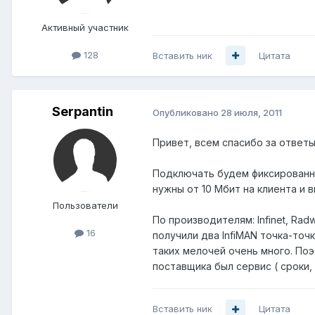
Активный участник
128
Вставить ник
Цитата
Serpantin
Опубликовано
28 июля, 2011
Привет, всем спасибо за ответы
Подключать будем фиксированны
нужны от 10 Мбит на клиента и 
Пользователи
По производителям: Infinet, Rad
16
получили два InfiMAN точка-точ
таких мелочей очень много. По
поставщика был сервис ( сроки,
Вставить ник
Цитата