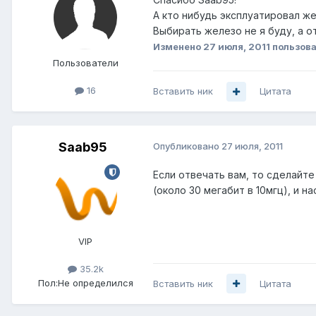
А кто нибудь эксплуатировал ж
Выбирать железо не я буду, а о
Изменено
27 июля, 2011
пользова
Пользователи
16
Вставить ник
Цитата
Saab95
Опубликовано
27 июля, 2011
Если отвечать вам, то сделайте
(около 30 мегабит в 10мгц), и н
VIP
35.2k
Пол:
Не определился
Вставить ник
Цитата