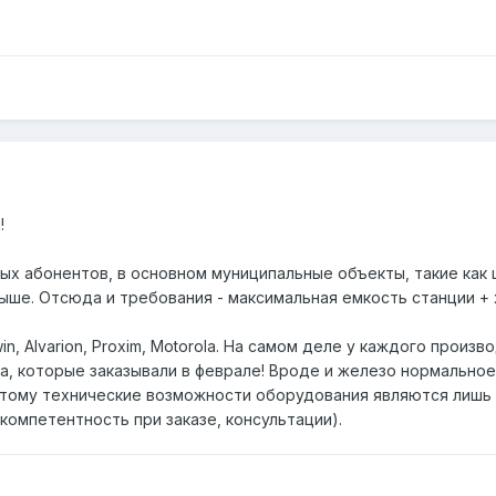
!
х абонентов, в основном муниципальные объекты, такие как ш
выше. Отсюда и требования - максимальная емкость станции + 
win, Alvarion, Proxim, Motorola. На самом деле у каждого прои
ка, которые заказывали в феврале! Вроде и железо нормальное,
этому технические возможности оборудования являются лишь о
 компетентность при заказе, консультации).