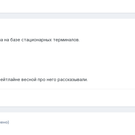
а на базе стационарных терминалов.
дейтлайне весной про него рассказывали.
нено)