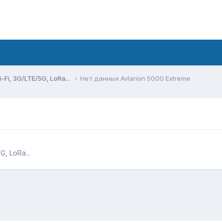
Fi, 3G/LTE/5G, LoRa...
Нет данных Avlarion 5000 Extreme
, LoRa...