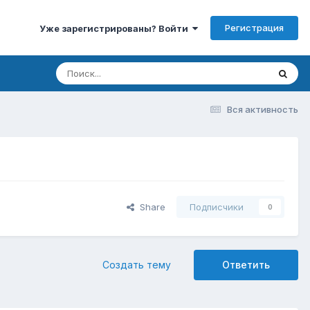
Регистрация
Уже зарегистрированы? Войти
Вся активность
Share
Подписчики
0
Создать тему
Ответить