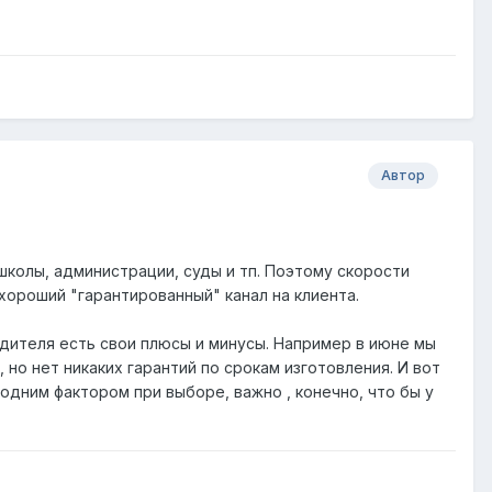
Автор
колы, администрации, суды и тп. Поэтому скорости
хороший "гарантированный" канал на клиента.
зводителя есть свои плюсы и минусы. Например в июне мы
 но нет никаких гарантий по срокам изготовления. И вот
дним фактором при выборе, важно , конечно, что бы у