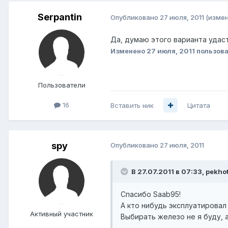
Serpantin
Опубликовано
27 июля, 2011
(изме
Да, думаю этого варианта удаст
Изменено
27 июля, 2011
пользова
Пользователи
16
Вставить ник
Цитата
spy
Опубликовано
27 июля, 2011
В 27.07.2011 в 07:33, pekho
Спасибо Saab95!
А кто нибудь эксплуатировал
Активный участник
Выбирать железо не я буду, а