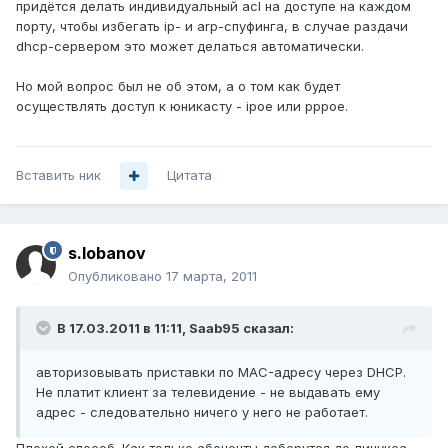
придётся делать индивидуальный acl на доступе на каждом
порту, чтобы избегать ip- и arp-спуфинга, в случае раздачи
dhcp-сервером это может делаться автоматически.
Но мой вопрос был не об этом, а о том как будет
осуществлять доступ к юникасту - ipoe или pppoe.
Вставить ник
Цитата
s.lobanov
Опубликовано
17 марта, 2011
В 17.03.2011 в 11:11, Saab95 сказал:
авторизовывать приставки по MAC-адресу через DHCP.
Не платит клиент за телевидение - не выдавать ему
адрес - следовательно ничего у него не работает.