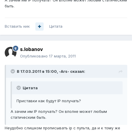
А зачем им IP получать? Он вполне может любым статическим
быть.
Вставить ник
Цитата
s.lobanov
Опубликовано
17 марта, 2011
В 17.03.2011 в 15:00, -Ars- сказал:
Цитата
Приставки как будут IP получать?
А зачем им IP получать? Он вполне может любым
статическим быть.
Неудобно слишком прописывать ip с пульта, да и к тому же