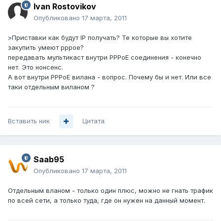
Ivan Rostovikov
Опубликовано
17 марта, 2011
>Приставки как будут IP получать? Те которые вы хотите
закупить умеют pppoe?
передавать мультикаст внутри PPPoE соединения - конечно
нет. Это нонсенс.
А вот внутри PPPoE вилана - вопрос. Почему бы и нет. Или все
таки отдельным виланом ?
Вставить ник
Цитата
Saab95
Опубликовано
17 марта, 2011
Отдельным вланом - только один плюс, можно не гнать трафик
по всей сети, а только туда, где он нужен на данный момент.