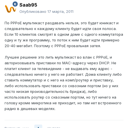
Saab95
Опубликовано
17 марта, 2011
По PPPoE мультикаст раздавать нельзя, это будет юникаст и
следовательно к каждому клиенту будет идти своя полоса.
Если 10 клиентов смотрят в одном доме с одного коммутатора
одну и ту же программу, то поток к ним будет идти примерно
20-40 мегабит. Поэтому с PPPoE провальная затея.
Лучшее решение это лить мультикаст во влан с PPPoE, и
авторизовывать приставки по MAC-адресу через DHCP. Не
платит клиент за телевидение - не выдавать ему адрес -
следовательно ничего у него не работает. Дома клиенту либо
ставить коммутатор и с него на комп/роутер и приставку,
либо использовать приставки со сквозным портом (но у них
часто низкая производительность бриджа), либо
использовать роутер со сквозным портом, но тут ничего на
голову кроме микротика не приходит, но там нет встроенного
радио в дешевых моделях.