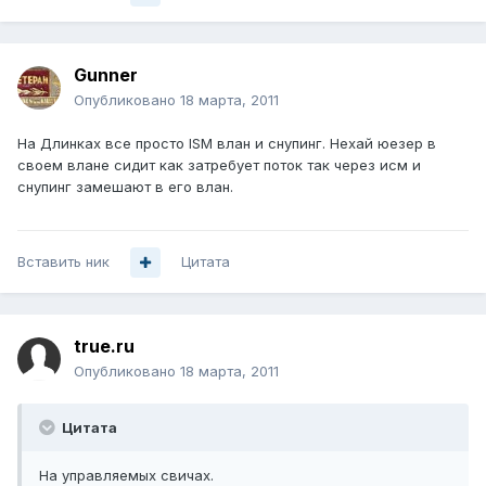
Gunner
Опубликовано
18 марта, 2011
На Длинках все просто ISM влан и снупинг. Нехай юезер в
своем влане сидит как затребует поток так через исм и
снупинг замешают в его влан.
Вставить ник
Цитата
true.ru
Опубликовано
18 марта, 2011
Цитата
На управляемых свичах.