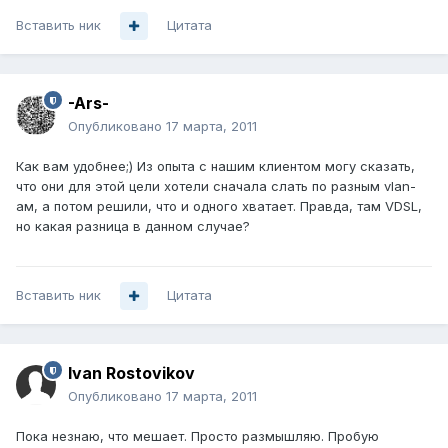
Вставить ник
Цитата
-Ars-
Опубликовано
17 марта, 2011
Как вам удобнее;) Из опыта с нашим клиентом могу сказать,
что они для этой цели хотели сначала слать по разным vlan-
ам, а потом решили, что и одного хватает. Правда, там VDSL,
но какая разница в данном случае?
Вставить ник
Цитата
Ivan Rostovikov
Опубликовано
17 марта, 2011
Пока незнаю, что мешает. Просто размышляю. Пробую