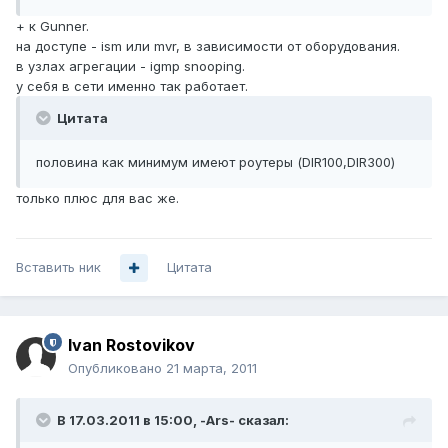
+ к Gunner.
на доступе - ism или mvr, в зависимости от оборудования.
в узлах агрегации - igmp snooping.
у себя в сети именно так работает.
Цитата
половина как минимум имеют роутеры (DIR100,DIR300)
только плюс для вас же.
Вставить ник
Цитата
Ivan Rostovikov
Опубликовано
21 марта, 2011
В 17.03.2011 в 15:00, -Ars- сказал: