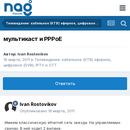
Телевидение: кабельное (КТВ) эфирное, цифровое (DVB), IPTV и OTT
мультикаст и PPPoE
Автор:
Ivan Rostovikov
16 марта, 2011
в
Телевидение: кабельное (КТВ) эфирное,
цифровое (DVB), IPTV и OTT
Ответить
Ivan Rostovikov
Опубликовано
16 марта, 2011
Имеем классическую ethernet сеть звезда. На управляемых
свичах. В ней ходит 2 вилана.