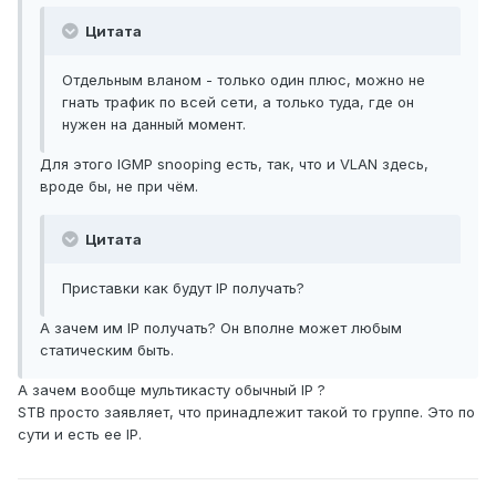
Цитата
Отдельным вланом - только один плюс, можно не
гнать трафик по всей сети, а только туда, где он
нужен на данный момент.
Для этого IGMP snooping есть, так, что и VLAN здесь,
вроде бы, не при чём.
Цитата
Приставки как будут IP получать?
А зачем им IP получать? Он вполне может любым
статическим быть.
А зачем вообще мультикасту обычный IP ?
STB просто заявляет, что принадлежит такой то группе. Это по
сути и есть ее IP.