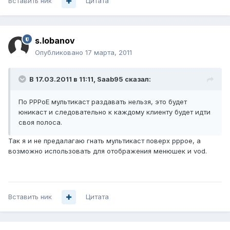
Вставить ник
Цитата
s.lobanov
Опубликовано
17 марта, 2011
В 17.03.2011 в 11:11, Saab95 сказал:
По PPPoE мультикаст раздавать нельзя, это будет
юникаст и следовательно к каждому клиенту будет идти
своя полоса.
Так я и не предалагаю гнать мультикаст поверх pppoe, а
возможно использовать для отображения менюшек и vod.
Вставить ник
Цитата