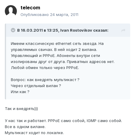
telecom
Опубликовано
24 марта, 2011
В 16.03.2011 в 13:25, Ivan Rostovikov сказал:
Имеем классическую ethernet сеть звезда. На
управляемых свичах. В ней ходит 2 вилана.
Управляющий и PPPoE. Абоненты внутри сети
изолированы друг от друга. Приватных адресов нет.
Любой обмен только через PPPoE.
Вопрос: как внедрять мультикаст ?
Через отдельный вилан ?
Или как ?
Так и внедрять)))
У нас так и работает. PPPoE само собой, IGMP само собой.
Все в одном вилане.
Мультикаст ходит по локалке.