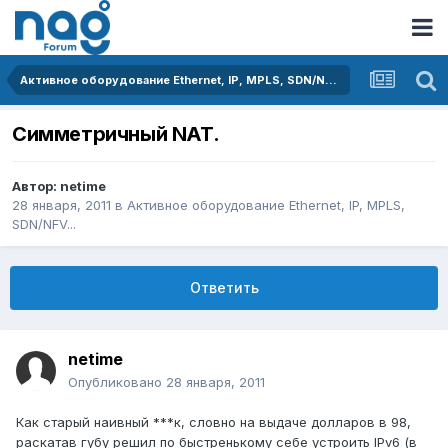
Активное оборудование Ethernet, IP, MPLS, SDN/NFV...
Симметричный NAT.
Автор:
netime
28 января, 2011
в
Активное оборудование Ethernet, IP, MPLS,
SDN/NFV...
Ответить
netime
Опубликовано
28 января, 2011
Как старый наивный ***к, словно на выдаче долларов в 98,
раскатав губу решил по быстренькому себе устроить IPv6 (в