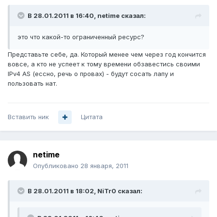
В 28.01.2011 в 16:40, netime сказал:
это что какой-то ограниченный ресурс?
Представьте себе, да. Который менее чем через год кончится
вовсе, а кто не успеет к тому времени обзавестись своими
IPv4 AS (ессно, речь о провах) - будут сосать лапу и
пользовать нат.
Вставить ник
Цитата
netime
Опубликовано
28 января, 2011
В 28.01.2011 в 18:02, NiTr0 сказал: