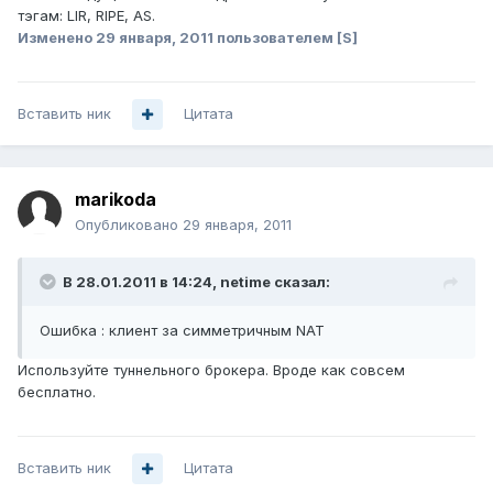
тэгам: LIR, RIPE, AS.
Изменено
29 января, 2011
пользователем [S]
Вставить ник
Цитата
marikoda
Опубликовано
29 января, 2011
В 28.01.2011 в 14:24, netime сказал:
Ошибка : клиент за симметричным NAT
Используйте туннельного брокера. Вроде как совсем
бесплатно.
Вставить ник
Цитата