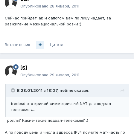
Опубликовано
28 января, 2011
Сейчас прийдет jab и сапогом вам по лицу надает, за
разжигание межнациональной розни :)
Вставить ник
Цитата
[S]
Опубликовано
29 января, 2011
В 28.01.2011 в 18:07, netime сказал:
freebsd это кривой симметричный NAT для подвал
телекомов...
Тролль? Какие-такие подвал-телекомы? :)
А по поводу цены и числа адресов IPv4 поучите мат-часть по