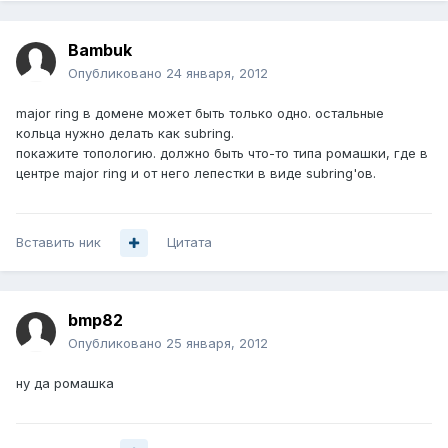
Bambuk
Опубликовано
24 января, 2012
major ring в домене может быть только одно. остальные
кольца нужно делать как subring.
покажите топологию. должно быть что-то типа ромашки, где в
центре major ring и от него лепестки в виде subring'ов.
Вставить ник
Цитата
bmp82
Опубликовано
25 января, 2012
ну да ромашка