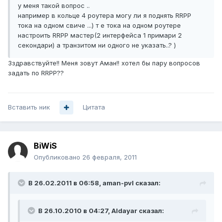
у меня такой вопрос ..
например в кольце 4 роутера могу ли я поднять RRPP
тока на одном свиче ...) т е тока на одном роутере
настроить RRPP мастер(2 интерфейса 1 примари 2
секондари) а транзитом ни одного не указать..? )
Зздравствуйте!! Меня зовут Аман!! хотел бы пару вопросов
задать по RRPP??
Вставить ник
Цитата
BiWiS
Опубликовано
26 февраля, 2011
В 26.02.2011 в 06:58, aman-pvl сказал:
В 26.10.2010 в 04:27, Aldayar сказал: