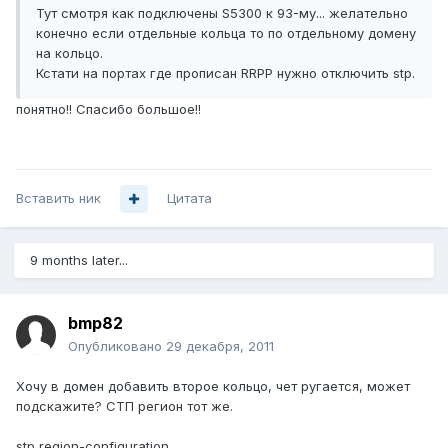
Тут смотря как подключены S5300 к 93-му... желательно
конечно если отдельные кольца то по отдельному домену
на кольцо.
Кстати на портах где прописан RRPP нужно отключить stp.
понятно!! Спасибо большое!!
Вставить ник
Цитата
9 months later...
bmp82
Опубликовано
29 декабря, 2011
Хочу в домен добавить второе кольцо, чет ругается, может
подскажите? СТП регион тот же.
stp region-configuration