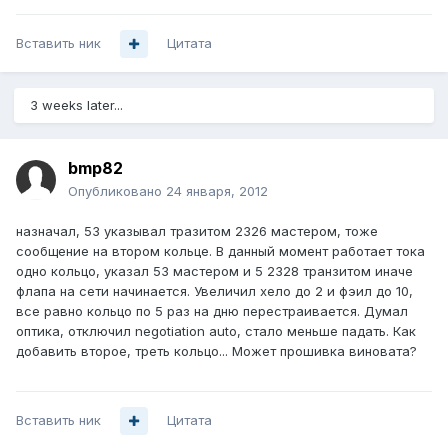
Вставить ник
Цитата
3 weeks later...
bmp82
Опубликовано
24 января, 2012
назначал, 53 указывал тразитом 2326 мастером, тоже
сообщение на втором кольце. В данный момент работает тока
одно кольцо, указал 53 мастером и 5 2328 транзитом иначе
флапа на сети начинается. Увеличил хело до 2 и фэил до 10,
все равно кольцо по 5 раз на дню перестраивается. Думал
оптика, отключил negotiation auto, стало меньше падать. Как
добавить второе, треть кольцо... Может прошивка виновата?
Вставить ник
Цитата