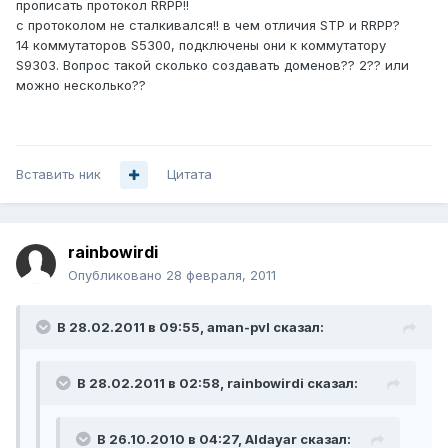
прописать протокол RRPP!!
c протоколом не сталкивался!! в чем отличия STP и RRPP?
14 коммутаторов S5300, подключены они к коммутатору
S9303. Вопрос такой сколько создавать доменов?? 2?? или
можно несколько??
Вставить ник
Цитата
rainbowirdi
Опубликовано
28 февраля, 2011
В 28.02.2011 в 09:55, aman-pvl сказал:
В 28.02.2011 в 02:58, rainbowirdi сказал:
В 26.10.2010 в 04:27, Aldayar сказал: