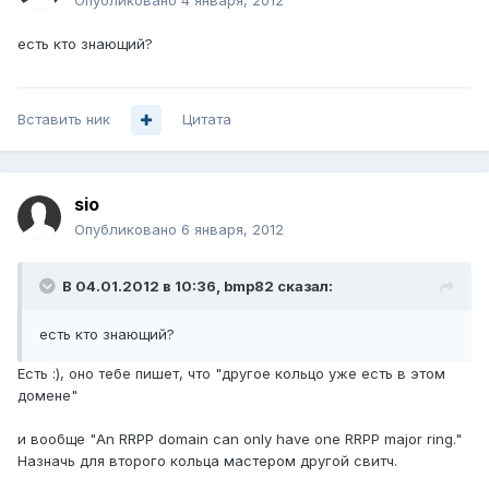
Опубликовано
4 января, 2012
есть кто знающий?
Вставить ник
Цитата
sio
Опубликовано
6 января, 2012
В 04.01.2012 в 10:36, bmp82 сказал:
есть кто знающий?
Есть :), оно тебе пишет, что "другое кольцо уже есть в этом
домене"
и вообще "An RRPP domain can only have one RRPP major ring."
Назначь для второго кольца мастером другой свитч.