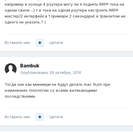
например в кольце 4 роутера могу ли я поднять RRPP тока на
одном свиче ...) т е тока на одном роутере настроить RRPP
мастер(2 интерфейса 1 примари 2 секондари) а транзитом ни
одного не указать..? )
Вставить ник
Цитата
Bambuk
Опубликовано
26 октября, 2010
Тогда они как минимум не будут делать mac flush при
изменениях топологии со всеми вытекающими
последствиями.
Вставить ник
Цитата