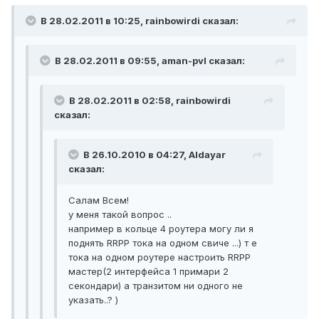
В 28.02.2011 в 10:25, rainbowirdi сказал:
В 28.02.2011 в 09:55, aman-pvl сказал:
В 28.02.2011 в 02:58, rainbowirdi
сказал:
В 26.10.2010 в 04:27, Aldayar
сказал:
Салам Всем!
у меня такой вопрос ..
например в кольце 4 роутера могу ли я
поднять RRPP тока на одном свиче ...) т е
тока на одном роутере настроить RRPP
мастер(2 интерфейса 1 примари 2
секондари) а транзитом ни одного не
указать..? )