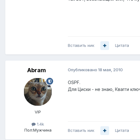
Вставить ник
Цитата
Abram
Опубликовано
18 мая, 2010
OSPF.
Для Циски - не знаю, Квагги ключ
VIP
1.4k
Пол:
Мужчина
Вставить ник
Цитата