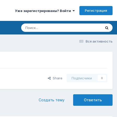
Регистрация
Уже зарегистрированы? Войти
Вся активность
Share
Подписчики
0
Создать тему
Ответить