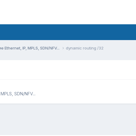
Ethernet, IP, MPLS, SDN/NFV...
dynamic routing /32
 MPLS, SDN/NFV...