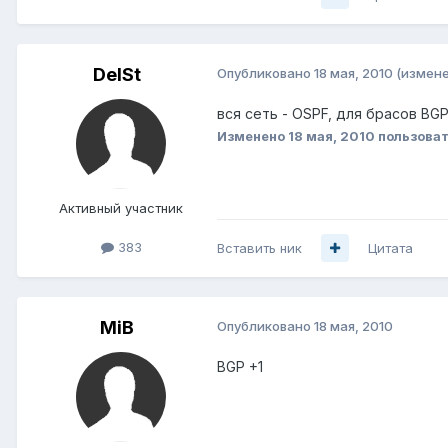
DelSt
Опубликовано
18 мая, 2010
(измене
вся сеть - OSPF, для брасов BG
Изменено
18 мая, 2010
пользоват
Активный участник
383
Вставить ник
Цитата
MiB
Опубликовано
18 мая, 2010
BGP +1