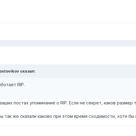
Rostovikov сказал:
ботает RIP.
 ваших постах упоминание о RIP. Если не секрет, каков размер
вы так же сказали каково при этом время сходимости, хотя бы