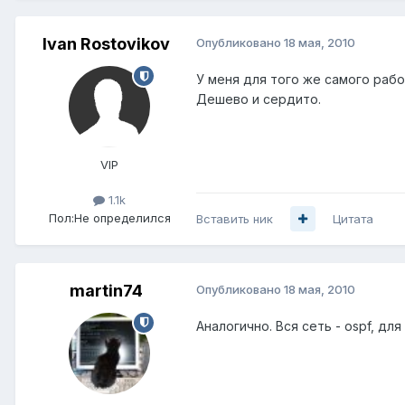
Ivan Rostovikov
Опубликовано
18 мая, 2010
У меня для того же самого рабо
Дешево и сердито.
VIP
1.1k
Пол:
Не определился
Вставить ник
Цитата
martin74
Опубликовано
18 мая, 2010
Аналогично. Вся сеть - ospf, для 