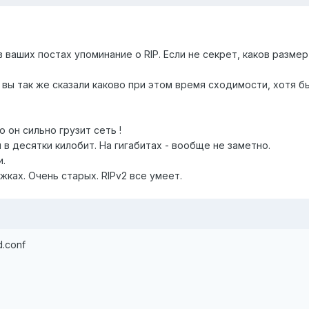
в ваших постах упоминание о RIP. Если не секрет, каков разм
 вы так же сказали каково при этом время сходимости, хотя б
о он сильно грузит сеть !
в десятки килобит. На гигабитах - вообще не заметно.
и.
жках. Очень старых. RIPv2 все умеет.
d.conf