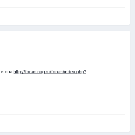
т и она
http://forum.nag.ru/forum/index.php?