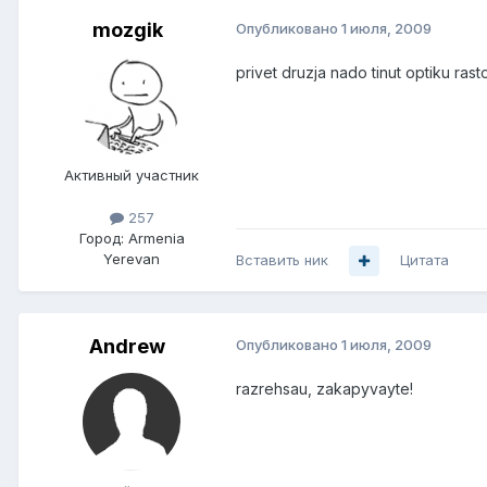
mozgik
Опубликовано
1 июля, 2009
privet druzja nado tinut optiku ras
Активный участник
257
Город:
Armenia
Yerevan
Вставить ник
Цитата
Andrеw
Опубликовано
1 июля, 2009
razrehsau, zakapyvayte!