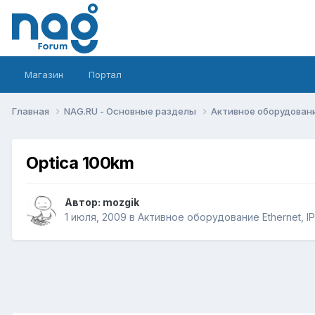
Магазин
Портал
Главная
NAG.RU - Основные разделы
Активное оборудование 
Optica 100km
Автор:
mozgik
1 июля, 2009
в
Активное оборудование Ethernet, IP,