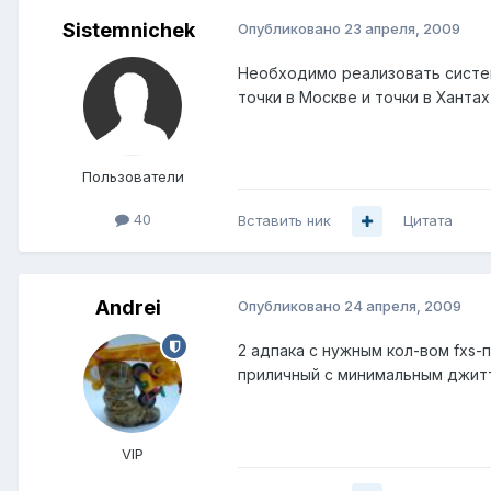
Sistemnichek
Опубликовано
23 апреля, 2009
Необходимо реализовать систему
точки в Москве и точки в Ханта
Пользователи
40
Вставить ник
Цитата
Andrei
Опубликовано
24 апреля, 2009
2 адпака с нужным кол-вом fxs-п
приличный с минимальным джитт
VIP