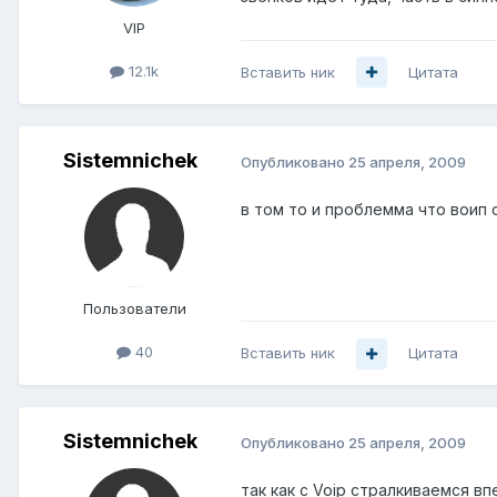
VIP
12.1k
Вставить ник
Цитата
Sistemnichek
Опубликовано
25 апреля, 2009
в том то и проблемма что воип 
Пользователи
40
Вставить ник
Цитата
Sistemnichek
Опубликовано
25 апреля, 2009
так как с Voip стралкиваемся в