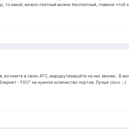
р, то какой, можно платный можно бесплатный, главное чтоб к
, воткните в свою АТС, маршрутизируйте на них звонки... В мо
зернет - FXO" на нужное количество портов. Лучше cisco. ;-)