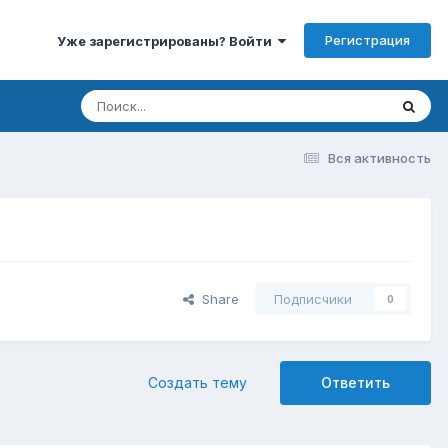
Регистрация
Уже зарегистрированы? Войти
Вся активность
Share
Подписчики
0
Создать тему
Ответить