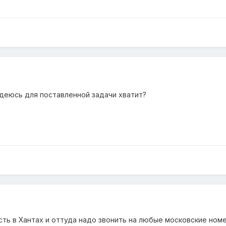
адеюсь для поставленной задачи хватит?
 Есть в Хантах и оттуда надо звонить на любые московские но