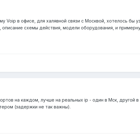
 Voip в офисе, для халявной связи с Москвой, хотелось бы у
х, описание схемы действия, модели оборудования, и примерн
ортов на каждом, лучше на реальных ip - один в Мск, другой в
ером (задержки не так важны).