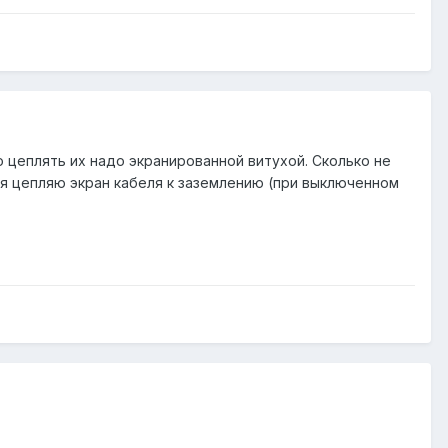
о цеплять их надо экранированной витухой. Сколько не
а я цепляю экран кабеля к заземлению (при выключенном