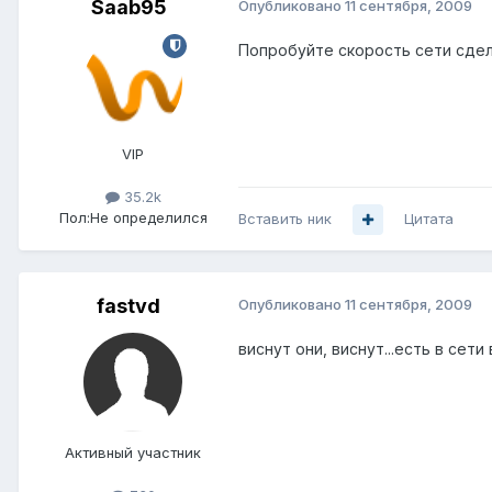
Saab95
Опубликовано
11 сентября, 2009
Попробуйте скорость сети сдела
VIP
35.2k
Пол:
Не определился
Вставить ник
Цитата
fastvd
Опубликовано
11 сентября, 2009
виснут они, виснут...есть в сети
Активный участник