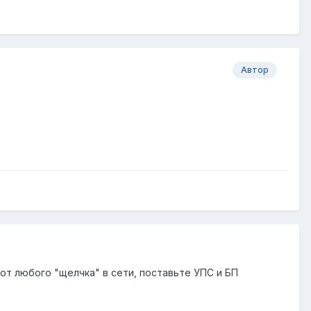
Автор
 от любого "щелчка" в сети, поставьте УПС и БП