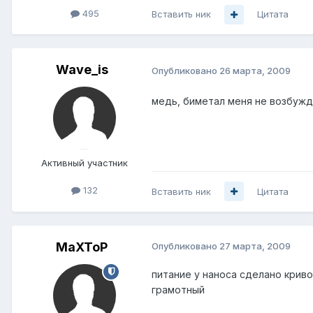
495
Вставить ник
Цитата
Wave_is
Опубликовано
26 марта, 2009
медь, биметал меня не возбуж
Активный участник
132
Вставить ник
Цитата
MaXToP
Опубликовано
27 марта, 2009
питание у наноса сделано криво
грамотный