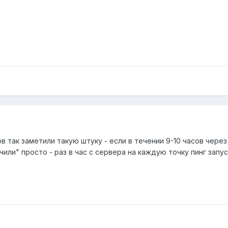
в так заметили такую штуку - если в течении 9-10 часов через
ли" просто - раз в час с сервера на каждую точку пинг запуска