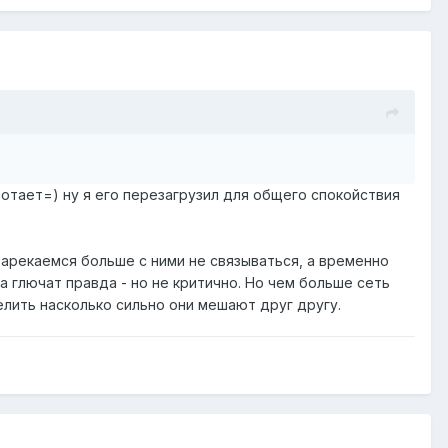
ботает=) ну я его перезагрузил для общего спокойствия
зарекаемся больше с ними не связываться, а временно
а глючат правда - но не критично. Но чем больше сеть
елить насколько сильно они мешают друг другу.