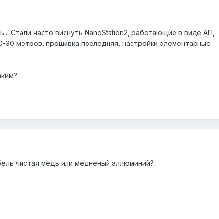
... Стали часто виснуть NanoStation2, работающие в виде АП,
10-30 метров, прошивка последняя, настройки элементарные
аким?
абель чистая медь или медненый аллюминий?