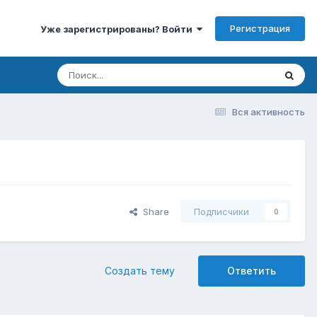
Регистрация
Уже зарегистрированы? Войти
Вся активность
Share
Подписчики
0
Создать тему
Ответить