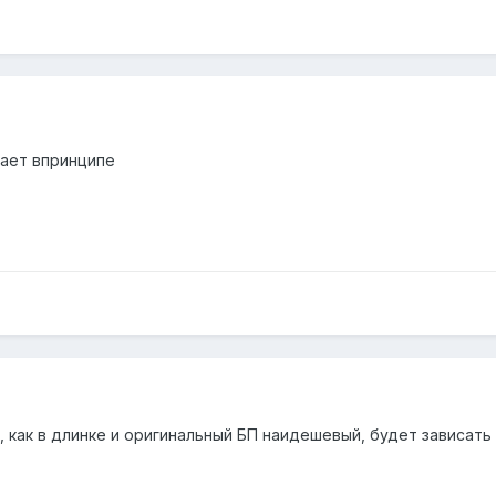
дает впринципе
, как в длинке и оригинальный БП наидешевый, будет зависать