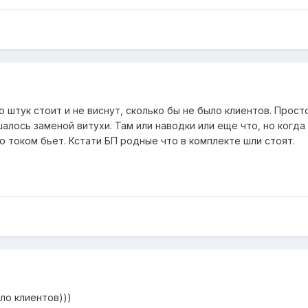
о штук стоит и не виснут, сколько бы не было клиентов. Прост
алось заменой витухи. Там или наводки или еще что, но когд
о током бьет. Кстати БП родные что в комплекте шли стоят.
ло клиентов)))