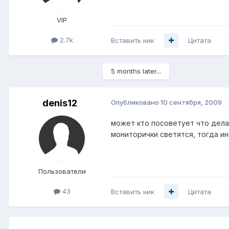
VIP
2.7k
Вставить ник
Цитата
5 months later...
denis12
Опубликовано
10 сентября, 2009
может кто посоветует что делат
мониторички светятся, тогда ин
Пользователи
43
Вставить ник
Цитата