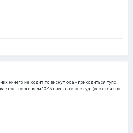
 них ничего не ходит то виснут оба - приходиться тупо
ется - прогоняем 10-15 пакетов и всё гуд. (упс стоят на