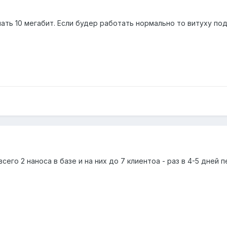
ть 10 мегабит. Если будер работать нормально то витуху под
 всего 2 наноса в базе и на них до 7 клиентоа - раз в 4-5 дней п