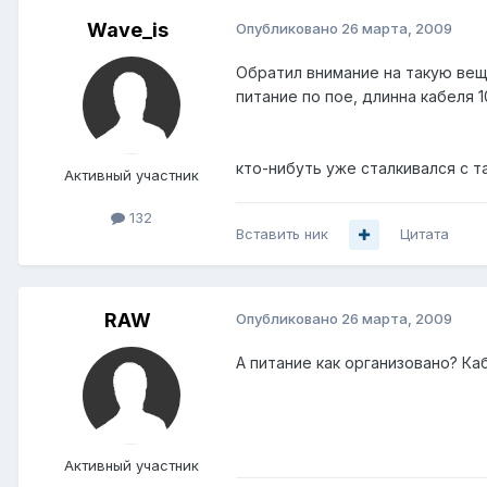
Wave_is
Опубликовано
26 марта, 2009
Обратил внимание на такую вещь
питание по пое, длинна кабеля 
кто-нибуть уже сталкивался с т
Активный участник
132
Вставить ник
Цитата
RAW
Опубликовано
26 марта, 2009
А питание как организовано? К
Активный участник