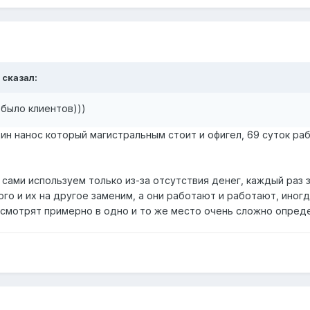
 сказал:
 было клиентов)))
дин нанос который магистральным стоит и офигел, 69 суток ра
 сами используем только из-за отсутствия денег, каждый раз 
го и их на другое заменим, а они работают и работают, иногд
а смотрят примерно в одно и то же место очень сложно опред