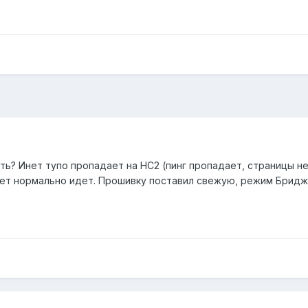
ь? Инет тупо пропадает на НС2 (пинг пропадает, страницы не 
ет нормально идет. Прошивку поставил свежую, режим Бридж Н