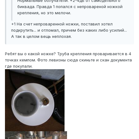
Нормальные облучатели. +2-4дБ от самодельного
биквада. Правда 1 попался с непровареной ножкой
крепления, но это мелочи.
+1 На счет непроваренной ножки, поставил хотел
подкрутить... и отломал, причем без каких либо усилий...
А так в целом вещь неплохая.
Ребят вы о какой ножке? Труба крепления проваривается в 4
точках кемпом. Фото левизны сюда скиньте и скан документа
где покупали.