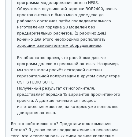
программа моделирования антенн HFSS.
Облучатель спутниковой тарелки BOF2400, очень
простая антенна и была мною доведена до
рабочего состояния путём последовательного
изготовления порядка 20 моделей без
предварительных расчётов. (2 рабочих дня.)
Конечно для этого необходимо располагать
хорошим измерительным оборудованием
.
Вы абсолютно правы, что расчётные данные
программ далеки от реальной антенны. Например,
мы заказывали расчёт секторной антенны
горизонтальной поляризации в другом симуляторе
CST STUDIO SUITE.
Полученный результат от исполнителя,
представляет порядка 15 вариантов просчитанного
проекта. А дальше начинается процесс
изготовления макетов, на которых уже полностью
доводится антенна.
Вы это собственно кто? Представитель компании
Бестер? Я делаю свое предположение на основании
того, что у тарелок разных фирм разное крепление