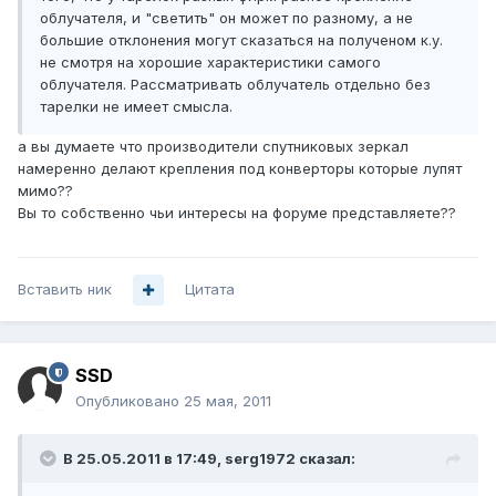
облучателя, и "светить" он может по разному, а не
большие отклонения могут сказаться на полученом к.у.
не смотря на хорошие характеристики самого
облучателя. Рассматривать облучатель отдельно без
тарелки не имеет смысла.
а вы думаете что производители спутниковых зеркал
намеренно делают крепления под конверторы которые лупят
мимо??
Вы то собственно чьи интересы на форуме представляете??
Вставить ник
Цитата
SSD
Опубликовано
25 мая, 2011
В 25.05.2011 в 17:49, serg1972 сказал: