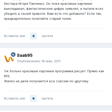
бестера Игоря Панченко. Он тоже красивые картинки
выкладывал, фантастические цифры заявлял, и пыталя всех
убедить в своей правоте. Вам есть что добавить? Если так,
предварительно почитайте старый топик.
Вставить ник
Цитата
Saab95
Опубликовано
18 мая, 2011
Уж больно красивые картинки программа рисует. Прямо как
RFE.
Жалко на деле получается все совсем по-другому.
Вставить ник
Цитата