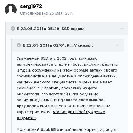
serg1972
Опубликовано
25 мая, 2011
В 23.05.2011 в 05:49, SSD сказал:
В 22.05.2011 в 02:01, P_I_V сказал:
Уважаемый SSD, я с 2002 года принимаю
аргументированое участие (фото, рисунки, расчёты
и т.д.) в обсуждении на этом форуме антенн своего
производства. Ваше участие в обсуждении антенн,
как технического специалиста, у меня вызывает
сомнение.
п.7 правил.
, поскольку из фото
облучателя, его чертежей и приведённых
расчётных данных, вы
делаете своё личное
предположение
о несоответствии заявленным
характеристикам,
что вводит в заблуждение
форумчан
.
Уважаемый
Saab95
эти забавные картинки рисует