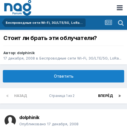
Беспроводные сети Wi-Fi, 3G/LTE/5G, LoRa...
Стоит ли брать эти облучатели?
Автор:
dolphinik
17 декабря, 2008
в
Беспроводные сети Wi-Fi, 3G/LTE/5G, LoRa...
Ответить
НАЗАД
Страница 1 из 2
ВПЕРЁД
dolphinik
Опубликовано
17 декабря, 2008