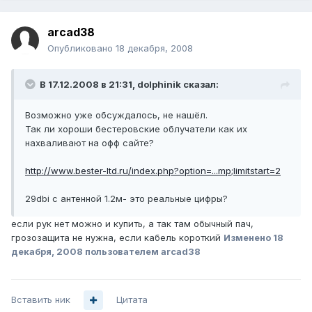
arcad38
Опубликовано
18 декабря, 2008
В 17.12.2008 в 21:31, dolphinik сказал:
Возможно уже обсуждалось, не нашёл.
Так ли хороши бестеровские облучатели как их
нахваливают на офф сайте?
http://www.bester-ltd.ru/index.php?option=...mp;limitstart=2
29dbi с антенной 1.2м- это реальные цифры?
если рук нет можно и купить, а так там обычный пач,
грозозащита не нужна, если кабель короткий
Изменено
18
декабря, 2008
пользователем arcad38
Вставить ник
Цитата