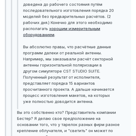
доведена до рабочего состояния путём
последовательного изготовления порядка 20
моделей без предварительных расчётов. (2
рабочих дня.) Конечно для этого необходимо
располагать
хорошим измерительным
оборудованием
.
Вы абсолютно правы, что расчётные данные
программ далеки от реальной антенны.
Например, мы заказывали расчёт секторной
антенны горизонтальной поляризации в
другом симуляторе CST STUDIO SUITE.
Полученный результат от исполнителя,
представляет порядка 15 вариантов
просчитанного проекта. А дальше начинается
процесс изготовления макетов, на которых
уже полностью доводится антенна.
Вы это собственно кто? Представитель компании
Бестер? Я делаю свое предположение на
основании того, что у тарелок разных фирм разное
крепление облучателя, и "светить" он может по