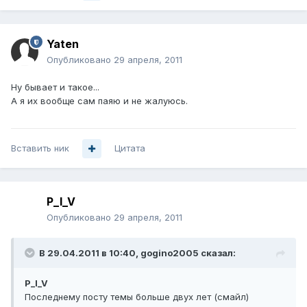
Yaten
Опубликовано
29 апреля, 2011
Ну бывает и такое...
А я их вообще сам паяю и не жалуюсь.
Вставить ник
Цитата
P_I_V
Опубликовано
29 апреля, 2011
В 29.04.2011 в 10:40, gogino2005 сказал:
P_I_V
Последнему посту темы больше двух лет (смайл)