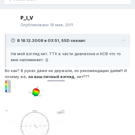
P_I_V
Опубликовано
18 мая, 2011
В 18.12.2008 в 03:51, SSD сказал:
На мой взгляд нет. ТТХ в части диапазона и КСВ что то
мне напоминает. :))
Во как? В руках даже не держали, но рекомендации даём!!! И
почему же,
на ваш личный взгляд
, нет???