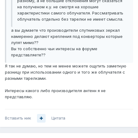
разному, а не большие отклонения могут сказаться
на полученом к.у. не смотря на хорошие
характеристики самого облучателя. Рассматривать
облучатель отдельно без тарелки не имеет смысла.
а вы думаете что производители спутниковых зеркал
намеренно делают крепления под конверторы которые
лупят мимо??
Вы то собственно чьи интересы на форуме
представляете??
Я так не думаю, но тем не менее можете ощутить заметную
разницу при использовании одного и того же облучателя с
разными тарелками.
Интересы какого либо производителя антенн я не
представляю.
Вставить ник
Цитата