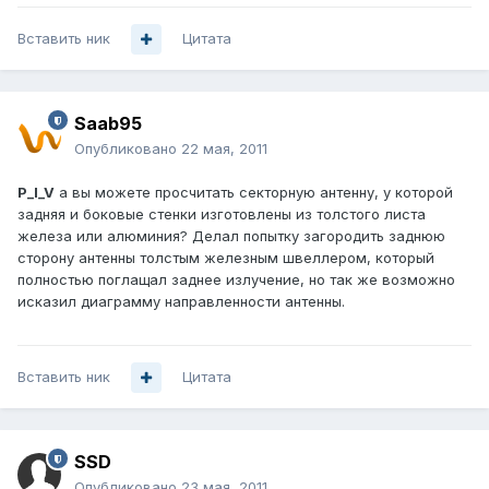
Вставить ник
Цитата
Saab95
Опубликовано
22 мая, 2011
P_I_V
а вы можете просчитать секторную антенну, у которой
задняя и боковые стенки изготовлены из толстого листа
железа или алюминия? Делал попытку загородить заднюю
сторону антенны толстым железным швеллером, который
полностью поглащал заднее излучение, но так же возможно
исказил диаграмму направленности антенны.
Вставить ник
Цитата
SSD
Опубликовано
23 мая, 2011