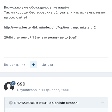
Возможно уже обсуждалось, не нашёл.
Так ли хороши бестеровские облучатели как их нахваливают
на офф сайте?
http://www.bester-ltd.ru/index.php?option=...mp;limitstart=2
29dbi с антенной 1.2м- это реальные цифры?
Вставить ник
Цитата
SSD
Опубликовано
18 декабря, 2008
В 17.12.2008 в 21:31, dolphinik сказал: