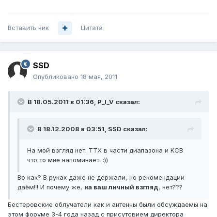
Вставить ник
Цитата
SSD
Опубликовано
18 мая, 2011
В 18.05.2011 в 01:36, P_I_V сказал:
В 18.12.2008 в 03:51, SSD сказал:
На мой взгляд нет. ТТХ в части диапазона и КСВ
что то мне напоминает. :))
Во как? В руках даже не держали, но рекомендации
даём!!! И почему же,
на ваш личный взгляд
, нет???
Бестеровские облучатели как и антенны были обсуждаемы на
этом форуме 3-4 года назад с присутсвием директора