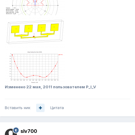
Изменено
22 мая, 2011
пользователем P_I_V
Вставить ник
Цитата
slv700