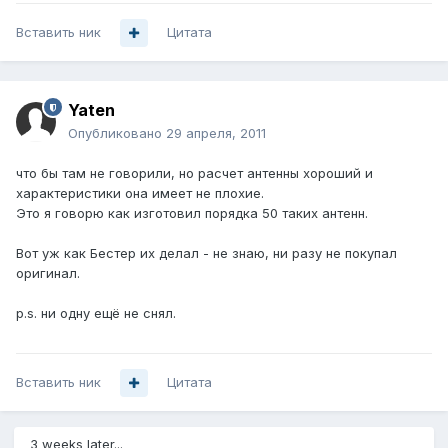
Вставить ник
Цитата
Yaten
Опубликовано
29 апреля, 2011
что бы там не говорили, но расчет антенны хороший и
характеристики она имеет не плохие.
Это я говорю как изготовил порядка 50 таких антенн.
Вот уж как Бестер их делал - не знаю, ни разу не покупал
оригинал.
p.s. ни одну ещё не снял.
Вставить ник
Цитата
3 weeks later...