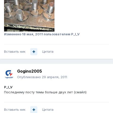
Изменено
18 мая, 2011
пользователем P_I_V
Вставить ник
Цитата
Gogino2005
Опубликовано
29 апреля, 2011
P_I_V
Последнему посту темы больше двух лет (смайл)
Вставить ник
Цитата