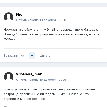
Nic
Опубликовано
18 декабря, 2008
Нормальные облучатели. +2-4дБ от самодельного биквада.
Правда 1 попался с непровареной ножкой крепления, но это
мелочи.
Вставить ник
Цитата
wireless_man
Опубликовано
18 декабря, 2008
Конструкция довольно приличная .. направленность более
острая (в сравнений с биквадом) ... ИМХО 29dbi с 1.2м
зеркалом вполне реально ..