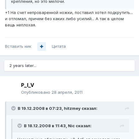
крепления, но это мелочи.
+1 На счет непроваренной ножки, поставил хотел подкрутить...
и отломал, причем без каких либо усилий... А так в целом
вещь неплохая.
Вставить ник
Цитата
2 years later...
P_I_V
Опубликовано
28 апреля, 2011
В 19.12.2008 в 07:23, hitzmey сказал:
В 18.12.2008 в 11:43, Nic сказал: