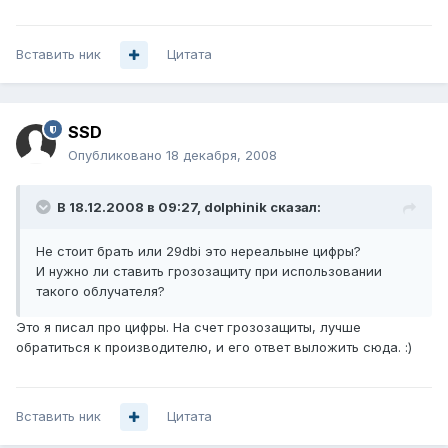
Вставить ник
Цитата
SSD
Опубликовано
18 декабря, 2008
В 18.12.2008 в 09:27, dolphinik сказал:
Не стоит брать или 29dbi это нереальыне цифры?
И нужно ли ставить грозозащиту при использовании
такого облучателя?
Это я писал про цифры. На счет грозозащиты, лучше
обратиться к производителю, и его ответ выложить сюда. :)
Вставить ник
Цитата