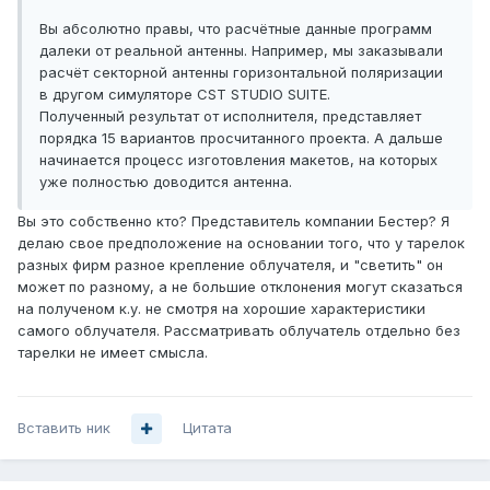
Вы абсолютно правы, что расчётные данные программ
далеки от реальной антенны. Например, мы заказывали
расчёт секторной антенны горизонтальной поляризации
в другом симуляторе CST STUDIO SUITE.
Полученный результат от исполнителя, представляет
порядка 15 вариантов просчитанного проекта. А дальше
начинается процесс изготовления макетов, на которых
уже полностью доводится антенна.
Вы это собственно кто? Представитель компании Бестер? Я
делаю свое предположение на основании того, что у тарелок
разных фирм разное крепление облучателя, и "светить" он
может по разному, а не большие отклонения могут сказаться
на полученом к.у. не смотря на хорошие характеристики
самого облучателя. Рассматривать облучатель отдельно без
тарелки не имеет смысла.
Вставить ник
Цитата