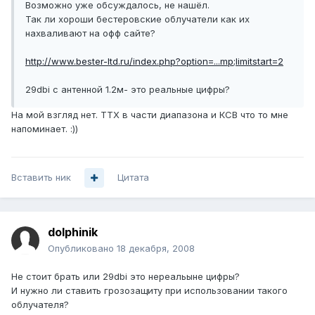
Возможно уже обсуждалось, не нашёл.
Так ли хороши бестеровские облучатели как их
нахваливают на офф сайте?
http://www.bester-ltd.ru/index.php?option=...mp;limitstart=2
29dbi с антенной 1.2м- это реальные цифры?
На мой взгляд нет. ТТХ в части диапазона и КСВ что то мне
напоминает. :))
Вставить ник
Цитата
dolphinik
Опубликовано
18 декабря, 2008
Не стоит брать или 29dbi это нереальыне цифры?
И нужно ли ставить грозозащиту при использовании такого
облучателя?