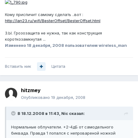
Кому приспичит самому сделать ..вот :
http://lan23.ru/wifi/BesterOffset/BesterOffset.html
З.Ы. Грозозащита не нужна, так как конструкция
короткозамкнутая ...
Изменено
18 декабря, 2008
пользователем wireless_man
Вставить ник
Цитата
hitzmey
Опубликовано
19 декабря, 2008
В 18.12.2008 в 11:43, Nic сказал:
Нормальные облучатели. +2-4дБ от самодельного
биквада. Правда 1 попался с непровареной ножкой