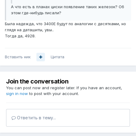
А что есть в планах циски появление таких железок? Об
этом где-нибудь писали?
Была надежда, что 3400E будут по аналогии с десятками, но
глядя на даташиты, увы..
Тогда да, 4928.
Вставить ник
Цитата
Join the conversation
You can post now and register later. If you have an account,
sign in now
to post with your account.
Ответить в тему...