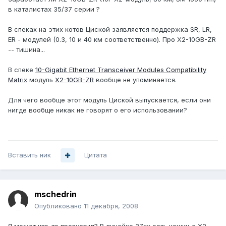
в каталистах 35/37 серии ?
В спеках на этих котов Циской заявляется поддержка SR, LR,
ER - модулей (0.3, 10 и 40 км соответственно). Про X2-10GB-ZR
-- тишина...
В спеке
10-Gigabit Ethernet Transceiver Modules Compatibility
Matrix
модуль
X2-10GB-ZR
вообще не упоминается.
Для чего вообще этот модуль Циской выпускается, если они
нигде вообще никак не говорят о его использовании?
Вставить ник
Цитата
mschedrin
Опубликовано
11 декабря, 2008