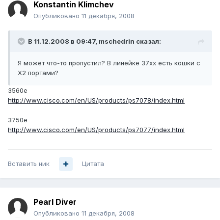
Konstantin Klimchev
Опубликовано
11 декабря, 2008
В 11.12.2008 в 09:47, mschedrin сказал:
Я может что-то пропустил? В линейке 37хх есть кошки с
X2 портами?
3560e
http://www.cisco.com/en/US/products/ps7078/index.html
3750e
http://www.cisco.com/en/US/products/ps7077/index.html
Вставить ник
Цитата
Pearl Diver
Опубликовано
11 декабря, 2008