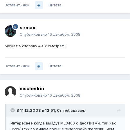
Вставить ник
Цитата
sirmax
Опубликовано
16 декабря, 2008
Может в сторону 49-х смотреть?
Вставить ник
Цитата
mschedrin
Опубликовано
16 декабря, 2008
В 11.12.2008 в 12:51, Cr_net сказал:
Интереснее когда выйдут ME3400 c десятками, так как
35xx/37xx по фичам больше энтерпрайз железки, чем