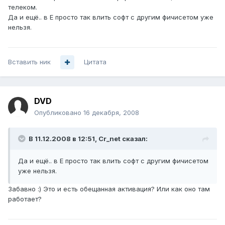
телеком.
Да и ещё.. в E просто так влить софт с другим фичисетом уже
нельзя.
Вставить ник
Цитата
DVD
Опубликовано
16 декабря, 2008
В 11.12.2008 в 12:51, Cr_net сказал:
Да и ещё.. в E просто так влить софт с другим фичисетом
уже нельзя.
Забавно :) Это и есть обещанная активация? Или как оно там
работает?