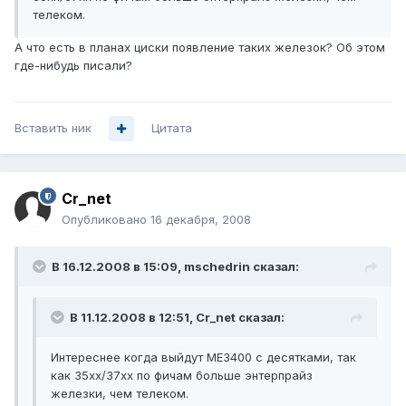
телеком.
А что есть в планах циски появление таких железок? Об этом
где-нибудь писали?
Вставить ник
Цитата
Cr_net
Опубликовано
16 декабря, 2008
В 16.12.2008 в 15:09, mschedrin сказал:
В 11.12.2008 в 12:51, Cr_net сказал:
Интереснее когда выйдут ME3400 c десятками, так
как 35xx/37xx по фичам больше энтерпрайз
железки, чем телеком.