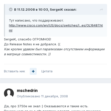
В 11.12.2008 в 10:03, SergeiK сказал:
Тут написано, что поддерживают.
http://www.cisco.com/en/US/docs/switches/l...es/OL16487.ht
ml
SergeiK, спасибо ОГРОМНОЕ!
До Release Notes я не добрался. ((
Как кролик удавом был парализован отсутствием информации
в матрице совместимости. ))
Вставить ник
Цитата
mschedrin
Опубликовано
11 декабря, 2008
Да, про 3750е не знал :) Оказываются и такие есть.