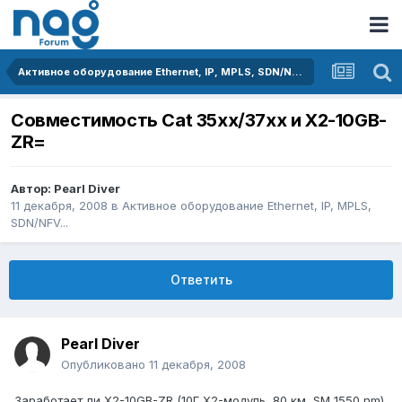
Активное оборудование Ethernet, IP, MPLS, SDN/NFV...
Совместимость Сat 35xx/37xx и X2-10GB-
ZR=
Автор:
Pearl Diver
11 декабря, 2008
в
Активное оборудование Ethernet, IP, MPLS,
SDN/NFV...
Ответить
Pearl Diver
Опубликовано
11 декабря, 2008
Заработает ли X2-10GB-ZR (10Г X2-модуль, 80 км, SM 1550 nm)