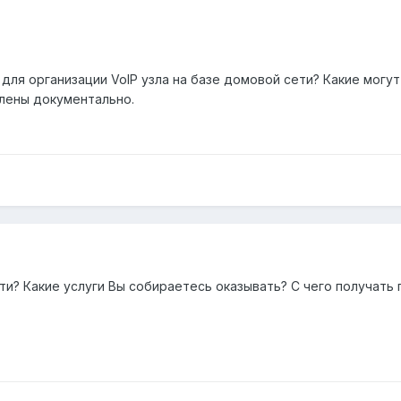
 для организации VoIP узла на базе домовой сети? Какие могу
лены документально.
ти? Какие услуги Вы собираетесь оказывать? С чего получать