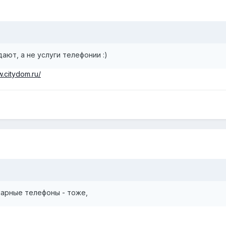
ают, а не услуги телефонии :)
w.citydom.ru/
нарные телефоны - тоже,