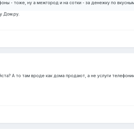
оны - тоже, ну а межгород и на сотки - за денежку по вкусны
у Дом.ру.
та? А то там вроде как дома продают, а не услуги телефонии :