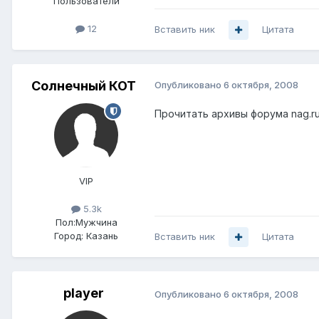
Пользователи
12
Вставить ник
Цитата
Солнечный КОТ
Опубликовано
6 октября, 2008
Прочитать архивы форума nag.r
VIP
5.3k
Пол:
Мужчина
Город:
Казань
Вставить ник
Цитата
player
Опубликовано
6 октября, 2008