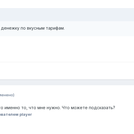
а денежку по вкусным тарифам.
менено)
то именно то, что мне нужно. Что можете подсказать?
вателем player