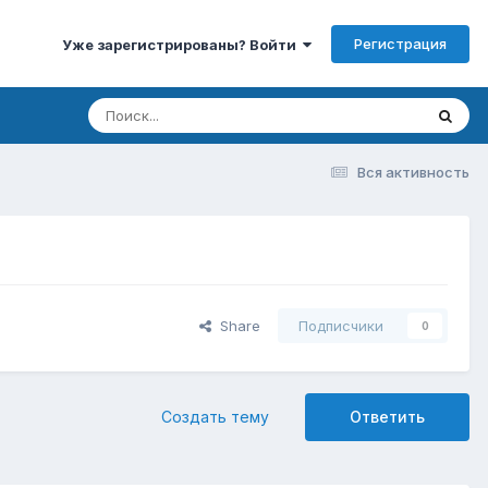
Регистрация
Уже зарегистрированы? Войти
Вся активность
Share
Подписчики
0
Создать тему
Ответить