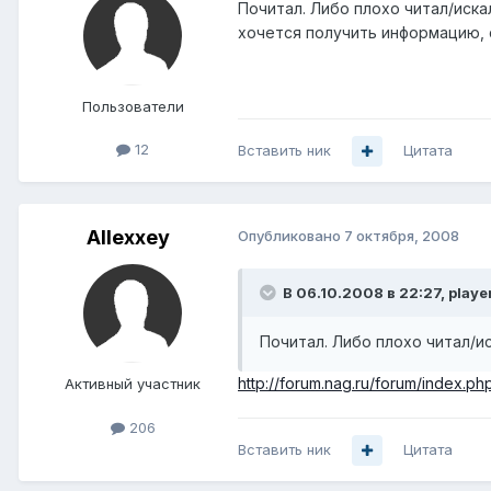
Почитал. Либо плохо читал/иска
хочется получить информацию, 
Пользователи
12
Вставить ник
Цитата
Allexxey
Опубликовано
7 октября, 2008
В 06.10.2008 в 22:27, playe
Почитал. Либо плохо читал/ис
http://forum.nag.ru/forum/index.
Активный участник
206
Вставить ник
Цитата