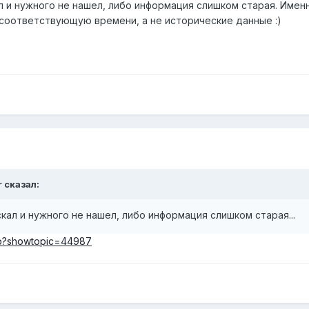
л и нужного не нашел, либо информация слишком старая. Имен
соответствующую времени, а не исторические данные :)
r сказал:
кал и нужного не нашел, либо информация слишком старая...
php?showtopic=44987