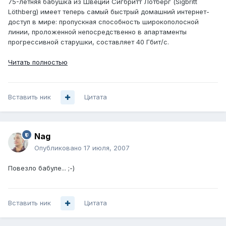
75-летняя бабушка из Швеции Сигбритт Лотберг (Sigbritt
Löthberg) имеет теперь самый быстрый домашний интернет-
доступ в мире: пропускная способность широкополосной
линии, проложенной непосредственно в апартаменты
прогрессивной старушки, составляет 40 Гбит/с.
Читать полностью
Вставить ник
Цитата
Nag
Опубликовано
17 июля, 2007
Повезло бабуле... ;-)
Вставить ник
Цитата