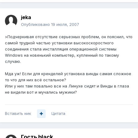
jeka
Опубликовано
19 июля, 2007
>Подчеркивая отсутствие серьезных проблем, он пояснил, что
самой трудной частью установки высокоскоростного
соединения стала инсталляция операционной системы
Windows на новенький компьютер, купленный по такому
случаю.
Мда уж! Если для кренделей установка винды самая сложное
то что для них всё остальное?
Или у них там повально все на Линухе сидят и Винды в глаза
не видели вот и мучались мужики?
Вставить ник
Цитата
Гость black