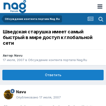
Обсуждение контента портала Nag.Ru
Шведская старушка имеет самый
быстрый в мире доступ к глобальной
сети
Автор:
Navu
17 июля, 2007
в
Обсуждение контента портала Nag.Ru
Ответить
Navu
Опубликовано
17 июля, 2007