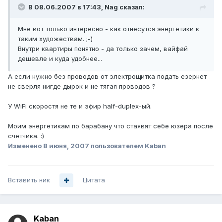
В 08.06.2007 в 17:43, Nag сказал:
Мне вот только интересно - как отнесутся энергетики к
таким художествам. ;-)
Внутри квартиры понятно - да только зачем, вайфай
дешевле и куда удобнее...
А если нужно без проводов от электрощитка подать езернет
не сверля нигде дырок и не тягая проводов ?
У WiFi скоростя не те и эфир half-duplex-ый.
Моим энергетикам по барабану что стаявят себе юзера после
счетчика. :)
Изменено
8 июня, 2007
пользователем Kaban
Вставить ник
Цитата
Kaban