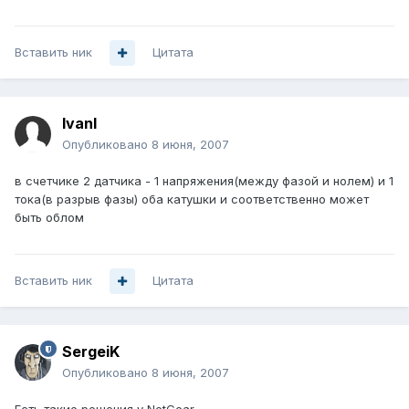
Вставить ник
Цитата
IvanI
Опубликовано
8 июня, 2007
в счетчике 2 датчика - 1 напряжения(между фазой и нолем) и 1
тока(в разрыв фазы) оба катушки и соответственно может
быть облом
Вставить ник
Цитата
SergeiK
Опубликовано
8 июня, 2007