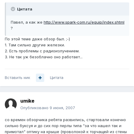
Цитата
Павел, а как же
http://www.spark-com.ru/equip/index.shtml
?
По этой теме даже обзор был. ;-)
1. Там сильно другие железки.
2. Есть проблемы с радиоизлучением.
3. Не так уж безоблачно оно работает...
Вставить ник
Цитата
umike
Опубликовано
9 июня, 2007
со времен обзорчика ребята развились, стартовали конечно
сильно буксуя и до сих пор перлы типа "за что нашел так и
примотал" оптику на крыше (проволокой к торчащей из стены