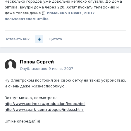
Несколько городов уже довольно неплохо опутали. До дома
оптика, внутри дома через 220. Хотят пускать телефонию и
даже телевидение )))
Изменено
9 июня, 2007
пользователем umike
Вставить ник
Цитата
Попов Сергей
Опубликовано
9 июня, 2007
Ну Электроком построил же свою сетку на таких устройствах,
и очень даже жизнеспособную...
Вот тут можно, посмотреть:
http://www.corinex.ru/production/index.html
http://www.spark-com.ru/equip/index.shtml
Umike опередил))))