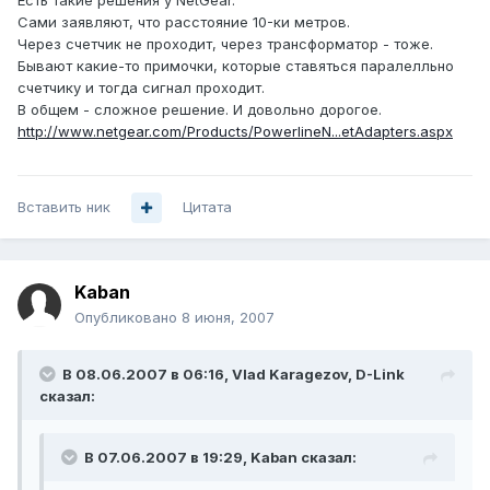
Есть такие решения у NetGear.
Сами заявляют, что расстояние 10-ки метров.
Через счетчик не проходит, через трансформатор - тоже.
Бывают какие-то примочки, которые ставяться паралелльно
счетчику и тогда сигнал проходит.
В общем - сложное решение. И довольно дорогое.
http://www.netgear.com/Products/PowerlineN...etAdapters.aspx
Вставить ник
Цитата
Kaban
Опубликовано
8 июня, 2007
В 08.06.2007 в 06:16, Vlad Karagezov, D-Link
сказал:
В 07.06.2007 в 19:29, Kaban сказал: