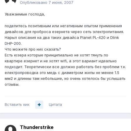
Опубликовано
7 июня, 2007
Уважаемые господа,
поделитесь позитивным или негативным опытом применения
дивайсов для проброса езернета через сеть электропитания.
Нарыл описания на два таких дивайса Planet PL-420 и Dlink
DHP-200.
Что можете про них сказать?
Есть юзера которые принципиально не хотят тянуть по
квартире езернет и не хотят wifi, а этот вариант идеально
подходит. Теоретически все должно работать без проблем т.к.
електропроводка это медь с диаметром жилы не менее 1.5
мм2 и длинны там небольшие, но очень хотелось бы услышать
отзывы.
Вставить ник
Цитата
Thunderstrike