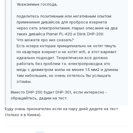
Уважаемые господа,
поделитесь позитивным или негативным опытом
применения дивайсов для проброса езернета
через сеть электропитания. Нарыл описания на два
таких дивайса Planet PL-420 и Dlink DHP-200.
Что можете про них сказать?
Есть юзера которые принципиально не хотят тянуть
по квартире езернет и не хотят wifi, а этот вариант
идеально подходит. Теоретически все должно
работать без проблем т.к. електропроводка это
медь с диаметром жилы не менее 1.5 мм2 и длинны
там небольшие, но очень хотелось бы услышать
отзывы.
Вместо DHP-200 будет DHP-301, если интересно -
обращайтесь, дадим на тест.
Буду очень признателен если на пару дней дадите на тест
(только я в Киеве).