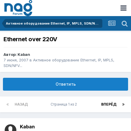
Активное оборудование Ethernet, IP, MPLS, SDN/NFV...
Ethernet over 220V
Автор:
Kaban
7 июня, 2007
в
Активное оборудование Ethernet, IP, MPLS,
SDN/NFV...
Ответить
НАЗАД
Страница 1 из 2
ВПЕРЁД
Kaban