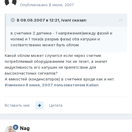
Опубликовано
8 июня, 2007
В 08.06.2007 в 12:21, IvanI сказал:
в счетчике 2 датчика - 1 напряжения(между фазой и
нолем) и 1 тока(в разрыв фазы) оба катушки и
соответственно может быть облом
Какой облом может случится если через счетчик
потребляемый оборудованием ток не течет, а значит
индуктивность его катушек не препятствие для
высокочастоных сигналов?
А емкостей (конденсаторов) в счетчике вроде как и нет.
Изменено
8 июня, 2007
пользователем Kaban
Вставить ник
Цитата
Nag