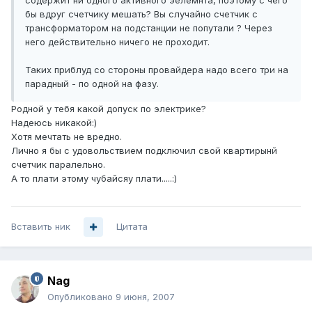
содержит ни одного активного эелемнта, поэтому с чего
бы вдруг счетчику мешать? Вы случайно счетчик с
трансформатором на подстанции не попутали ? Через
него действительно ничего не проходит.
Таких приблуд со стороны провайдера надо всего три на
парадный - по одной на фазу.
Родной у тебя какой допуск по электрике?
Надеюсь никакой:)
Хотя мечтать не вредно.
Лично я бы с удовольствием подключил свой квартирынй
счетчик паралельно.
А то плати этому чубайсяу плати.....:)
Вставить ник
Цитата
Nag
Опубликовано
9 июня, 2007