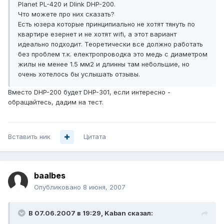
Planet PL-420 и Dlink DHP-200.
Что можете про них сказать?
Есть юзера которые принципиально не хотят тянуть по
квартире езернет и не хотят wifi, а этот вариант
идеально подходит. Теоретически все должно работать
без проблем т.к. електропроводка это медь с диаметром
жилы не менее 1.5 мм2 и длинны там небольшие, но
очень хотелось бы услышать отзывы.
Вместо DHP-200 будет DHP-301, если интересно -
обращайтесь, дадим на тест.
Вставить ник
Цитата
baalbes
Опубликовано
8 июня, 2007
В 07.06.2007 в 19:29, Kaban сказал: