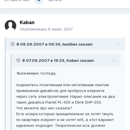
Kaban
Опубликовано
8 июня, 2007
В 08.06.2007 в 06:34, baalbes сказал:
В 07.06.2007 в 19:29, Kaban сказал:
Уважаемые господа,
поделитесь позитивным или негативным опытом
применения дивайсов для проброса езернета
через сеть электропитания. Нарыл описания на два
таких дивайса Planet PL-420 и Dlink DHP-200.
Что можете про них сказать?
Есть юзера которые принципиально не хотят тянуть
по квартире езернет и не хотят wifi, а этот вариант
идеально подходит. Теоретически все должно