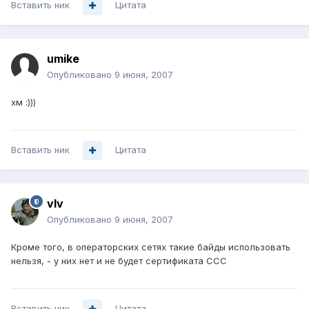
Вставить ник
Цитата
umike
Опубликовано
9 июня, 2007
хм :)))
Вставить ник
Цитата
vIv
Опубликовано
9 июня, 2007
Кроме того, в операторских сетях такие байды использовать
нельзя, - у них нет и не будет сертификата ССС
Вставить ник
Цитата