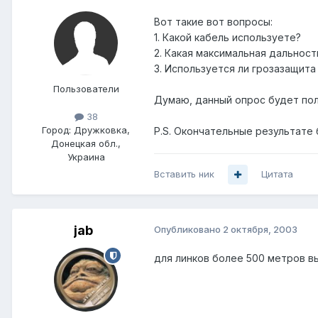
Вот такие вот вопросы:
1. Какой кабель используете?
2. Какая максимальная дальнос
3. Используется ли грозазащита 
Пользователи
Думаю, данный опрос будет пол
38
Город:
Дружковка,
P.S. Окончательные результате
Донецкая обл.,
Украина
Вставить ник
Цитата
jab
Опубликовано
2 октября, 2003
для линков более 500 метров в