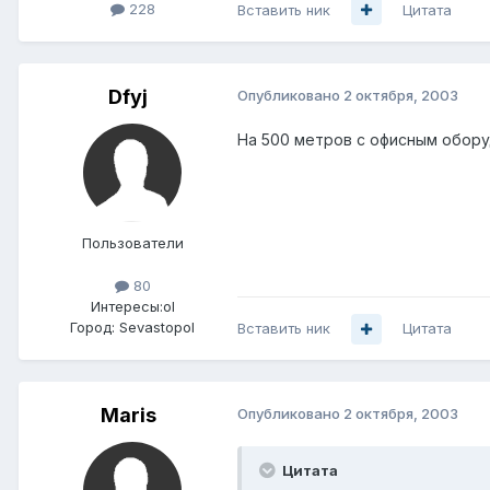
228
Вставить ник
Цитата
Dfyj
Опубликовано
2 октября, 2003
На 500 метров с офисным оборуды
Пользователи
80
Интересы:
ol
Город:
Sevastopol
Вставить ник
Цитата
Maris
Опубликовано
2 октября, 2003
Цитата