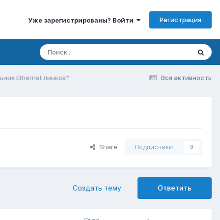
Регистрация
Уже зарегистрированы? Войти
ьних Ethernet линков?
Вся активность
Share
Подписчики
0
Создать тему
Ответить