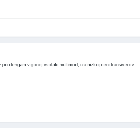
o dengam vigonej vsotaki multimod, iza nizkoj ceni transiverov