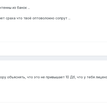
тенны из банок ...
ет сраха что твоё оптоволокно сопрут ...
ру объяснять, что это не привышает 10 Дб, что у тебя лицензи