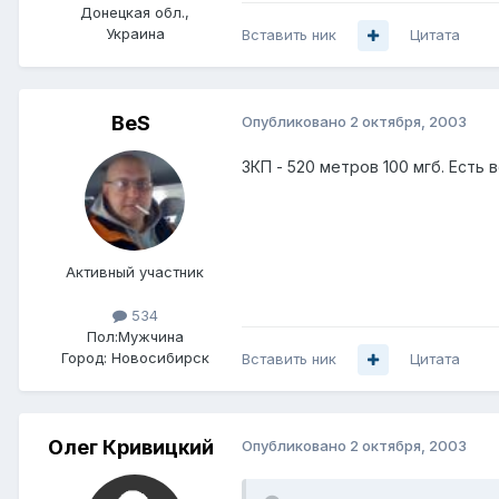
Донецкая обл.,
Украина
Вставить ник
Цитата
BeS
Опубликовано
2 октября, 2003
ЗКП - 520 метров 100 мгб. Есть 
Активный участник
534
Пол:
Мужчина
Город:
Новосибирск
Вставить ник
Цитата
Олег Кривицкий
Опубликовано
2 октября, 2003