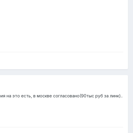
я на это есть, в москве согласовано(90тыс руб за линк)..