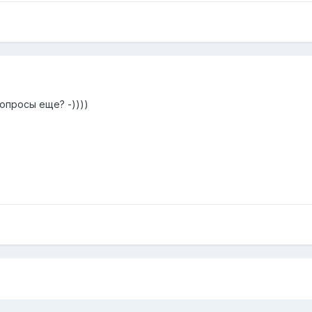
вопросы еще? -))))