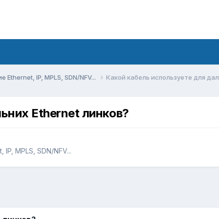
Ethernet, IP, MPLS, SDN/NFV...
Какой кабель используете для дал
ьних Ethernet линков?
 IP, MPLS, SDN/NFV...