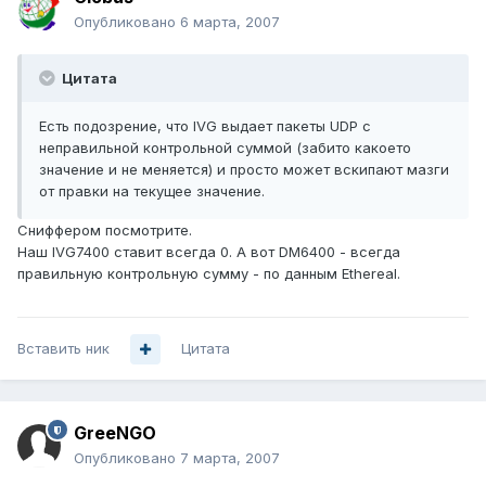
Опубликовано
6 марта, 2007
Цитата
Есть подозрение, что IVG выдает пакеты UDP с
неправильной контрольной суммой (забито какоето
значение и не меняется) и просто может вскипают мазги
от правки на текущее значение.
Сниффером посмотрите.
Наш IVG7400 ставит всегда 0. А вот DM6400 - всегда
правильную контрольную сумму - по данным Ethereal.
Вставить ник
Цитата
GreeNGO
Опубликовано
7 марта, 2007