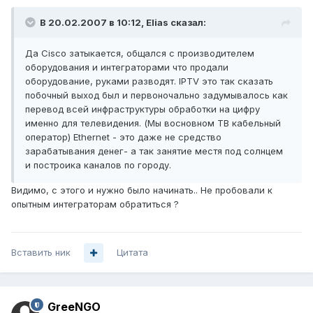
В 20.02.2007 в 10:12, Elias сказал:
Да Cisco затыкается, общался с производителем
оборудования и интеграторами что продали
оборудование, руками разводят. IPTV это так сказать
побочный выход был и первоночально задумывалось как
перевод всей инфраструктуры обработки на цифру
именно для телевидения. (Мы восновном ТВ кабельный
оператор) Ethernet - это даже не средство
зарабатывания денег- а так занятие местя под солнцем
и построика каналов по городу.
Видимо, с этого и нужно было начинать.. Не пробовали к
опытным интеграторам обратиться ?
Вставить ник
Цитата
GreeNGO