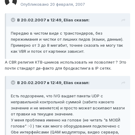
Опубликовано
20 февраля, 2007
В 20.02.2007 в 12:49, Elias сказал:
Передаю в чистом виде с транстондеров, без
пережимания и чистки от лишних пидов (языки, данные).
Примерно от 3 до 8 мегабит, точнее сказать не могу так
как VBR и поток от картинки зависит.
А CBR религия КТВ-шников использовать не позволяет ? Это
почти стандарт де-факто для бродкастинга в IP сетях.
В 20.02.2007 в 12:49, Elias сказал:
Есть подозрение, что IVG выдает пакеты UDP с
неправильной контрольной суммой (забито какоето
значение и не меняется) и просто может вскипают мазги
от правки на текущее значение.
У меня проблема именно на голове (не читать "в МОЕЙ
голове" :-) ) так как много оборудования подключено с
Gbe интерфейсами (QAM модуляторы, видео сервера,