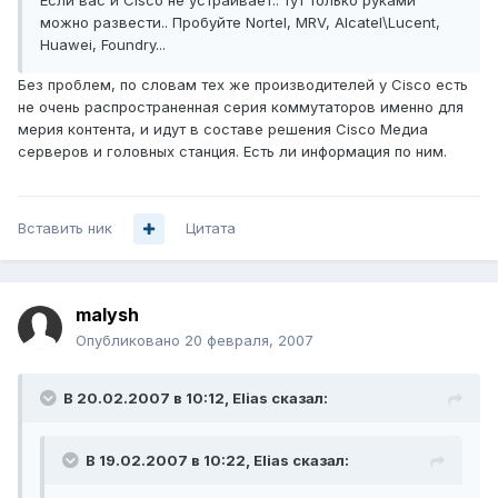
Если вас и Cisco не устраивает.. тут только руками
можно развести.. Пробуйте Nortel, MRV, Alcatel\Lucent,
Huawei, Foundry...
Без проблем, по словам тех же производителей у Cisco есть
не очень распространенная серия коммутаторов именно для
мерия контента, и идут в составе решения Cisco Медиа
серверов и головных станция. Есть ли информация по ним.
Вставить ник
Цитата
malysh
Опубликовано
20 февраля, 2007
В 20.02.2007 в 10:12, Elias сказал:
В 19.02.2007 в 10:22, Elias сказал: