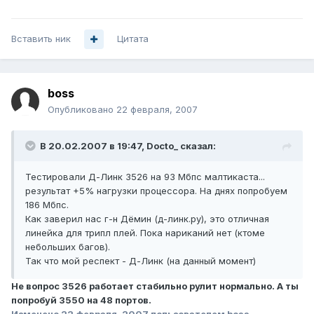
Вставить ник
Цитата
boss
Опубликовано
22 февраля, 2007
В 20.02.2007 в 19:47, Docto_ сказал:
Тестировали Д-Линк 3526 на 93 Мбпс малтикаста...
результат +5% нагрузки процессора. На днях попробуем
186 Мбпс.
Как заверил нас г-н Дёмин (д-линк.ру), это отличная
линейка для трипл плей. Пока нариканий нет (ктоме
небольших багов).
Так что мой респект - Д-Линк (на данный момент)
Не вопрос 3526 работает стабильно рулит нормально. А ты
попробуй 3550 на 48 портов.