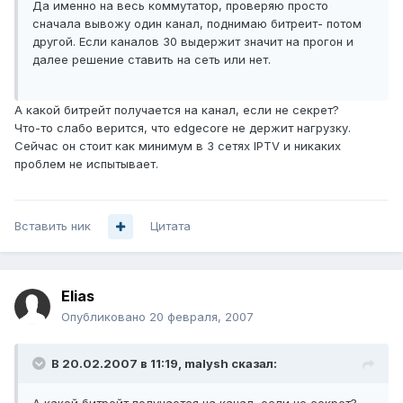
Да именно на весь коммутатор, проверяю просто
сначала вывожу один канал, поднимаю битреит- потом
другой. Если каналов 30 выдержит значит на прогон и
далее решение ставить на сеть или нет.
А какой битрейт получается на канал, если не секрет?
Что-то слабо верится, что edgecore не держит нагрузку.
Сейчас он стоит как минимум в 3 сетях IPTV и никаких
проблем не испытывает.
Вставить ник
Цитата
Elias
Опубликовано
20 февраля, 2007
В 20.02.2007 в 11:19, malysh сказал: