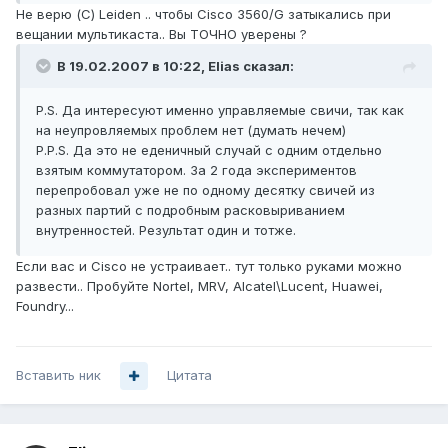
Не верю (С) Leiden .. чтобы Cisco 3560/G затыкались при
вещании мультикаста.. Вы ТОЧНО уверены ?
В 19.02.2007 в 10:22, Elias сказал:
P.S. Да интересуют именно управляемые свичи, так как
на неупровляемых проблем нет (думать нечем)
P.P.S. Да это не еденичный случай с одним отдельно
взятым коммутатором. За 2 года экспериментов
перепробовал уже не по одному десятку свичей из
разных партий с подробным расковыриванием
внутренностей. Результат один и тотже.
Если вас и Cisco не устраивает.. тут только руками можно
развести.. Пробуйте Nortel, MRV, Alcatel\Lucent, Huawei,
Foundry...
Вставить ник
Цитата