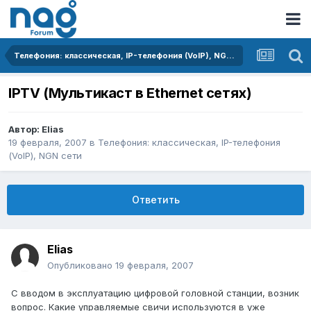
Телефония: классическая, IP-телефония (VoIP), NGN сети
IPTV (Мультикаст в Ethernet сетях)
Автор:
Elias
19 февраля, 2007
в
Телефония: классическая, IP-телефония
(VoIP), NGN сети
Ответить
Elias
Опубликовано
19 февраля, 2007
С вводом в эксплуатацию цифровой головной станции, возник
вопрос. Какие управляемые свичи используются в уже