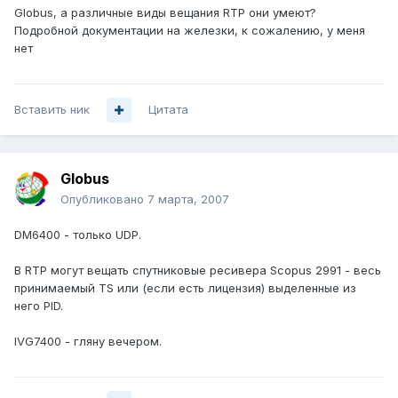
Globus, а различные виды вещания RTP они умеют?
Подробной документации на железки, к сожалению, у меня
нет
Вставить ник
Цитата
Globus
Опубликовано
7 марта, 2007
DM6400 - только UDP.
В RTP могут вещать спутниковые ресивера Scopus 2991 - весь
принимаемый TS или (если есть лицензия) выделенные из
него PID.
IVG7400 - гляну вечером.