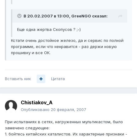
В 20.02.2007 в 13:00, GreeNGO сказал:
Еще одна жертва Скопусов ? ;-)
Кстати очень достойное железо, да и сервис по полной
программе, если что ненравится - раз держи новую
прошивку и все ОК.
Вставить ник
Цитата
Chistiakov_A
Опубликовано
20 февраля, 2007
При испытаниях в сетях, нагруженных мультикастом, было
замечено следующее:
1. бойтесь китайских каталистов. Их характерные признаки -