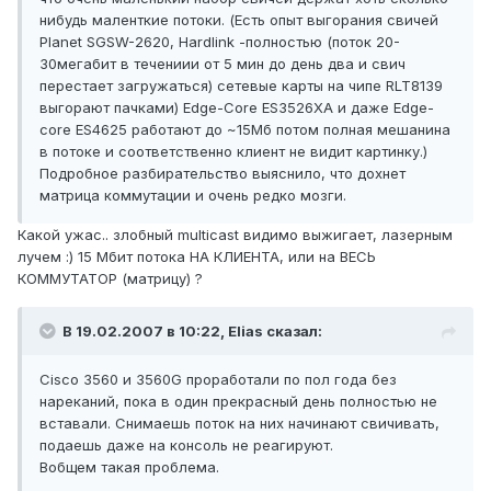
нибудь маленткие потоки. (Есть опыт выгорания свичей
Planet SGSW-2620, Hardlink -полностью (поток 20-
30мегабит в течениии от 5 мин до день два и свич
перестает загружаться) сетевые карты на чипе RLT8139
выгорают пачками) Edge-Core ES3526XA и даже Edge-
core ES4625 работают до ~15Мб потом полная мешанина
в потоке и соответственно клиент не видит картинку.)
Подробное разбирательство выяснило, что дохнет
матрица коммутации и очень редко мозги.
Какой ужас.. злобный multicast видимо выжигает, лазерным
лучем :) 15 Мбит потока НА КЛИЕНТА, или на ВЕСЬ
КОММУТАТОР (матрицу) ?
В 19.02.2007 в 10:22, Elias сказал:
Cisco 3560 и 3560G проработали по пол года без
нареканий, пока в один прекрасный день полностью не
вставали. Снимаешь поток на них начинают свичивать,
подаешь даже на консоль не реагируют.
Вобщем такая проблема.