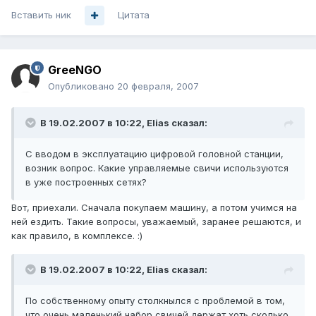
Вставить ник
Цитата
GreeNGO
Опубликовано
20 февраля, 2007
В 19.02.2007 в 10:22, Elias сказал:
С вводом в эксплуатацию цифровой головной станции,
возник вопрос. Какие управляемые свичи используются
в уже построенных сетях?
Вот, приехали. Сначала покупаем машину, а потом учимся на
ней ездить. Такие вопросы, уважаемый, заранее решаются, и
как правило, в комплексе. :)
В 19.02.2007 в 10:22, Elias сказал:
По собственному опыту столкнылся с проблемой в том,
что очень маленький набор свичей держат хоть сколько