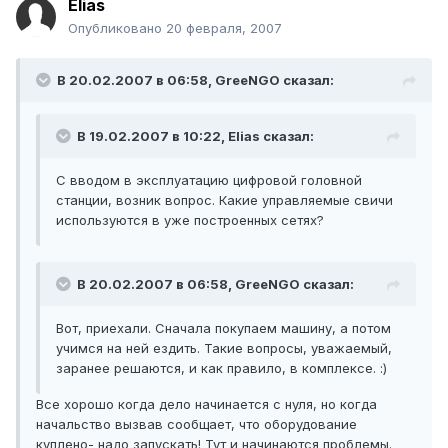
Elias
Опубликовано
20 февраля, 2007
В 20.02.2007 в 06:58, GreeNGO сказал:
В 19.02.2007 в 10:22, Elias сказал:
С вводом в эксплуатацию цифровой головной
станции, возник вопрос. Какие управляемые свичи
используются в уже построенных сетях?
В 20.02.2007 в 06:58, GreeNGO сказал:
Вот, приехали. Сначала покупаем машину, а потом
учимся на ней ездить. Такие вопросы, уважаемый,
заранее решаются, и как правило, в комплексе. :)
Все хорошо когда дело начинается с нуля, но когда
начальство вызвав сообщает, что оборудование
куплено- надо запускать! Тут и начинаются проблемы.