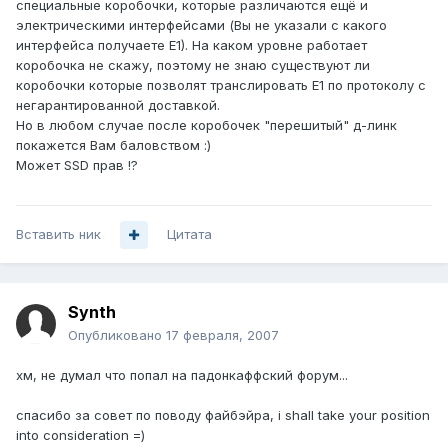
специальные коробочки, которые различаются ещё и
электрическими интерфейсами (Вы не указали с какого
интерфейса получаете Е1). На каком уровне работает
коробочка не скажу, поэтому не знаю существуют ли
коробочки которые позволят транслировать Е1 по протоколу с
негарантированной доставкой.
Но в любом случае после коробочек "перешитый" д-линк
покажется Вам баловством :)
Может SSD прав !?
Вставить ник
Цитата
Synth
Опубликовано
17 февраля, 2007
хм, не думал что попал на падонкаффский форум...
спасибо за совет по поводу файбэйра, i shall take your position
into consideration =)