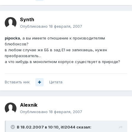
Synth
Опубликовано
18 февраля, 2007
pipocka
, а вы имеете отношение к производителям
блюбоксов?
в любом случае же ББ в зад Е1 не запихаешь, нужен
преобразователь...
а что нибудь в монолитном корпусе существует в природе?
Вставить ник
Цитата
Alexnik
Опубликовано
18 февраля, 2007
В 18.02.2007 в 10:10, itl2044 сказал: