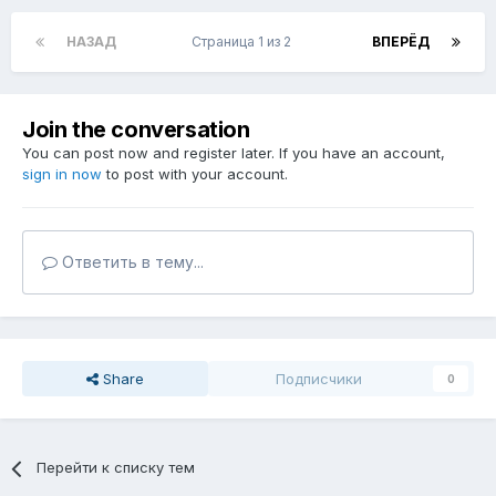
НАЗАД
Страница 1 из 2
ВПЕРЁД
Join the conversation
You can post now and register later. If you have an account,
sign in now
to post with your account.
Ответить в тему...
Share
Подписчики
0
Перейти к списку тем