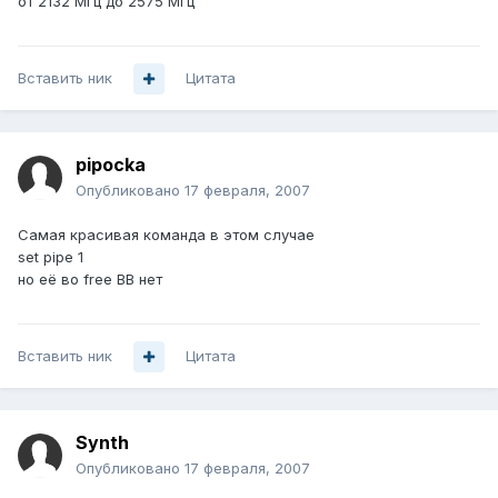
от 2132 МГц до 2575 МГц
Вставить ник
Цитата
pipocka
Опубликовано
17 февраля, 2007
Самая красивая команда в этом случае
set pipe 1
но её во free BB нет
Вставить ник
Цитата
Synth
Опубликовано
17 февраля, 2007