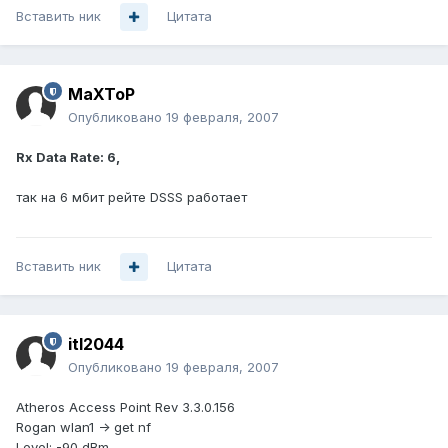
Вставить ник
Цитата
MaXToP
Опубликовано
19 февраля, 2007
Rx Data Rate: 6,
так на 6 мбит рейте DSSS работает
Вставить ник
Цитата
itl2044
Опубликовано
19 февраля, 2007
Atheros Access Point Rev 3.3.0.156
Rogan wlan1 -> get nf
Level: -90 dBm