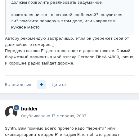
должны позволить реализовать задуманное.
занимался ли кто-то похожей проблемой? получиться
ли? помогите пионеру в этом деле, или направте в
нужное место.
Автору рекомендую застрелиццо, этим он убережет себя от
дальнейшего гемороя. ;)
Передача потока Е1 дело хлопотное и дорогостоящее. Самый
бюджетный вариант на мой взгляд Ceragon FibeAir4800, ipmux
и хорошее радио выйдет дороже.
Вставить ник
Цитата
builder
Опубликовано
17 февраля, 2007
Synth, Вам помимо всего прочего надо "перейти" или
сконвертировать кадры Е1 в кадры Ethernet, это делают