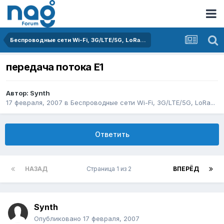
Беспроводные сети Wi-Fi, 3G/LTE/5G, LoRa...
передача потока Е1
Автор:
Synth
17 февраля, 2007
в
Беспроводные сети Wi-Fi, 3G/LTE/5G, LoRa...
Ответить
НАЗАД
Страница 1 из 2
ВПЕРЁД
Synth
Опубликовано
17 февраля, 2007