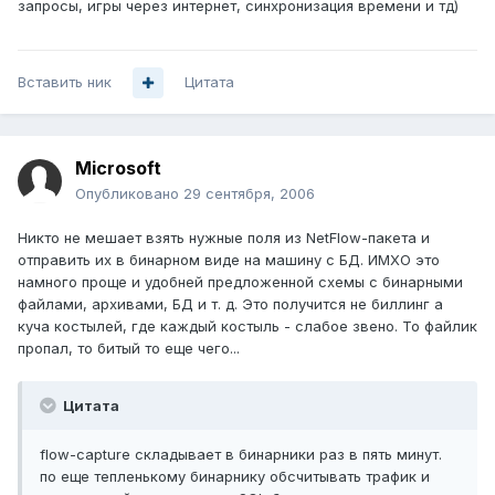
запросы, игры через интернет, синхронизация времени и тд)
Вставить ник
Цитата
Microsoft
Опубликовано
29 сентября, 2006
Никто не мешает взять нужные поля из NetFlow-пакета и
отправить их в бинарном виде на машину с БД. ИМХО это
намного проще и удобней предложенной схемы с бинарными
файлами, архивами, БД и т. д. Это получится не биллинг а
куча костылей, где каждый костыль - слабое звено. То файлик
пропал, то битый то еще чего...
Цитата
flow-capture складывает в бинарники раз в пять минут.
по еще тепленькому бинарнику обсчитывать трафик и