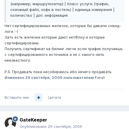
(например, маршрутизатор) | Класс услуги (трафик,
скачаный файл, кофе в постель) | единица измерения |
количество | доп. информация
Нет сертифицированных железок, которые бы давали сквид-
логи :-)
Зато есть железки которые дают нетФлоу и которые
сертифицированы.
Получить сертификат на билинг легче если трафик получаешь
с сертифицированного источника а не с какого-нить
неизвестного.
P.S. Продавать пока несобираюсь ибо нечего продавать.
Изменено
29 сентября, 2006
пользователем Forst
Вставить ник
Цитата
GateKeeper
Опубликовано
29 сентября, 2006