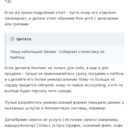
т.д.).
Если жу нужен подробный отчет - пусть юзер его отдельно
заказывает, и делать отчет обычным flow-print с фильтрами
или грепами.
Цитата
Пишу небольшой билинг. Собирает статистику по
NetFlow.
Если делаете биллинг не только для себя, а еще и для
продажи - лучше не привязывайтесь сразу гвоздями к netflow,
а сделайте его более универсальным. Кому-то больше по
сердцу придется netramet, кому-то radius-accounting, а кто-то
вообще будет парсить логи сквида.
Лучше разработать универсальный формат передачи данных о
оказанных услугах в биллинговую систему, нпример:
Дата/Время записи об услуге | Источник записи (например,
маршрутизатор) | Класс услуги (трафик, скачаный файл, кофе