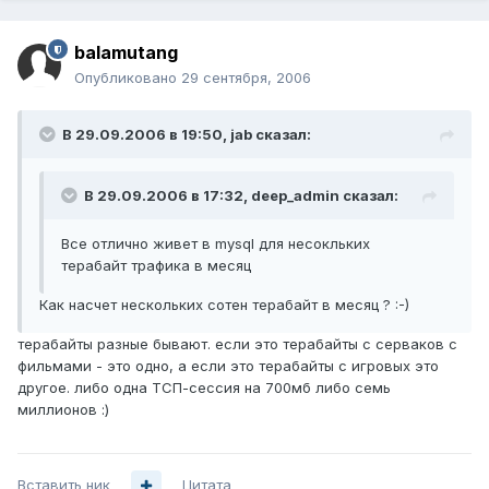
balamutang
Опубликовано
29 сентября, 2006
В 29.09.2006 в 19:50, jab сказал:
В 29.09.2006 в 17:32, deep_admin сказал:
Все отлично живет в mysql для несокльких
терабайт трафика в месяц
Как насчет нескольких сотен терабайт в месяц ? :-)
терабайты разные бывают. если это терабайты с серваков с
фильмами - это одно, а если это терабайты с игровых это
другое. либо одна ТСП-сессия на 700мб либо семь
миллионов :)
Вставить ник
Цитата