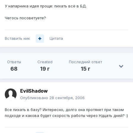
У напарника идея проще: пихать всё в БД.
Чегось посоветуете?
Вставить ник
Цитата
Ответы
Created
Последний ответ
68
19 г
15 г
EvilShadow
Опубликовано
28 сентября, 2006
Все пихать в базу? Интересно, долго она протянет при таком
подходе и какова будет скорость работы через Ндцать дней? :)