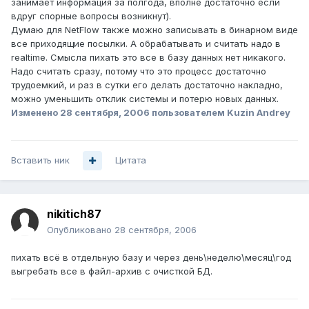
занимает информация за полгода, вполне достаточно если
вдруг спорные вопросы возникнут).
Думаю для NetFlow также можно записывать в бинарном виде
все приходящие посылки. А обрабатывать и считать надо в
realtime. Смысла пихать это все в базу данных нет никакого.
Надо считать сразу, потому что это процесс достаточно
трудоемкий, и раз в сутки его делать достаточно накладно,
можно уменьшить отклик системы и потерю новых данных.
Изменено
28 сентября, 2006
пользователем Kuzin Andrey
Вставить ник
Цитата
nikitich87
Опубликовано
28 сентября, 2006
пихать всё в отдельную базу и через день\неделю\месяц\год
выгребать все в файл-архив с очисткой БД.