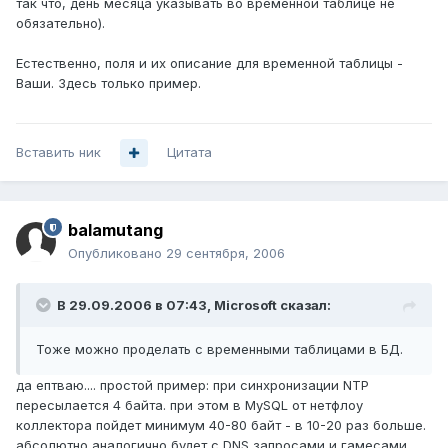
так что, день месяца указывать во временной таблице не
обязательно).
Естественно, поля и их описание для временной таблицы -
Ваши. Здесь только пример.
Вставить ник
Цитата
balamutang
Опубликовано
29 сентября, 2006
В 29.09.2006 в 07:43, Microsoft сказал:
Тоже можно проделать с временными таблицами в БД.
да ептваю.... простой пример: при синхронизации NTP
пересылается 4 байта. при этом в MySQL от нетфлоу
коллектора пойдет минимум 40-80 байт - в 10-20 раз больше.
абсолютно аналогично будет с DNS запросами и гамесами