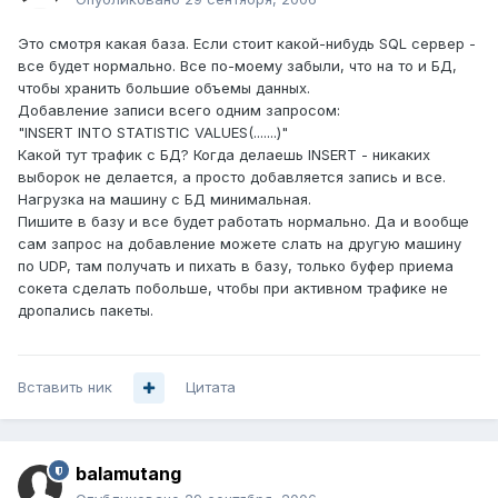
Это смотря какая база. Если стоит какой-нибудь SQL сервер -
все будет нормально. Все по-моему забыли, что на то и БД,
чтобы хранить большие объемы данных.
Добавление записи всего одним запросом:
"INSERT INTO STATISTIC VALUES(.......)"
Какой тут трафик с БД? Когда делаешь INSERT - никаких
выборок не делается, а просто добавляется запись и все.
Нагрузка на машину с БД минимальная.
Пишите в базу и все будет работать нормально. Да и вообще
сам запрос на добавление можете слать на другую машину
по UDP, там получать и пихать в базу, только буфер приема
сокета сделать побольше, чтобы при активном трафике не
дропались пакеты.
Вставить ник
Цитата
balamutang