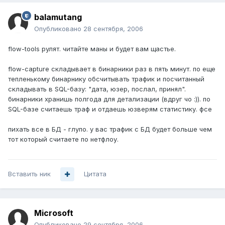
balamutang
Опубликовано
28 сентября, 2006
flow-tools рулят. читайте маны и будет вам щастье.
flow-capture складывает в бинарники раз в пять минут. по еще
тепленькому бинарнику обсчитывать трафик и посчитанный
складывать в SQL-базу: "дата, юзер, послал, принял".
бинарники хранишь полгода для детализации (вдруг чо :)). по
SQL-базе считаешь траф и отдаешь юзверям статистику. фсе
пихать все в БД - глупо. у вас трафик с БД будет больше чем
тот который считаете по нетфлоу.
Вставить ник
Цитата
Microsoft
Опубликовано
29 сентября, 2006