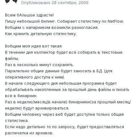
Опубликовано
28 сентября, 2006
Всем бАльшое здрасте!
Пишу небольшой билинг. Собирает статистику по NetFlow.
Вобщем с напарником возникли разногласия.
Как хранить детальную статистику.
Вобщем моя идея вот такая:
В течении дня коллектор будет всё собирать в текстовые
файлы.
Раз в несколько минут сохранять.
Паралельно общие данные будет заносить в БД (для
оперативного доступа к ним).
В начале следующего дня небольшая програмка будет
обрабатывать накопленные за прошлый день файлы и пихать
всё в бинарник.
Раз в неделю/месяц(в начале) бинарники(за прошлый месяц/
неделю) будут архивироваться.
Вобщем человеку через веб будет доступна только общая
статистика.
Если надо детально то по запросу, будет предоставляться
распечатка из архивов.