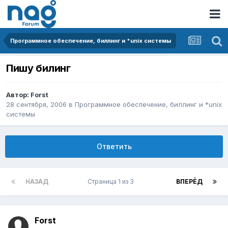
Программное обеспечение, биллинг и *unix системы
Пишу билинг
Автор:
Forst
28 сентября, 2006
в
Программное обеспечение, биллинг и *unix
системы
Ответить
НАЗАД
Страница 1 из 3
ВПЕРЁД
Forst