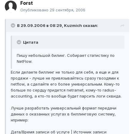
Forst
Опубликовано
29 сентября, 2006
В 29.09.2006 в 08:29, Kuzmich сказал:
Цитата
Пишу небольшой билинг. Собирает статистику по
NetFlow.
Если делаете биллинг не только для себя, а еще и для
продажи - лучше не привязывайтесь сразу гвоздями к
netflow, а сделайте его более универсальным. Кому-то
больше по сердцу придется netramet, кому-то radius-
accounting, а кто-то вообще будет парсить логи сквида.
Лучше разработать универсальный формат передачи
данных о оказанных услугах в биллинговую систему,
нпример:
Дата/Время записи об услуге | Источник записи