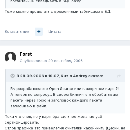
посчитанный складывать в SQL-базу:
Тоже можно проделать с временными таблицами в БД.
Вставить ник
Цитата
Forst
Опубликовано
29 сентября, 2006
В 28.09.2006 в 19:07, Kuzin Andrey сказал:
Вы разрабатываете Open Source или в закрытом виде ?!
А теперь по вопросу... В своем биллинге я обрабатываю
пакеты через libipq и заголовок каждого пакета
записываю в файл.
Пока что опен, но у партнёра сильное желание усё
сертифицировать.
Отлов трафика это привелегия считалки какой-нить (Циски, на