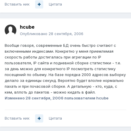
Вставить ник
Цитата
hcube
Опубликовано
28 сентября, 2006
Вообще говоря, современные БД очень быстро считают с
включенными индексами. Конкретно у меня приемлемая
скорость работы достигалась при агрегации по IP
пользователя, IP сайта и подневной сборке статистики - т.е.
за день можно для конкретного IP посмотреть статистику
посещений по обьему. На базе порядка 2000 адресов выборку
делало за единицы секунд. Вероятно будет вполне нормально
пахать и при почасовой сборке. А детальную - кто, куда, с
кем, вплоть до пакетов - можно кидать в файл.
Изменено
28 сентября, 2006
пользователем hcube
Вставить ник
Цитата