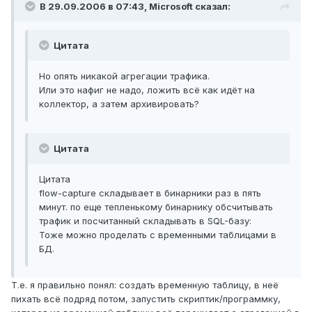
В 29.09.2006 в 07:43, Microsoft сказал:
Цитата
Но опять никакой агрегации трафика.
Или это нафиг не надо, ложить всё как идёт на
коллектор, а затем архивировать?
Цитата
Цитата
flow-capture складывает в бинарники раз в пять
минут. по еще тепленькому бинарнику обсчитывать
трафик и посчитанный складывать в SQL-базу:
Тоже можно проделать с временными таблицами в
БД.
Т.е. я правильно понял: создать временную таблицу, в неё
пихать всё подряд потом, запустить скриптик/программку,