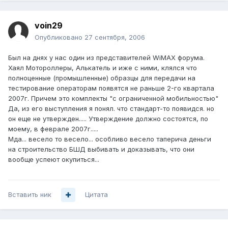
voin29
Опубликовано
27 сентября, 2006
Был на днях у нас один из представителей WiMAX форума.
Хаял Мотороллеры, Алькатель и иже с ними, клялся что
полноценные (промышленные) образцы для передачи на
тестирование операторам появятся не раньше 2-го квартала
2007г. Причем это комплекты "с ограниченной мобильностью"
Да, из его выступления я понял. что стандарт-то появидся. но
он еще не утвержден..... Утверждение должно состоятся, по
моему, в феврале 2007г.....
Мда... весело то весело... особливо весело таперича деньги
на строительство БШД выбивать и доказывать, что они
вообще успеют окупиться...
Вставить ник
Цитата