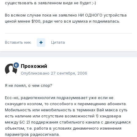
существовать в заявленном виде не будет ;-)
Во всяком случае пока не заявлено НИ ОДНОГО устройства
ценой менее $100, ради чего вся шумиха и поднималась.
Вставить ник
Цитата
Прохожий
Опубликовано
27 сентября, 2006
Я не понял, о чем спор?
Есс-но, радиотехнология подразумевает уже если не
скачущего козлом, то способного к перемещению абонента.
Мобильность или немобильность в терминах Вай макса суть
есть наличие или отсутствие возможностей 1) хэндовера
между БС 2) поддержания стабильного канала с движущимся
объектом, т.е. работа в условиях динамичного изменения
параметров радиосигнала.