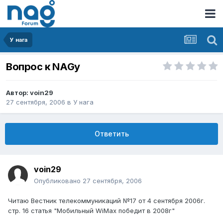
У нага
Вопрос к NAGу
Автор:
voin29
27 сентября, 2006
в
У нага
Ответить
voin29
Опубликовано
27 сентября, 2006
Читаю Вестник телекоммуникаций №17 от 4 сентября 2006г.
стр. 16 статья "Мобильный WiMax победит в 2008г"