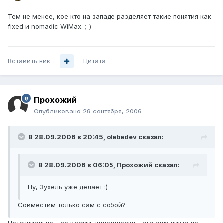
Тем не менее, кое кто на западе разделяет такие понятия как
fixed и nomadic WiMax. ;-)
Вставить ник
Цитата
Прохожий
Опубликовано
29 сентября, 2006
В 28.09.2006 в 20:45, olebedev сказал:
В 28.09.2006 в 06:05, Прохожий сказал:
Ну, Зухель уже делает :)
Совместим только сам с собой?
Потенциально - со всеми, кинетически - его еще никто не