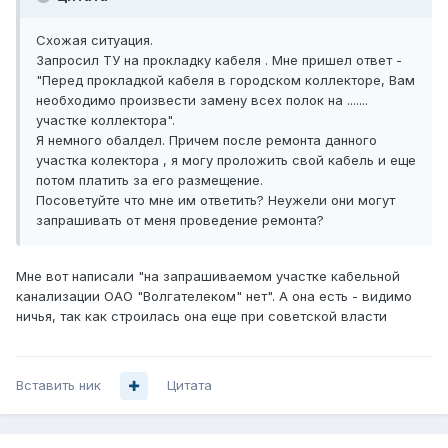
Схожая ситуация.
Запросил ТУ на прокладку кабеля . Мне пришел ответ -
"Перед прокладкой кабеля в городском коллекторе, Вам
необходимо произвести замену всех полок на .......
участке коллектора".
Я немного обалдел. Причем после ремонта данного
участка колектора , я могу проложить свой кабель и еще
потом платить за его размещение.
Посоветуйте что мне им ответить? Неужели они могут
запрашивать от меня проведение ремонта?
Мне вот написали "на запрашиваемом участке кабельной
канализации ОАО "Волгателеком" нет". А она есть - видимо
ничья, так как строилась она еще при советской власти
Вставить ник
Цитата