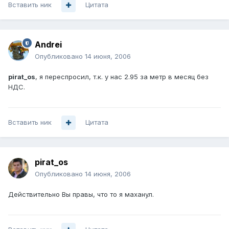
Вставить ник
Цитата
Andrei
Опубликовано
14 июня, 2006
pirat_os
, я переспросил, т.к. у нас 2.95 за метр в месяц без
НДС.
Вставить ник
Цитата
pirat_os
Опубликовано
14 июня, 2006
Действительно Вы правы, что то я маханул.