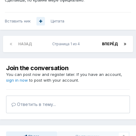
сделаешь, по крайне мере официально.
Вставить ник
Цитата
НАЗАД
Страница 1 из 4
ВПЕРЁД
Join the conversation
You can post now and register later. If you have an account,
sign in now
to post with your account.
Ответить в тему...