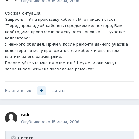
Опубликовано
15 июня, 2006
Схожая ситуация.
Запросил ТУ на прокладку кабеля . Мне пришел ответ -
"Перед прокладкой кабеля в городском коллекторе, Вам
необходимо произвести замену всех полок на ....... участке
коллектора".
Я немного обалдел. Причем после ремонта данного участка
колектора , я могу проложить свой кабель и еще потом
платить за его размещение.
Посоветуйте что мне им ответить? Неужели они могут
запрашивать от меня проведение ремонта?
Вставить ник
Цитата
ssk
Опубликовано
15 июня, 2006
Цитата