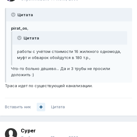
Цитата
pirat_os
,
Цитата
работы с учётом стоимости 16 жилкного одномода,
муфт и обварок обойдутся в 180 т.р.,
Что-то больно дёшево... Да и 3 трубы не просили
доложить :)
Траса идет по существующей канализации.
Вставить ник
Цитата
Cyper