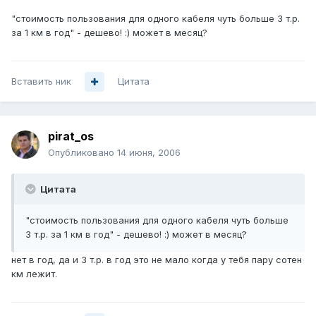
"стоимость пользования для одного кабеля чуть больше 3 т.р.
за 1 км в год" - дешево! :) может в месяц?
Вставить ник
Цитата
pirat_os
Опубликовано
14 июня, 2006
Цитата
"стоимость пользования для одного кабеля чуть больше
3 т.р. за 1 км в год" - дешево! :) может в месяц?
нет в год, да и 3 т.р. в год это не мало когда у тебя пару сотен
км лежит.