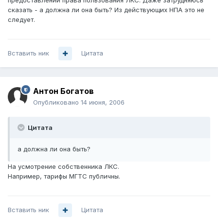
предоставлении права пользования ЛКС. Даже затрудняюсь
сказать - а должна ли она быть? Из действующих НПА это не
следует.
Вставить ник
Цитата
Антон Богатов
Опубликовано
14 июня, 2006
Цитата
а должна ли она быть?
На усмотрение собственника ЛКС.
Например, тарифы МГТС публичны.
Вставить ник
Цитата