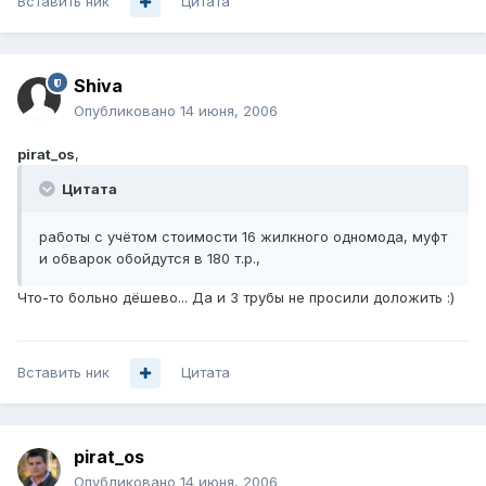
Вставить ник
Цитата
Shiva
Опубликовано
14 июня, 2006
pirat_os
,
Цитата
работы с учётом стоимости 16 жилкного одномода, муфт
и обварок обойдутся в 180 т.р.,
Что-то больно дёшево... Да и 3 трубы не просили доложить :)
Вставить ник
Цитата
pirat_os
Опубликовано
14 июня, 2006