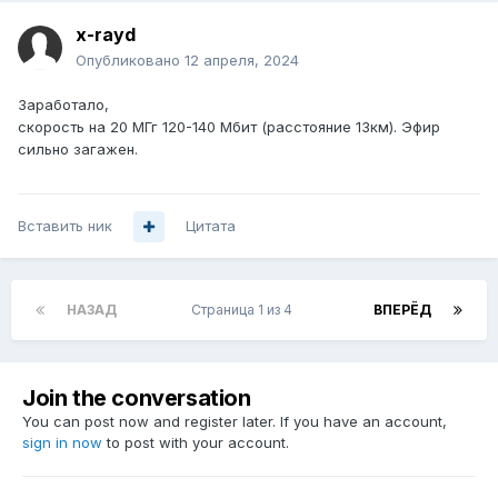
x-rayd
Опубликовано
12 апреля, 2024
Заработало,
скорость на 20 МГг 120-140 Мбит (расстояние 13км). Эфир
сильно загажен.
Вставить ник
Цитата
НАЗАД
Страница 1 из 4
ВПЕРЁД
Join the conversation
You can post now and register later. If you have an account,
sign in now
to post with your account.