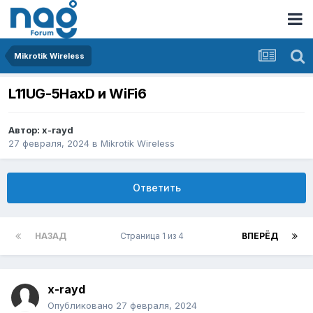
Mikrotik Wireless
L11UG-5HaxD и WiFi6
Автор:
x-rayd
27 февраля, 2024
в
Mikrotik Wireless
Ответить
НАЗАД
Страница 1 из 4
ВПЕРЁД
x-rayd
Опубликовано
27 февраля, 2024