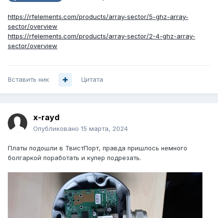
https://rfelements.com/products/array-sector/5-ghz-array-
sector/overview
https://rfelements.com/products/array-sector/2-4-ghz-array-
sector/overview
Вставить ник
Цитата
x-rayd
Опубликовано
15 марта, 2024
Платы подошли в ТвистПорт, правда пришлось немного
болгаркой поработать и кулер подрезать.