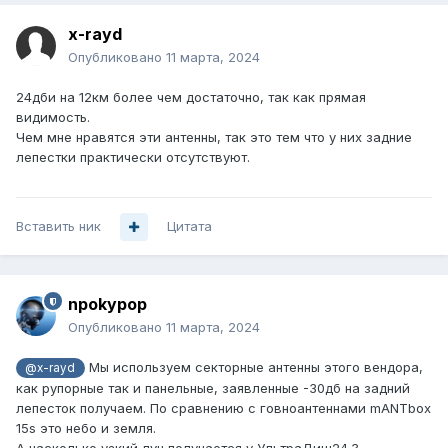
x-rayd
Опубликовано
11 марта, 2024
24дби на 12км более чем достаточно, так как прямая
видимость.
Чем мне нравятся эти антенны, так это тем что у них задние
лепестки практически отсутствуют.
Вставить ник
Цитата
npokypop
Опубликовано
11 марта, 2024
Мы используем секторные антенны этого вендора,
@x-rayd
как рупорные так и панельные, заявленные -30дб на задний
лепесток получаем. По сравнению с говноантеннами mANTbox
15s это небо и земля.