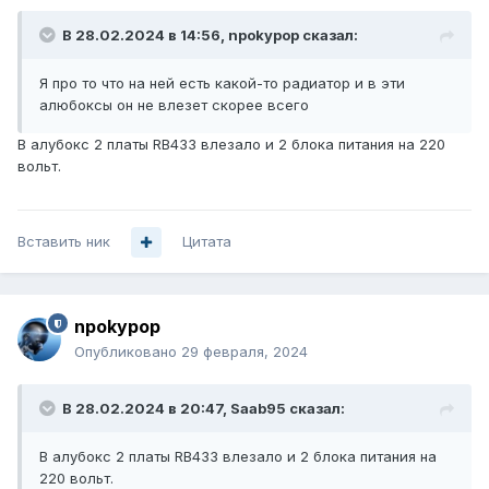
В 28.02.2024 в 14:56,
npokypop
сказал:
Я про то что на ней есть какой-то радиатор и в эти
алюбоксы он не влезет скорее всего
В алубокс 2 платы RB433 влезало и 2 блока питания на 220
вольт.
Вставить ник
Цитата
npokypop
Опубликовано
29 февраля, 2024
В 28.02.2024 в 20:47,
Saab95
сказал:
В алубокс 2 платы RB433 влезало и 2 блока питания на
220 вольт.