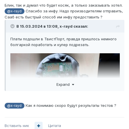
Блин, так и думал что будет косяк, а только заказывать хотел.
Спасибо за инфу. Надо производителям отправить,
@x-rayd
Сааб есть быстрый способ им инфу предоставить ?
В 15.03.2024 в 13:08,
x-rayd
сказал:
Платы подошли в ТвистПорт, правда пришлось немного
болгаркой поработать и кулер подрезать.
Expand
Как я понимаю скоро будут результаты тестов ?
@x-rayd
Вставить ник
Цитата