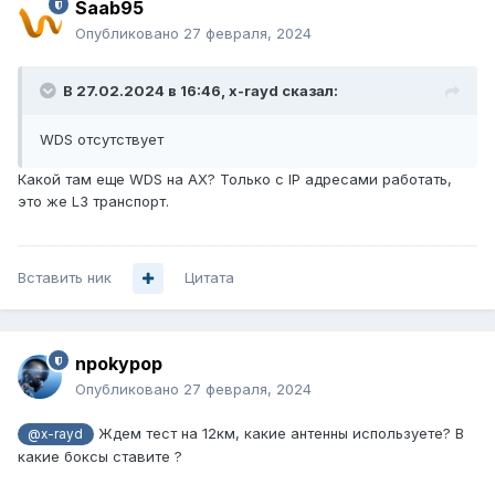
Saab95
Опубликовано
27 февраля, 2024
В 27.02.2024 в 16:46,
x-rayd
сказал:
WDS отсутствует
Какой там еще WDS на AX? Только с IP адресами работать,
это же L3 транспорт.
Вставить ник
Цитата
npokypop
Опубликовано
27 февраля, 2024
Ждем тест на 12км, какие антенны используете? В
@x-rayd
какие боксы ставите ?