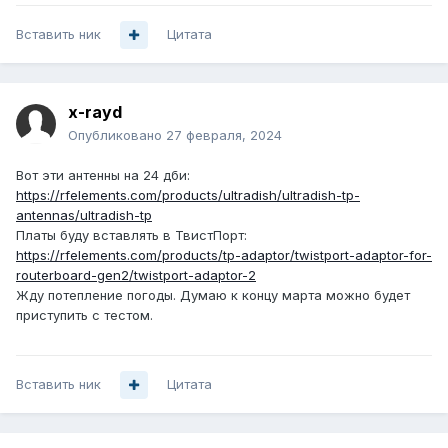
Вставить ник
Цитата
x-rayd
Опубликовано
27 февраля, 2024
Вот эти антенны на 24 дби:
https://rfelements.com/products/ultradish/ultradish-tp-
antennas/ultradish-tp
Платы буду вставлять в ТвистПорт:
https://rfelements.com/products/tp-adaptor/twistport-adaptor-for-
routerboard-gen2/twistport-adaptor-2
Жду потепление погоды. Думаю к концу марта можно будет
приступить с тестом.
Вставить ник
Цитата