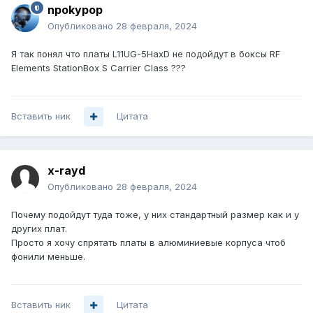
npokypop
Опубликовано
28 февраля, 2024
Я так понял что платы
L11UG-5HaxD не подойдут в
боксы RF
Elements StationBox S Carrier Class ???
Вставить ник
Цитата
x-rayd
Опубликовано
28 февраля, 2024
Почему подойдут туда тоже, у них стандартный размер как и у
других плат.
Просто я хочу спрятать платы в алюминиевые корпуса чтоб
фонили меньше.
Вставить ник
Цитата