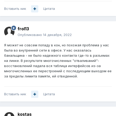
Вставить ник
Цитата
frol13
Опубликовано
14 декабря, 2022
Я может не совсем попаду в кон, но похожая проблема у нас
была во внутренней сети в офисе. У нас оказалась
банальщина - не было надежного контакта где-то в разъемах
на линке. В результате многочисленных "отваливаний"-
восстановлений падала вся таблица интерфейсов из-за
многочисленных ее перестроений с последующим выходом ее
за пределы лимита памяти, ей отведенной.
Вставить ник
Цитата
kostas