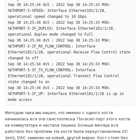
Sep 30 14:25:34 ds5 : 2022 Sep 30 14:25:33 MSK: 
%ETHPORT-5-SPEED: Interface Ethernet101/1/28, 
operational speed changed to 10 Gbps

Sep 30 14:25:34 ds5 : 2022 Sep 30 14:25:33 MSK: 
%ETHPORT-5-IF_DUPLEX: Interface Ethernet101/1/28, 
operational duplex mode changed to Full

Sep 30 14:25:34 ds5 : 2022 Sep 30 14:25:33 MSK: 
%ETHPORT-5-IF_RX_FLOW_CONTROL: Interface 
Ethernet101/1/28, operational Receive Flow Control state 
changed to off

Sep 30 14:25:34 ds5 : 2022 Sep 30 14:25:33 MSK: 
%ETHPORT-5-IF_TX_FLOW_CONTROL: Interface 
Ethernet101/1/28, operational Transmit Flow Control 
state changed to on

Sep 30 14:25:34 ds5 : 2022 Sep 30 14:25:33 MSK: 
%ETHPORT-5-IF_UP: Interface Ethernet101/1/28 is up in 
mode access
Методом тыка мы нашел, что именно с одного хоста
начиналась вся эта свистопляска. Погасил порт этого хоста
на коммутаторе и настала тишина. Больше месяца все
работало без проблем. На хосте была переустановлена ОС
(win), DAC заменен на новый, другой марки. Хост стоял без