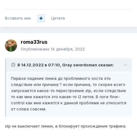
Вставить ник
Цитата
roma33rus
Опубликовано
14 декабря, 2022
В 14.12.2022 в 07:10,
Gray swordsman
сказал:
Первое падение линка до проблемного хоста это
следствие или причина ? если причина, то скорее всего
запускается какое-то перестроение stp, если следствие
то как мне кажется это какая-то l2 петля. В логе flow-
control как мне кажется к данной проблеме не относится
от слова совсем.
stp не выключает линки, а блокирует прохождение трафика.