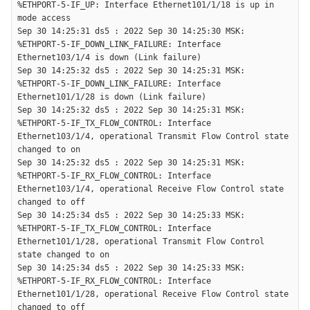
%ETHPORT-5-IF_UP: Interface Ethernet101/1/18 is up in 
mode access

Sep 30 14:25:31 ds5 : 2022 Sep 30 14:25:30 MSK: 
%ETHPORT-5-IF_DOWN_LINK_FAILURE: Interface 
Ethernet103/1/4 is down (Link failure)

Sep 30 14:25:32 ds5 : 2022 Sep 30 14:25:31 MSK: 
%ETHPORT-5-IF_DOWN_LINK_FAILURE: Interface 
Ethernet101/1/28 is down (Link failure)

Sep 30 14:25:32 ds5 : 2022 Sep 30 14:25:31 MSK: 
%ETHPORT-5-IF_TX_FLOW_CONTROL: Interface 
Ethernet103/1/4, operational Transmit Flow Control state 
changed to on

Sep 30 14:25:32 ds5 : 2022 Sep 30 14:25:31 MSK: 
%ETHPORT-5-IF_RX_FLOW_CONTROL: Interface 
Ethernet103/1/4, operational Receive Flow Control state 
changed to off

Sep 30 14:25:34 ds5 : 2022 Sep 30 14:25:33 MSK: 
%ETHPORT-5-IF_TX_FLOW_CONTROL: Interface 
Ethernet101/1/28, operational Transmit Flow Control 
state changed to on

Sep 30 14:25:34 ds5 : 2022 Sep 30 14:25:33 MSK: 
%ETHPORT-5-IF_RX_FLOW_CONTROL: Interface 
Ethernet101/1/28, operational Receive Flow Control state 
changed to off
