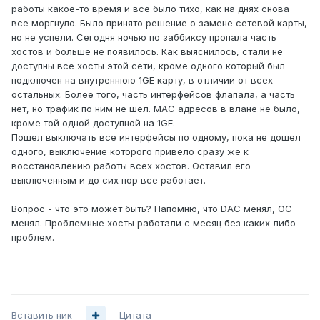
работы какое-то время и все было тихо, как на днях снова
все моргнуло. Было принято решение о замене сетевой карты,
но не успели. Сегодня ночью по заббиксу пропала часть
хостов и больше не появилось. Как выяснилось, стали не
доступны все хосты этой сети, кроме одного который был
подключен на внутреннюю 1GE карту, в отличии от всех
остальных. Более того, часть интерфейсов флапала, а часть
нет, но трафик по ним не шел. MAC адресов в влане не было,
кроме той одной доступной на 1GE.
Пошел выключать все интерфейсы по одному, пока не дошел
одного, выключение которого привело сразу же к
восстановлению работы всех хостов. Оставил его
выключенным и до сих пор все работает.
Вопрос - что это может быть? Напомню, что DAC менял, ОС
менял. Проблемные хосты работали с месяц без каких либо
проблем.
Вставить ник
Цитата