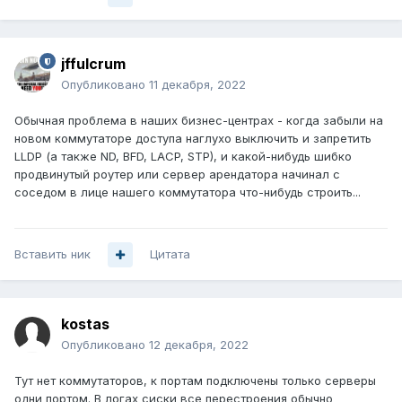
jffulcrum
Опубликовано
11 декабря, 2022
Обычная проблема в наших бизнес-центрах - когда забыли на
новом коммутаторе доступа наглухо выключить и запретить
LLDP (а также ND, BFD, LACP, STP), и какой-нибудь шибко
продвинутый роутер или сервер арендатора начинал с
соседом в лице нашего коммутатора что-нибудь строить...
Вставить ник
Цитата
kostas
Опубликовано
12 декабря, 2022
Тут нет коммутаторов, к портам подключены только серверы
одни портом. В логах сиски все перестроения обычно