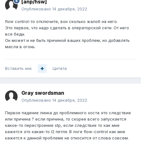
[anp/hsw]
Опубликовано
14 декабря, 2022
flow control-то отключите, вон сколько жалоб на него.
Это первое, что надо сделать в операторской сети. От него
все беды.
Он может и не быть причиной ваших проблем, но добавлять
масла в огонь.
Вставить ник
Цитата
Gray swordsman
Опубликовано
14 декабря, 2022
Первое падение линка до проблемного хоста это следствие
или причина ? если причина, то скорее всего запускается
какое-то перестроение stp, если следствие то как мне
кажется это какая-то l2 петля. В логе flow-control как мне
кажется к данной проблеме не относится от слова совсем.