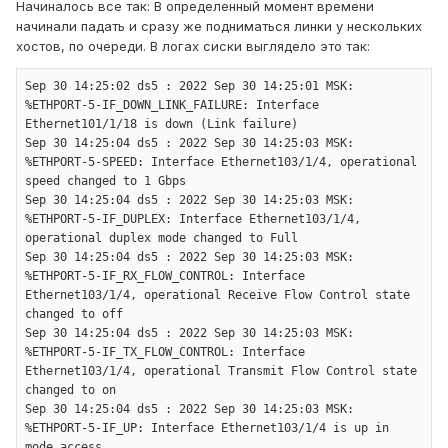
Начиналось все так: В определенный момент времени
начинали падать и сразу же подниматься линки у нескольких
хостов, по очереди. В логах сиски выглядело это так:
Sep 30 14:25:02 ds5 : 2022 Sep 30 14:25:01 MSK: 
%ETHPORT-5-IF_DOWN_LINK_FAILURE: Interface 
Ethernet101/1/18 is down (Link failure)

Sep 30 14:25:04 ds5 : 2022 Sep 30 14:25:03 MSK: 
%ETHPORT-5-SPEED: Interface Ethernet103/1/4, operational 
speed changed to 1 Gbps

Sep 30 14:25:04 ds5 : 2022 Sep 30 14:25:03 MSK: 
%ETHPORT-5-IF_DUPLEX: Interface Ethernet103/1/4, 
operational duplex mode changed to Full

Sep 30 14:25:04 ds5 : 2022 Sep 30 14:25:03 MSK: 
%ETHPORT-5-IF_RX_FLOW_CONTROL: Interface 
Ethernet103/1/4, operational Receive Flow Control state 
changed to off

Sep 30 14:25:04 ds5 : 2022 Sep 30 14:25:03 MSK: 
%ETHPORT-5-IF_TX_FLOW_CONTROL: Interface 
Ethernet103/1/4, operational Transmit Flow Control state 
changed to on

Sep 30 14:25:04 ds5 : 2022 Sep 30 14:25:03 MSK: 
%ETHPORT-5-IF_UP: Interface Ethernet103/1/4 is up in 
mode access
