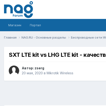
Магазин
Портал
Главная
NAG.RU - Основные разделы
Беспроводные сети Wi-
SXT LTE kit vs LHG LTE kit - качес
Автор:
zserg
20 мая, 2020
в
Mikrotik Wireless