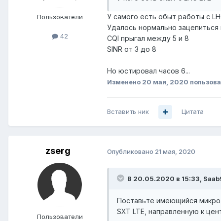
У самого есть обыт работы с LH
Пользователи
Удалось нормально зацепиться 
42
CQI прыгал между 5 и 8
SINR от 3 до 8
Но юстировал часов 6...
Изменено
20 мая, 2020
пользова
Вставить ник
Цитата
zserg
Опубликовано
21 мая, 2020
В 20.05.2020 в 15:33,
Saab
Поставьте имеющийся микроти
SXT LTE, направленную к цен
Пользователи