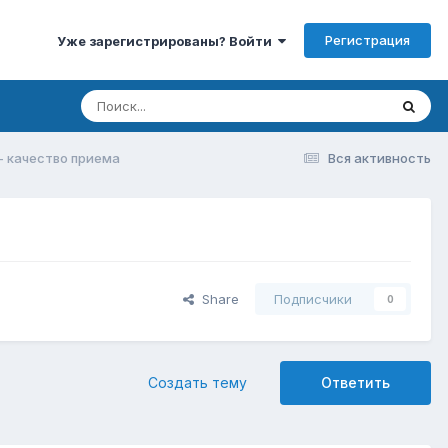
Регистрация
Уже зарегистрированы? Войти
t - качество приема
Вся активность
Share
Подписчики
0
Создать тему
Ответить