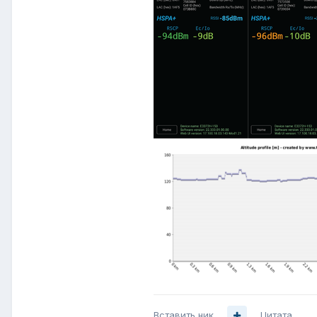
Вставить ник
Цитата