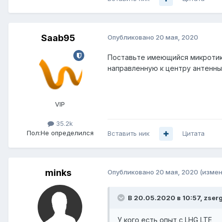
Saab95
Опубликовано
20 мая, 2020
Поставьте имеющийся микротик 
направленную к центру антенны
VIP
35.2k
Пол:
Не определился
Вставить ник
Цитата
minks
Опубликовано
20 мая, 2020
(измен
В 20.05.2020 в 10:57,
zser
У кого есть опыт с LHG LTE