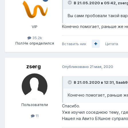
В 21.05.2020 в 05:42,
zser
Вы сами пробовали такой вар
Конечно помогает, раньше же н
VIP
35.2k
Пол:
Не определился
Вставить ник
Цитата
zserg
Опубликовано
21 мая, 2020
В 21.05.2020 в 12:31,
Saab9
Конечно помогает, раньше же
Пользователи
Спасибо.
Уже изучил соседнюю тему, где 
11
Нашел на Авито БУшное супрало