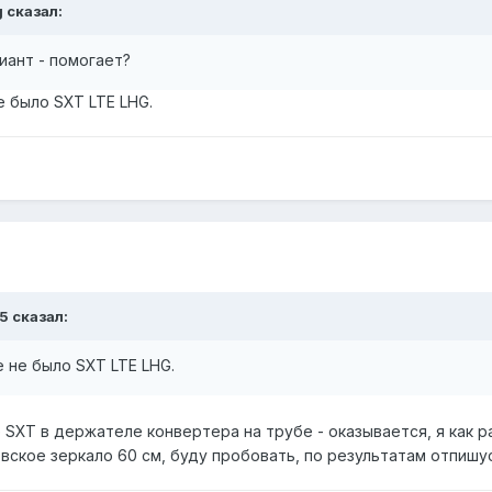
g
сказал:
иант - помогает?
е было SXT LTE LHG.
5
сказал:
 не было SXT LTE LHG.
SXT в держателе конвертера на трубе - оказывается, я как раз
вское зеркало 60 см, буду пробовать, по результатам отпишус