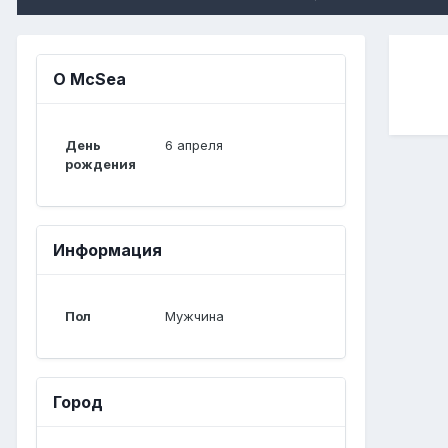
О McSea
День
6 апреля
рождения
Информация
Пол
Мужчина
Город