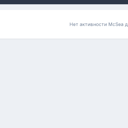
Нет активности McSea д