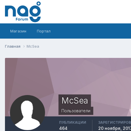
Магазин
Портал
Главная
McSea
McSea
Пользователи
ПУБЛИКАЦИИ
ЗАРЕГИСТРИРО
464
20 ноября, 201