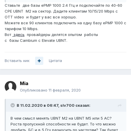
Ставьте две базы ePMP 1000 2.4 Ггц и подключайте по 40-60
CPE UBNT M2 на сектор. Дадите клиентам 10/15/20 Mbps c
OTT video и будет у вас все хорошо.
Можете все 90 клиентов подключить на одну базу ePMP 1000 с
тарифом 10 Mbps.
Вот
здесь
провайдеры делятся опытом работы
с базы Cambium с Elevate UBNT.
Вставить ник
Цитата
Mia
Опубликовано
11 февраля, 2020
В 11.02.2020 в 06:47,
slv700
сказал:
В чем смысл менять UBNT M2 на UBNT M5 или 5 AC?
Роста пропускной способности не будет. То что можно
дробить БС и в 5 Ггц разносить по частотам? Так будет