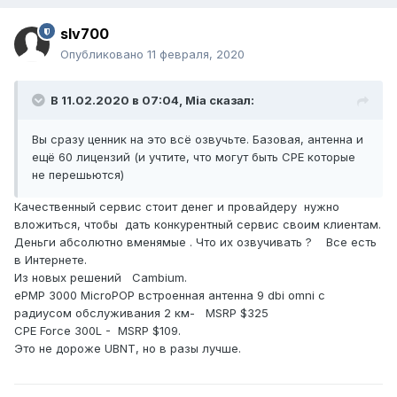
slv700
Опубликовано
11 февраля, 2020
В 11.02.2020 в 07:04,
Mia
сказал:
Вы сразу ценник на это всё озвучьте. Базовая, антенна и
ещё 60 лицензий (и учтите, что могут быть CPE которые
не перешьются)
Качественный сервис стоит денег и провайдеру нужно
вложиться, чтобы дать конкурентный сервис своим клиентам.
Деньги абсолютно вменямые . Что их озвучивать ? Все есть
в Интернете.
Из новых решений Cambium.
ePMP 3000 MicroPOP встроенная антенна 9 dbi omni c
радиусом обслуживания 2 км- MSRP $325
CPE Force 300L - MSRP $109.
Это не дороже UBNT, но в разы лучше.