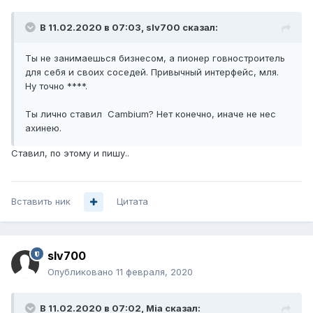
В 11.02.2020 в 07:03,
slv700
сказал:
Ты не занимаешься бизнесом, а пионер говностроитель
для себя и своих соседей. Привычный интерфейс, мля.
Ну точно ****.
Ты лично ставил Cambium? Нет конечно, иначе не нес
ахинею.
Ставил, по этому и пишу..
Вставить ник
Цитата
slv700
Опубликовано
11 февраля, 2020
В 11.02.2020 в 07:02,
Mia
сказал: