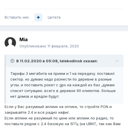
Вставить ник
Цитата
Mia
Опубликовано
11 февраля, 2020
В 11.02.2020 в 05:08,
telekodinsk
сказал:
Тарифы 3 мегабита на прием и 1 на передачу. поставил
сектор. но думаю надо разнести по деревне в разные
углы. и поставить рокет с gps на каждой из баз ,думаю
спасет ситуацию. всего в деревне 90 клиентов. больше
нет домов и врядли будут.
Если у Вас разумный аплинк на оптике, то стройте PON и
закрывайте 2.4 и всё радио нафиг.
Если аплинк не разумный по цене или аплинк по радио, то
поставьте рядом с 2.4 базовую на 5ГГц (на UBNT, так как Вам