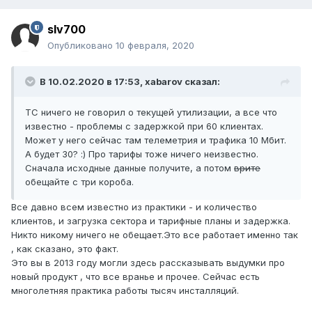
slv700
Опубликовано
10 февраля, 2020
В 10.02.2020 в 17:53,
xabarov
сказал:
ТС ничего не говорил о текущей утилизации, а все что
известно - проблемы с задержкой при 60 клиентах.
Может у него сейчас там телеметрия и трафика 10 Мбит.
А будет 30? :) Про тарифы тоже ничего неизвестно.
Сначала исходные данные получите, а потом
врите
обещайте с три короба.
Все давно всем известно из практики - и количество
клиентов, и загрузка сектора и тарифные планы и задержка.
Никто никому ничего не обещает.Это все работает именно так
, как сказано, это факт.
Это вы в 2013 году могли здесь рассказывать выдумки про
новый продукт , что все вранье и прочее. Сейчас есть
многолетняя практика работы тысяч инсталляций.