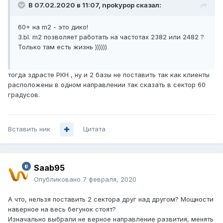
В 07.02.2020 в 11:07,
npokypop
сказал:
60+ на m2 - это дико!
З.Ы. m2 позволяет работать на частотах 2382 или 2482 ?
Только там есть жизнь ))))))
тогда здрасте РКН , ну и 2 базы не поставить так как клиенты
расположены в одном направлении так сказать в сектор 60
градусов.
Вставить ник
Цитата
Saab95
Опубликовано
7 февраля, 2020
А что, нельзя поставить 2 сектора друг над другом? Мощности
наверное на весь бегунок стоят?
Изначально выбрали не верное направление развития, менять