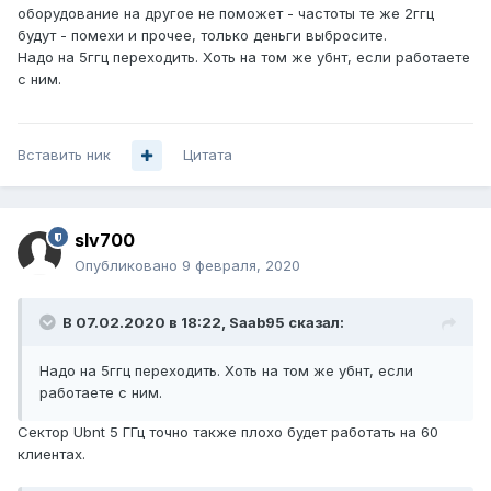
оборудование на другое не поможет - частоты те же 2ггц
будут - помехи и прочее, только деньги выбросите.
Надо на 5ггц переходить. Хоть на том же убнт, если работаете
с ним.
Вставить ник
Цитата
slv700
Опубликовано
9 февраля, 2020
В 07.02.2020 в 18:22,
Saab95
сказал:
Надо на 5ггц переходить. Хоть на том же убнт, если
работаете с ним.
Сектор Ubnt 5 ГГц точно также плохо будет работать на 60
клиентах.