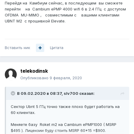
Перейдя на Камбиум сейчас, в последующем вы сможете
перейти на Cambium ePMP 4000 wifi 6 в 2.4 ГГц с доступом
OFDMA MU-MIMO , совместимым c вашими клиентами
UBNT M2 с прошивкой Elevate.
Вставить ник
Цитата
telekodinsk
Опубликовано
9 февраля, 2020
В 09.02.2020 в 08:37,
slv700
сказал:
Сектор Ubnt 5 ГГц точно также плохо будет работать на
60 клиентах.
Меняете базу Roket m2 на Cambium ePMP1000 ( MSRP
$495 ). Лицензии буду стоить MSRP 60*15 =$900.