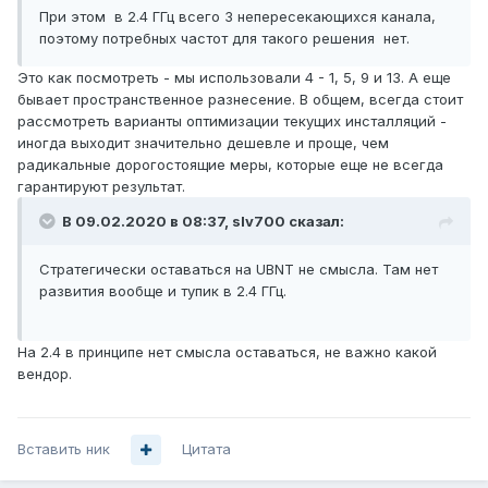
При этом в 2.4 ГГц всего 3 непересекающихся канала,
поэтому потребных частот для такого решения нет.
Это как посмотреть - мы использовали 4 - 1, 5, 9 и 13. А еще
бывает пространственное разнесение. В общем, всегда стоит
рассмотреть варианты оптимизации текущих инсталляций -
иногда выходит значительно дешевле и проще, чем
радикальные дорогостоящие меры, которые еще не всегда
гарантируют результат.
В 09.02.2020 в 08:37,
slv700
сказал:
Стратегически оставаться на UBNT не смысла. Там нет
развития вообще и тупик в 2.4 ГГц.
На 2.4 в принципе нет смысла оставаться, не важно какой
вендор.
Вставить ник
Цитата