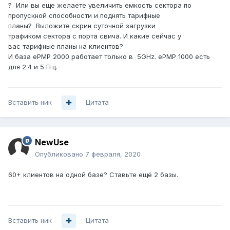
? Или вы еще желаете увеличить емкость сектора по
пропускной способности и поднять тарифные
планы? Выложите скрин суточной загрузки
трафиком сектора с порта свича. И какие сейчас у
вас тарифные планы на клиентов?
И база ePMP 2000 работает только в 5GHz. ePMP 1000 есть
для 2.4 и 5 Ггц.
Вставить ник
Цитата
NewUse
Опубликовано
7 февраля, 2020
60+ клиентов на одной базе? Ставьте ещё 2 базы.
Вставить ник
Цитата