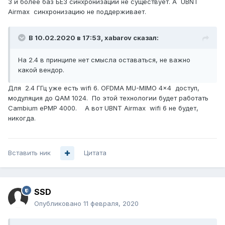
3 и более баз БЕЗ синхронизации не существует. А UBNT
Airmax синхронизацию не поддерживает.
В 10.02.2020 в 17:53,
xabarov
сказал:
На 2.4 в принципе нет смысла оставаться, не важно
какой вендор.
Для 2.4 ГГц уже есть wifi 6. OFDMA MU-MIMO 4x4 доступ,
модуляция до QAM 1024. По этой технологии будет работать
Cambium ePMP 4000. А вот UBNT Airmax wifi 6 не будет,
никогда.
Вставить ник
Цитата
SSD
Опубликовано
11 февраля, 2020