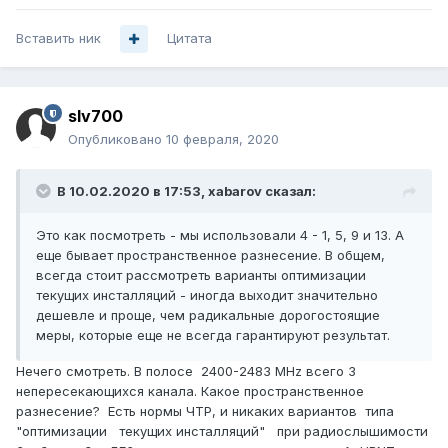
Вставить ник
Цитата
slv700
Опубликовано
10 февраля, 2020
В 10.02.2020 в 17:53,
xabarov
сказал:
Это как посмотреть - мы использовали 4 - 1, 5, 9 и 13. А
еще бывает пространственное разнесение. В общем,
всегда стоит рассмотреть варианты оптимизации
текущих инсталляций - иногда выходит значительно
дешевле и проще, чем радикальные дорогостоящие
меры, которые еще не всегда гарантируют результат.
Нечего смотреть. В полосе 2400-2483 MHz всего 3
непересекающихся канала. Какое пространственное
разнесение? Есть нормы ЧТР, и никаких вариантов типа
"оптимизации текущих инсталляций" при радиослышимости