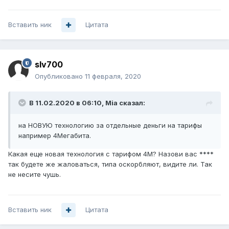
Вставить ник
Цитата
slv700
Опубликовано
11 февраля, 2020
В 11.02.2020 в 06:10,
Mia
сказал:
на НОВУЮ технологию за отдельные деньги на тарифы
например 4Мегабита.
Какая еще новая технология с тарифом 4M? Назови вас ****
так будете же жаловаться, типа оскорбляют, видите ли. Так
не несите чушь.
Вставить ник
Цитата