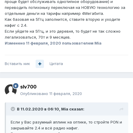
проще будет обслуживать однотипное оборудование) и
переводить потихоньку переключая на НОВУЮ технологию за
отдельные деньги на тарифы например 4Мегабита.
Как базовая на 5Ггц заполнится, ставите вторую и уходите
нафиг с 2.4.
Если уйдете на 5Ггц, и это деревня, то будет не так сложно
легализоваться, 70т и 9 месяцев.
Изменено
11 февраля, 2020
пользователем Mia
Вставить ник
Цитата
slv700
Опубликовано
11 февраля, 2020
В 11.02.2020 в 06:10,
Mia
сказал:
Если у Вас разумный аплинк на оптике, то стройте PON и
закрывайте 2.4 и всё радио нафиг.