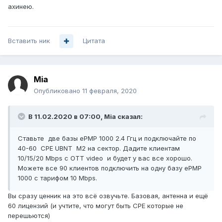
ахинею.
Вставить ник
Цитата
Mia
Опубликовано
11 февраля, 2020
В 11.02.2020 в 07:00,
Mia
сказал:
Ставьте две базы ePMP 1000 2.4 Ггц и подключайте по
40-60 CPE UBNT M2 на сектор. Дадите клиентам
10/15/20 Mbps c OTT video и будет у вас все хорошо.
Можете все 90 клиентов подключить на одну базу ePMP
1000 с тарифом 10 Mbps.
Вы сразу ценник на это всё озвучьте. Базовая, антенна и ещё
60 лицензий (и учтите, что могут быть CPE которые не
перешьются)