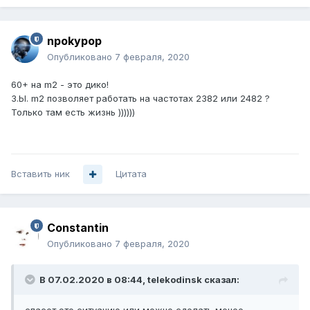
npokypop
Опубликовано
7 февраля, 2020
60+ на m2 - это дико!
З.Ы. m2 позволяет работать на частотах 2382 или 2482 ?
Только там есть жизнь ))))))
Вставить ник
Цитата
Constantin
Опубликовано
7 февраля, 2020
В 07.02.2020 в 08:44,
telekodinsk
сказал: