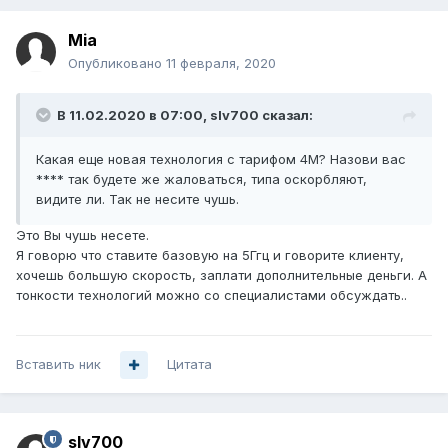
Mia
Опубликовано
11 февраля, 2020
В 11.02.2020 в 07:00,
slv700
сказал:
Какая еще новая технология с тарифом 4M? Назови вас
**** так будете же жаловаться, типа оскорбляют,
видите ли. Так не несите чушь.
Это Вы чушь несете.
Я говорю что ставите базовую на 5Ггц и говорите клиенту,
хочешь большую скорость, заплати дополнительные деньги. А
тонкости технологий можно со специалистами обсуждать..
Вставить ник
Цитата
slv700