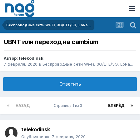
Беспроводные сети Wi-Fi, 3G/LTE/5G, LoRa...
UBNT или переход на cambium
Автор:
telekodinsk
7 февраля, 2020
в
Беспроводные сети Wi-Fi, 3G/LTE/5G, LoRa...
Ответить
НАЗАД
Страница 1 из 3
ВПЕРЁД
telekodinsk
Опубликовано
7 февраля, 2020