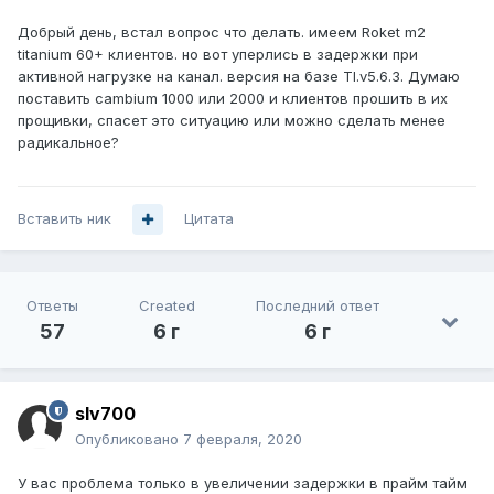
Добрый день, встал вопрос что делать. имеем Roket m2
titanium 60+ клиентов. но вот уперлись в задержки при
активной нагрузке на канал. версия на базе TI.v5.6.3. Думаю
поставить cambium 1000 или 2000 и клиентов прошить в их
прощивки, спасет это ситуацию или можно сделать менее
радикальное?
Вставить ник
Цитата
Ответы
Created
Последний ответ
57
6 г
6 г
slv700
Опубликовано
7 февраля, 2020
У вас проблема только в увеличении задержки в прайм тайм