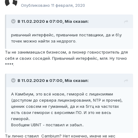
Опубликовано
11 февраля, 2020
В 11.02.2020 в 07:00,
Mia
сказал:
ривычный интерфейс, привычные поставщики, да и б\у
точек можно найти за недорого.
Ты не занимаешься бизнесом, а пионер говностроитель для
себя и своих соседей. Привычный интерфейс, мля. Ну точно
****.
В 11.02.2020 в 07:00,
Mia
сказал:
А Камбиум, это всё новое, геморой с лицензиями
(доступом до сервера лицензирования, NTP и прочее),
ценник совсем не гуманный, да и на 5ггц на частотах
есть свои геморои с версиями ПО. И это не весь
геморой..
Вообщем UBNT - поставил и забыл..
Ты лично ставил Cambium? Нет конечно, иначе не нес