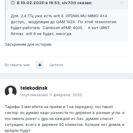
В 10.02.2020 в 19:53,
slv700
сказал:
Для 2.4 ГГц уже есть wifi 6. OFDMA MU-MIMO 4x4
доступ, модуляция до QAM 1024. По этой технологии
будет работать Cambium ePMP 4000. А вот UBNT
Airmax wifi 6 не будет, никогда.
Заскриним для истории.
Вставить ник
Цитата
telekodinsk
Опубликовано
11 февраля, 2020
Тарифы 3 мегабита на прием и 1 на передачу. поставил
сектор. но думаю надо разнести по деревне в разные углы. и
поставить рокет с gps на каждой из баз ,думаю спасет
ситуацию. всего в деревне 90 клиентов. больше нет домов и
врядли будут.