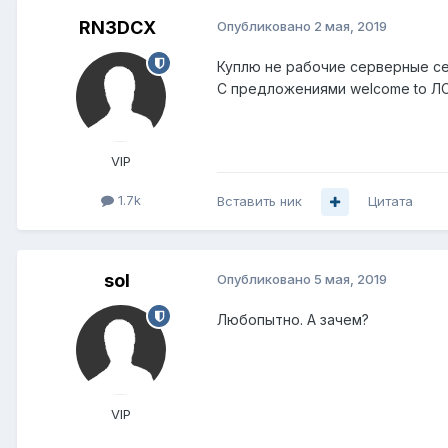
RN3DCX
Опубликовано
2 мая, 2019
Куплю не рабочие серверные сет
С предложениями welcome to ЛС
VIP
1.7k
Вставить ник
Цитата
sol
Опубликовано
5 мая, 2019
Любопытно. А зачем?
VIP