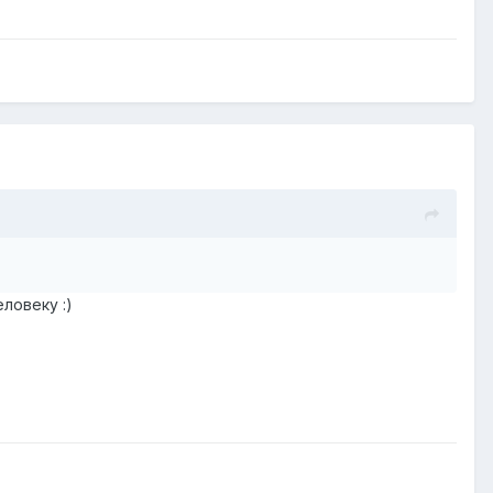
ловеку :)