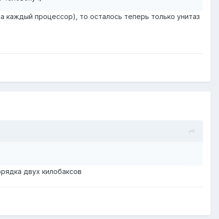
на каждый процессор), то осталось теперь только унитаз
порядка двух килобаксов