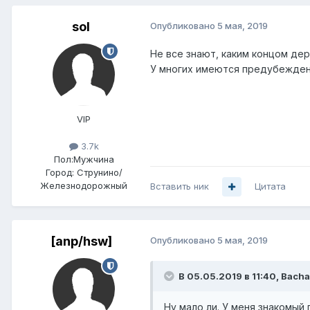
sol
Опубликовано
5 мая, 2019
Не все знают, каким концом дер
У многих имеются предубежден
VIP
3.7k
Пол:
Мужчина
Город:
Струнино/
Железнодорожный
Вставить ник
Цитата
[anp/hsw]
Опубликовано
5 мая, 2019
В 05.05.2019 в 11:40,
Bacha
Ну мало ли. У меня знакомый 