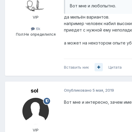
Вот мне и любопытно.
да мильён вариантов.
VIP
например человек набил высокий
6k
приедет с нужной ему неполадк
Пол:
Не определился
а может на некотором опыте уб
Вставить ник
Цитата
sol
Опубликовано
5 мая, 2019
Вот мне и интересно, зачем име
VIP