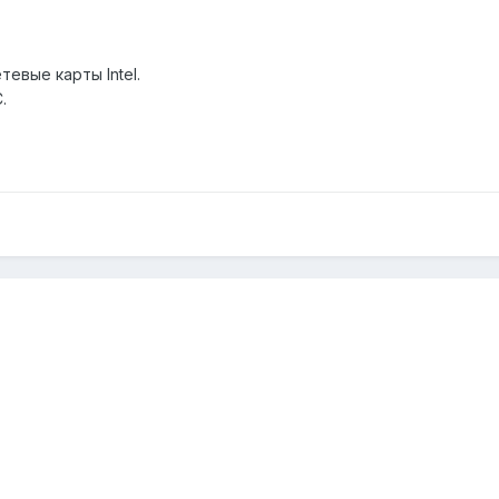
евые карты Intel.
.