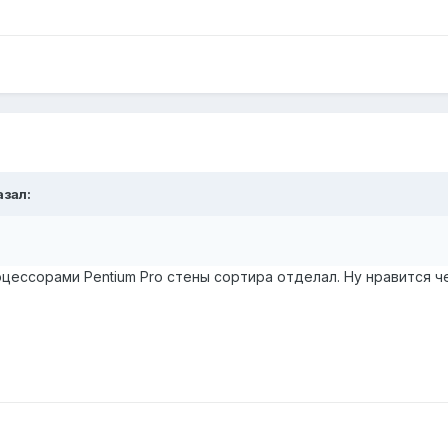
азал:
оцессорами Pentium Pro стены сортира отделал. Ну нравится че