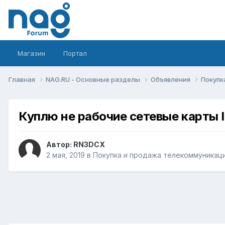
Магазин
Портал
Главная
NAG.RU - Основные разделы
Объявления
Покупк
Куплю не рабочие сетевые карты I
Автор:
RN3DCX
2 мая, 2019
в
Покупка и продажа телекоммуникац