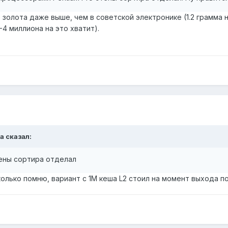
 золота даже выше, чем в советской электронике (1.2 грамма 
-4 миллиона на это хватит).
a
сказал:
тены сортира отделал
колько помню, вариант с 1М кеша L2 стоил на момент выхода 