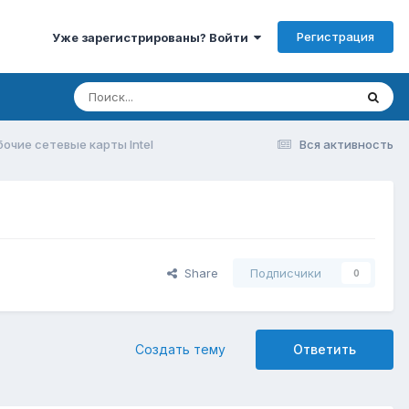
Регистрация
Уже зарегистрированы? Войти
бочие сетевые карты Intel
Вся активность
Share
Подписчики
0
Создать тему
Ответить