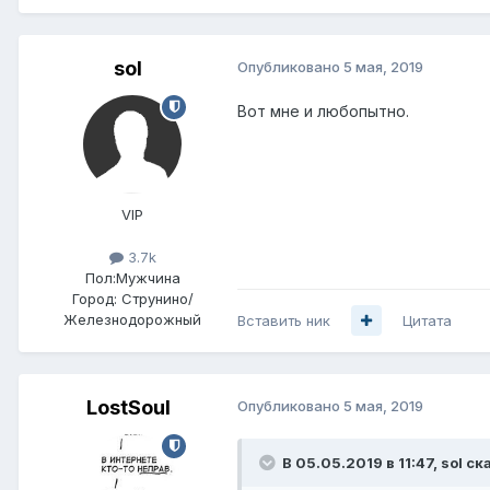
sol
Опубликовано
5 мая, 2019
Вот мне и любопытно.
VIP
3.7k
Пол:
Мужчина
Город:
Струнино/
Железнодорожный
Вставить ник
Цитата
LostSoul
Опубликовано
5 мая, 2019
В 05.05.2019 в 11:47,
sol
ска