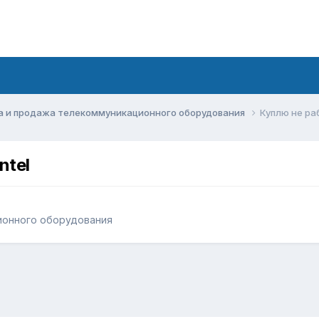
а и продажа телекоммуникационного оборудования
Куплю не ра
ntel
ионного оборудования