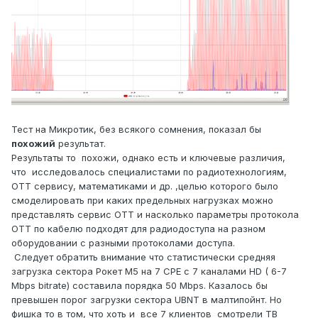
Тест на Микротик, без всякого сомнения, показал бы
похожий
результат.
Результаты то похожи, однако есть и ключевые различия,
что исследовалось специалистами по радиотехнологиям,
OTT сервису, математиками и др. ,целью которого было
смоделировать при каких предельных нагрузках можно
представлять сервис OTT и насколько параметры протокола
OTT по кабелю подходят для радиодоступа на разном
оборудовании с разными протоколами доступа.
Следует обратить внимание что статистически средняя
загрузка сектора Рокет М5 на 7 CPE c 7 каналами HD ( 6-7
Mbps bitrate) составила порядка 50 Mbps. Казалось бы
превышен порог загрузки сектора UBNT в малтипойнт. Но
фишка то в том, что хоть и все 7 клиентов смотрели ТВ