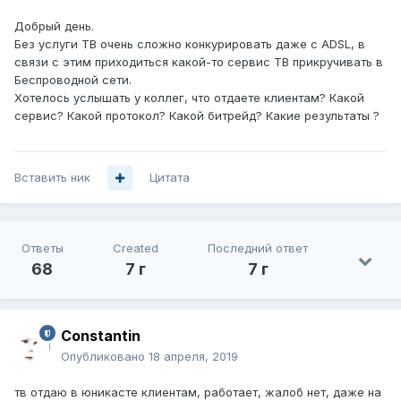
Добрый день.
Без услуги ТВ очень сложно конкурировать даже с ADSL, в
связи с этим приходиться какой-то сервис ТВ прикручивать в
Беспроводной сети.
Хотелось услышать у коллег, что отдаете клиентам? Какой
сервис? Какой протокол? Какой битрейд? Какие результаты ?
Вставить ник
Цитата
Ответы
Created
Последний ответ
68
7 г
7 г
Constantin
Опубликовано
18 апреля, 2019
тв отдаю в юникасте клиентам, работает, жалоб нет, даже на