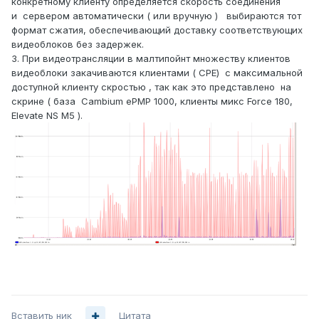
конкретному клиенту определяется скорость соединения
и сервером автоматически ( или вручную ) выбираются тот
формат сжатия, обеспечивающий доставку соответствующих
видеоблоков без задержек.
3. При видеотрансляции в малтипойнт множеству клиентов
видеоблоки закачиваются клиентами ( CPE) с максимальной
доступной клиенту скростью , так как это представлено на
скрине ( база Cambium ePMP 1000, клиенты микс Force 180,
Elevate NS M5 ).
Вставить ник
Цитата