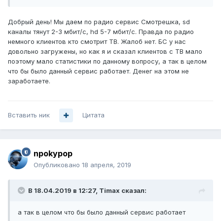
Добрый день! Мы даем по радио сервис Смотрешка, sd
каналы тянут 2-3 мбит/с, hd 5-7 мбит/с. Правда по радио
немного клиентов кто смотрит ТВ. Жалоб нет. БС у нас
довольно загружены, но как я и сказал клиентов с ТВ мало
поэтому мало статистики по данному вопросу, а так в целом
что бы было данный сервис работает. Денег на этом не
заработаете.
Вставить ник
Цитата
npokypop
Опубликовано
18 апреля, 2019
В 18.04.2019 в 12:27,
Timax
сказал:
а так в целом что бы было данный сервис работает