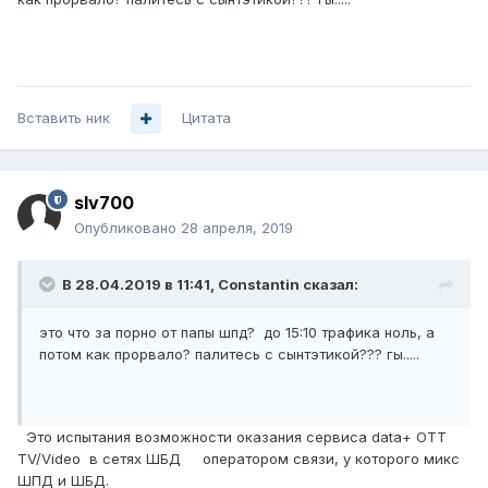
Вставить ник
Цитата
slv700
Опубликовано
28 апреля, 2019
В 28.04.2019 в 11:41,
Constantin
сказал:
это что за порно от папы шпд? до 15:10 трафика ноль, а
потом как прорвало? палитесь с сынтэтикой??? гы.....
Это испытания возможности оказания сервиса data+ OTT
TV/Video в сетях ШБД оператором связи, у которого микс
ШПД и ШБД.