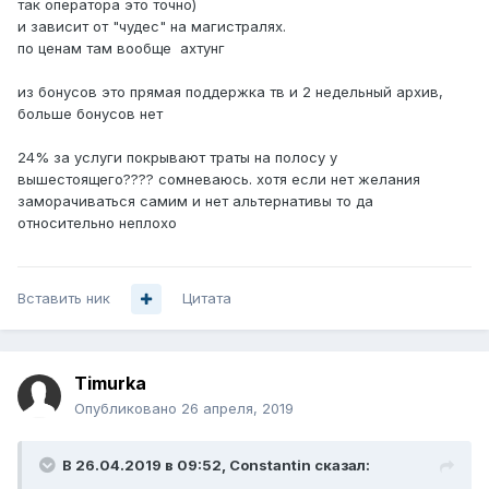
так оператора это точно)
и зависит от "чудес" на магистралях.
по ценам там вообще ахтунг
из бонусов это прямая поддержка тв и 2 недельный архив,
больше бонусов нет
24% за услуги покрывают траты на полосу у
вышестоящего???? сомневаюсь. хотя если нет желания
заморачиваться самим и нет альтернативы то да
относительно неплохо
Вставить ник
Цитата
Timurka
Опубликовано
26 апреля, 2019
В 26.04.2019 в 09:52,
Constantin
сказал: