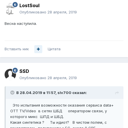
LostSoul
Опубликовано
28 апреля, 2019
Весна наступила.
Вставить ник
Цитата
SSD
Опубликовано
28 апреля, 2019
В 28.04.2019 в 11:57,
slv700
сказал:
Это испытания возможности оказания сервиса data+
OTT TV/Video в сетях ШБД оператором связи, у
которого микс ШПД и ШБД.
Какая синтетика ? Ты идиот? В чистом полем, с