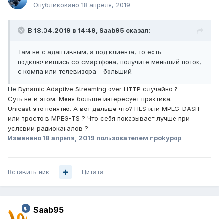
Опубликовано
18 апреля, 2019
В 18.04.2019 в 14:49,
Saab95
сказал:
Там не с адаптивным, а под клиента, то есть
подключившись со смартфона, получите меньший поток,
с компа или телевизора - больший.
Не
Dynamic Adaptive Streaming over HTTP случайно ?
Суть не в этом. Меня больше интересует практика.
Unicast это понятно. А вот дальше что? HLS или MPEG-DASH
или просто в MPEG-TS ? Что себя показывает лучше при
условии радиоканалов ?
Изменено
18 апреля, 2019
пользователем npokypop
Вставить ник
Цитата
Saab95