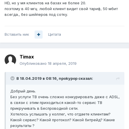
HD, но у мя клиентов на базах не более 20.
поэтому в 40 мгц любой клиент видит свой тариф, 50 мбит
всегда., без шейперов под сотку.
Вставить ник
Цитата
Timax
Опубликовано
18 апреля, 2019
В 18.04.2019 в 08:16,
npokypop
сказал:
Добрый день.
Без услуги ТВ очень сложно конкурировать даже с ADSL,
в связи с этим приходиться какой-то сервис ТВ
прикручивать в Беспроводной сети.
Хотелось услышать у коллег, что отдаете клиентам?
Какой сервис? Какой протокол? Какой битрейд? Какие
результаты ?