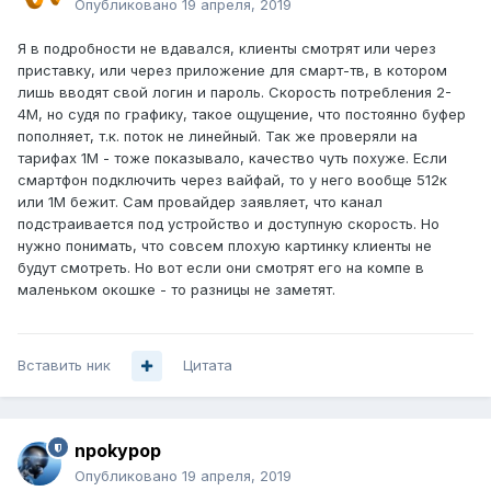
Опубликовано
19 апреля, 2019
Я в подробности не вдавался, клиенты смотрят или через
приставку, или через приложение для смарт-тв, в котором
лишь вводят свой логин и пароль. Скорость потребления 2-
4М, но судя по графику, такое ощущение, что постоянно буфер
пополняет, т.к. поток не линейный. Так же проверяли на
тарифах 1М - тоже показывало, качество чуть похуже. Если
смартфон подключить через вайфай, то у него вообще 512к
или 1М бежит. Сам провайдер заявляет, что канал
подстраивается под устройство и доступную скорость. Но
нужно понимать, что совсем плохую картинку клиенты не
будут смотреть. Но вот если они смотрят его на компе в
маленьком окошке - то разницы не заметят.
Вставить ник
Цитата
npokypop
Опубликовано
19 апреля, 2019