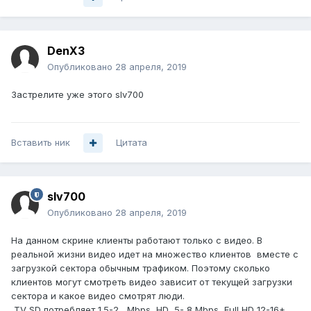
DenX3
Опубликовано
28 апреля, 2019
Застрелите уже этого slv700
Вставить ник
Цитата
slv700
Опубликовано
28 апреля, 2019
На данном скрине клиенты работают только с видео. В
реальной жизни видео идет на множество клиентов вместе с
загрузкой сектора обычным трафиком. Поэтому сколько
клиентов могут смотреть видео зависит от текущей загрузки
сектора и какое видео смотрят люди.
TV SD потребляет 1.5-2 Mbps, HD 5- 8 Mbps, Full HD 12-16+