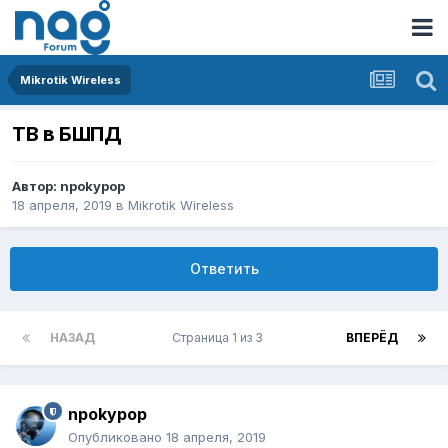
Mikrotik Wireless
ТВ в БШПД
Автор:
npokypop
18 апреля, 2019
в
Mikrotik Wireless
Ответить
НАЗАД
Страница 1 из 3
ВПЕРЁД
npokypop
Опубликовано
18 апреля, 2019