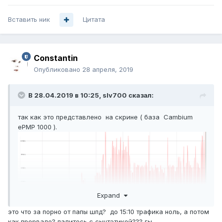
Вставить ник
Цитата
Constantin
Опубликовано
28 апреля, 2019
В 28.04.2019 в 10:25,
slv700
сказал:
так как это представлено на скрине ( база Cambium
ePMP 1000 ).
Expand
это что за порно от папы шпд? до 15:10 трафика ноль, а потом
как прорвало? палитесь с сынтэтикой??? гы.....