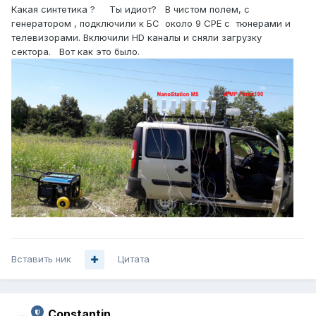
Какая синтетика ? Ты идиот? В чистом полем, с
генератором , подключили к БС около 9 CPE с тюнерами и
телевизорами. Включили HD каналы и сняли загрузку
сектора. Вот как это было.
Вставить ник
Цитата
Constantin