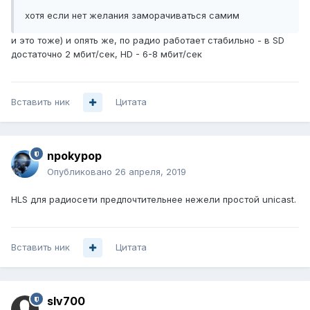
хотя если нет желания заморачиваться самим
и это тоже) и опять же, по радио работает стабильно - в SD
достаточно 2 мбит/сек, HD - 6-8 мбит/сек
Вставить ник
Цитата
npokypop
Опубликовано
26 апреля, 2019
HLS для радиосети предпочтительнее нежели простой unicast.
Вставить ник
Цитата
slv700