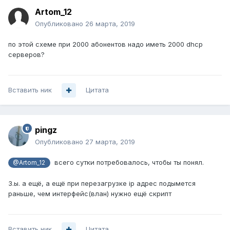
Artom_12
Опубликовано
26 марта, 2019
по этой схеме при 2000 абонентов надо иметь 2000 dhcp
серверов?
Вставить ник
Цитата
pingz
Опубликовано
27 марта, 2019
всего сутки потребовалось, чтобы ты понял.
@Artom_12
З.ы. а ещё, а ещё при перезагрузке ip адрес подымется
раньше, чем интерфейс(влан) нужно ещё скрипт
Вставить ник
Цитата