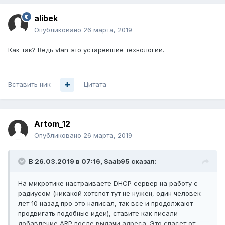
alibek
Опубликовано
26 марта, 2019
Как так? Ведь vlan это устаревшие технологии.
Вставить ник
Цитата
Artom_12
Опубликовано
26 марта, 2019
В 26.03.2019 в 07:16,
Saab95
сказал:
На микротике настраиваете DHCP сервер на работу с
радиусом (никакой хотспот тут не нужен, один человек
лет 10 назад про это написал, так все и продолжают
продвигать подобные идеи), ставите как писали
добавление ARP после выдачи адреса. Это спасет от