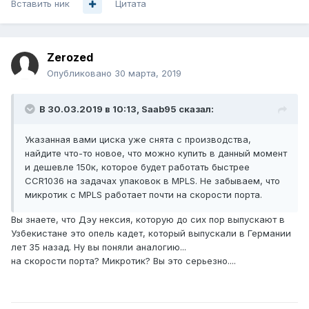
Вставить ник
Цитата
Zerozed
Опубликовано
30 марта, 2019
В 30.03.2019 в 10:13,
Saab95
сказал:
Указанная вами циска уже снята с производства,
найдите что-то новое, что можно купить в данный момент
и дешевле 150к, которое будет работать быстрее
CCR1036 на задачах упаковок в MPLS. Не забываем, что
микротик с MPLS работает почти на скорости порта.
Вы знаете, что Дэу нексия, которую до сих пор выпускают в
Узбекистане это опель кадет, который выпускали в Германии
лет 35 назад. Ну вы поняли аналогию...
на скорости порта? Микротик? Вы это серьезно....