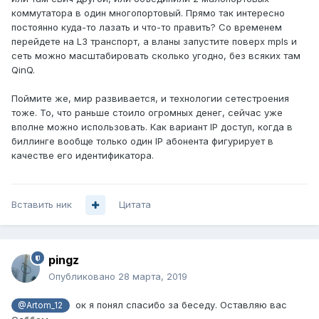
коммутатора в один многопортовый. Прямо так интересно
постоянно куда-то лазать и что-то править? Со временем
перейдете на L3 транспорт, а вланы запустите поверх mpls и
сеть можно масштабировать сколько угодно, без всяких там
QinQ.
Поймите же, мир развивается, и технологии сетестроения
тоже. То, что раньше стоило огромных денег, сейчас уже
вполне можно использовать. Как вариант IP доступ, когда в
биллинге вообще только один IP абонента фигурирует в
качестве его идентификатора.
Вставить ник
Цитата
pingz
Опубликовано
28 марта, 2019
ок я понял спасибо за беседу. Оставляю вас
@Artom_12