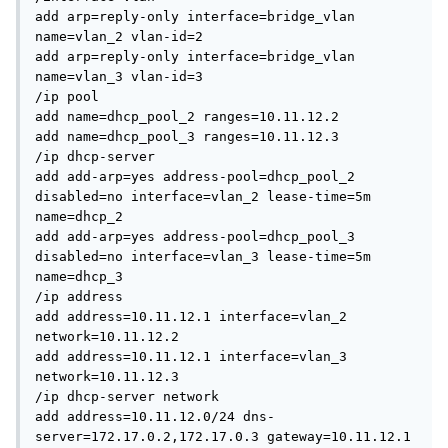
add arp=reply-only interface=bridge_vlan 
name=vlan_2 vlan-id=2

add arp=reply-only interface=bridge_vlan 
name=vlan_3 vlan-id=3

/ip pool

add name=dhcp_pool_2 ranges=10.11.12.2

add name=dhcp_pool_3 ranges=10.11.12.3

/ip dhcp-server

add add-arp=yes address-pool=dhcp_pool_2 
disabled=no interface=vlan_2 lease-time=5m 
name=dhcp_2

add add-arp=yes address-pool=dhcp_pool_3 
disabled=no interface=vlan_3 lease-time=5m 
name=dhcp_3

/ip address

add address=10.11.12.1 interface=vlan_2 
network=10.11.12.2

add address=10.11.12.1 interface=vlan_3 
network=10.11.12.3

/ip dhcp-server network

add address=10.11.12.0/24 dns-
server=172.17.0.2,172.17.0.3 gateway=10.11.12.1
