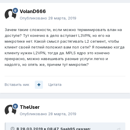
VolanD666
Опубликовано
28 марта, 2019
Зачем такие сложности, если можно терминировать влан на
доступе? Тут конечно в дело вступает L3VPN, но его на
микротике нет. Какой смысл растягивать L2 сегмент, чтобы
клиент своей петлей положил вам пол сети? Я понимаю когда
клиенту нужен L2VPN, тогда да. MPLS ядро это конечно
прекрасно, можно навешивать разные услуги легко и
надолго, но опять же, причем тут микротик?
Вставить ник
Цитата
TheUser
Опубликовано
28 марта, 2019
В 28.03.2019 в 08:47,
Saab95
сказал: