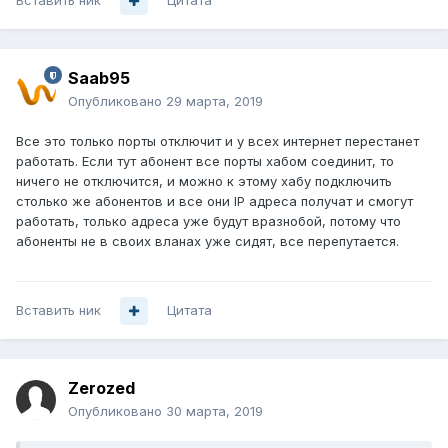
Вставить ник
Цитата
Saab95
Опубликовано
29 марта, 2019
Все это только порты отключит и у всех интернет перестанет
работать. Если тут абонент все порты хабом соединит, то
ничего не отключится, и можно к этому хабу подключить
столько же абонентов и все они IP адреса получат и смогут
работать, только адреса уже будут вразнобой, потому что
абоненты не в своих вланах уже сидят, все перепутается.
Вставить ник
Цитата
Zerozed
Опубликовано
30 марта, 2019