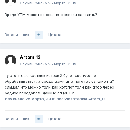
Опубликовано
25 марта, 2019
Вроде УТМ может по ссш на железки заходить?
Вставить ник
Цитата
Artom_12
Опубликовано
25 марта, 2019
ну это + еще костыль который будет сколько-то
обрабатываться, а средствами штатного radius клиента?
слышал что можно толи как хотспот толи как dhcp через
радиус передавать данные опции.82
Изменено
25 марта, 2019
пользователем Artom_12
Вставить ник
Цитата