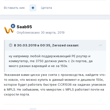
Вставить ник
Цитата
Saab95
Опубликовано
30 марта, 2019
В 30.03.2019 в 00:35,
Zerozed
сказал:
ну например любой поддерживающий PE роутер и
коммутатор, me 3750
должна уметь с 2х портов, да
много разных вариаций и не за 150к.
Указанная вами циска уже снята с производства, найдите что-
то новое, что можно купить в данный момент и дешевле 150к,
которое будет работать быстрее CCR1036 на задачах упаковок
в MPLS. Не забываем, что микротик с MPLS работает почти на
скорости порта.