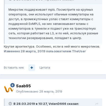
Микротик поддерживает mpls. Посмотрите на крупных
операторов, они используют обычные коммутаторы на
доступ, в промежуточных узлах ставят коммутаторы с
поддержкой EoMPLS, на них запаковывают вланы с
коммутаторов в туннели и подают уже на транспортную
сеть, которая работает на L3, и по ней, используя разные
технологии резервирования, попадает в центр.
Крутая архитектура. Особенно, если в ней много микротиков.
Изменено
28 марта, 2019
пользователем TheUser
Вставить ник
Цитата
Saab95
Опубликовано
28 марта, 2019
В 28.03.2019 в 10:27,
VolanD666
сказал: