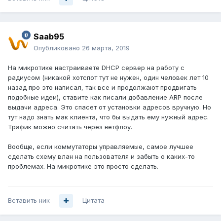
Saab95
Опубликовано
26 марта, 2019
На микротике настраиваете DHCP сервер на работу с
радиусом (никакой хотспот тут не нужен, один человек лет 10
назад про это написал, так все и продолжают продвигать
подобные идеи), ставите как писали добавление ARP после
выдачи адреса. Это спасет от установки адресов вручную. Но
тут надо знать мак клиента, что бы выдать ему нужный адрес.
Трафик можно считать через нетфлоу.
Вообще, если коммутаторы управляемые, самое лучшее
сделать схему влан на пользователя и забыть о каких-то
проблемах. На микротике это просто сделать.
Вставить ник
Цитата